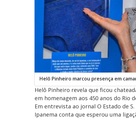
Helô Pinheiro marcou presença em camar
Helô Pinheiro revela que ficou chatead
em homenagem aos 450 anos do Rio de
Em entrevista ao jornal O Estado de S. 
Ipanema conta que esperou uma ligaçã