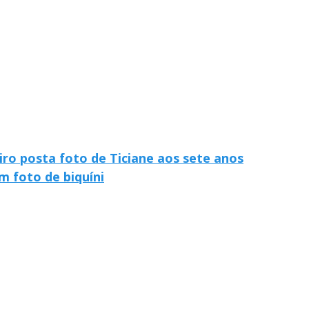
iro posta foto de Ticiane aos sete anos
m foto de biquíni