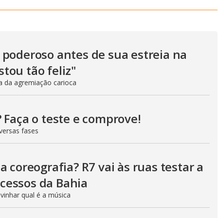
 poderoso antes de sua estreia na
tou tão feliz"
ia da agremiação carioca
 Faça o teste e comprove!
versas fases
 coreografia? R7 vai às ruas testar a
cessos da Bahia
ivinhar qual é a música