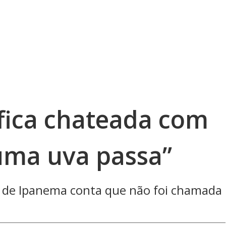
 fica chateada com
 uma uva passa”
ta de Ipanema conta que não foi chamada