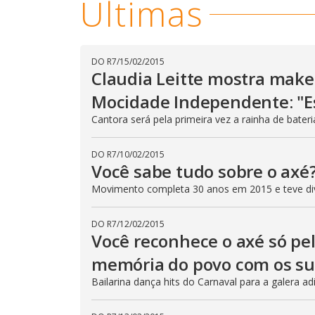
Últimas
DO R7
/
15/02/2015
Claudia Leitte mostra make
Mocidade Independente: "Es
Cantora será pela primeira vez a rainha de bater
DO R7
/
10/02/2015
Você sabe tudo sobre o axé?
Movimento completa 30 anos em 2015 e teve di
DO R7
/
12/02/2015
Você reconhece o axé só pela
memória do povo com os su
Bailarina dança hits do Carnaval para a galera ad