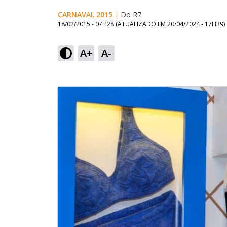
CARNAVAL 2015
|
Do R7
18/02/2015 - 07H28
(ATUALIZADO EM
20/04/2024 - 17H39
)
A+
A-