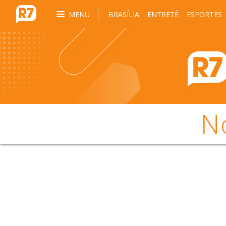
MENU
BRASÍLIA
ENTRETÊ
ESPORTES
N