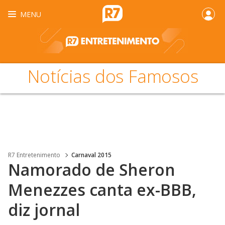
MENU
Notícias dos Famosos
R7 Entretenimento
Carnaval 2015
Namorado de Sheron
Menezzes canta ex-BBB,
diz jornal