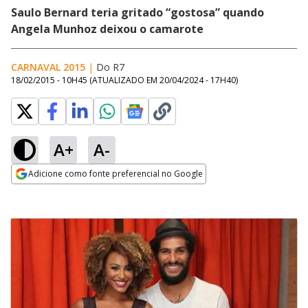
Saulo Bernard teria gritado “gostosa” quando
Angela Munhoz deixou o camarote
CARNAVAL 2015
|
Do R7
18/02/2015 - 10H45
(ATUALIZADO EM
20/04/2024 - 17H40
)
A+
A-
Adicione como fonte preferencial no Google
Opens in new window