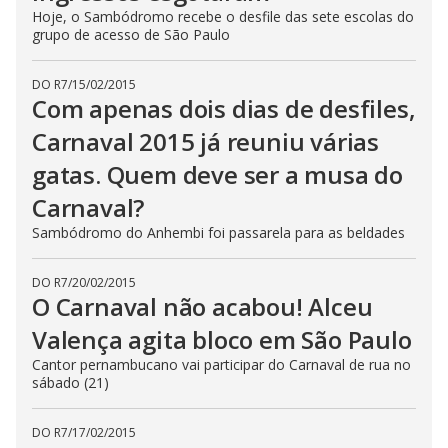
Hoje, o Sambódromo recebe o desfile das sete escolas do
grupo de acesso de São Paulo
DO R7
/
15/02/2015
Com apenas dois dias de desfiles,
Carnaval 2015 já reuniu várias
gatas. Quem deve ser a musa do
Carnaval?
Sambódromo do Anhembi foi passarela para as beldades
DO R7
/
20/02/2015
O Carnaval não acabou! Alceu
Valença agita bloco em São Paulo
Cantor pernambucano vai participar do Carnaval de rua no
sábado (21)
DO R7
/
17/02/2015