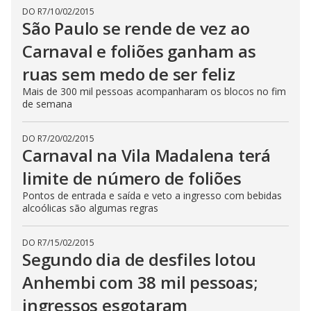
DO R7
/
10/02/2015
São Paulo se rende de vez ao
Carnaval e foliões ganham as
ruas sem medo de ser feliz
Mais de 300 mil pessoas acompanharam os blocos no fim
de semana
DO R7
/
20/02/2015
Carnaval na Vila Madalena terá
limite de número de foliões
Pontos de entrada e saída e veto a ingresso com bebidas
alcoólicas são algumas regras
DO R7
/
15/02/2015
Segundo dia de desfiles lotou
Anhembi com 38 mil pessoas;
ingressos esgotaram