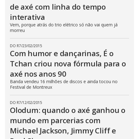
de axé com linha do tempo
interativa
Vem, porque atrás do trio elétrico só não vai quem já
morreu
DO R7
/
23/02/2015
Com humor e dançarinas, É o
Tchan criou nova fórmula para o
axé nos anos 90
Banda vendeu 16 milhões de discos e ainda tocou no
Festival de Montreux
DO R7
/
12/02/2015
Olodum: quando o axé ganhou o
mundo em parcerias com
Michael Jackson, Jimmy Cliff e