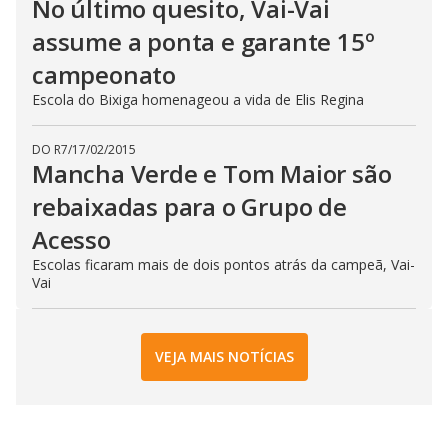
No último quesito, Vai-Vai
assume a ponta e garante 15º
campeonato
Escola do Bixiga homenageou a vida de Elis Regina
DO R7
/
17/02/2015
Mancha Verde e Tom Maior são
rebaixadas para o Grupo de
Acesso
Escolas ficaram mais de dois pontos atrás da campeã, Vai-
Vai
VEJA MAIS NOTÍCIAS