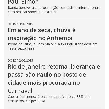
Paul Simon
Banda aproveita a aproximação com astros internacionais
para realizar shows no exterior
DO R7
/
13/02/2015
Em ano de seca, chuva é
inspiração no Anhembi
Rosas de Ouro, a Tom Maior e a X-9 Paulistana desfilam
nesta sexta-feira
DO R7
/
12/02/2015
Rio de Janeiro retoma liderança e
passa São Paulo no posto de
cidade mais procurada no
Carnaval
Capital fluminense é o destino preferido de 33% dos
brasileiros, diz pesquisa