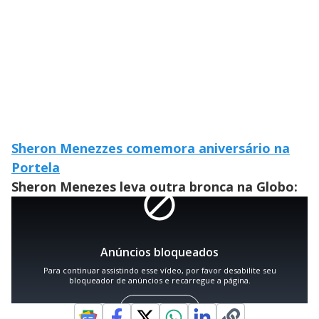
Sheron Menezzes comemora aniversário na
Portela
Sheron Menezes leva outra bronca na Globo: