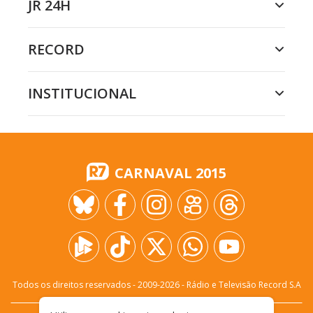
JR 24H
RECORD
INSTITUCIONAL
CARNAVAL 2015
Todos os direitos reservados - 2009-
2026
- Rádio e Televisão Record S.A