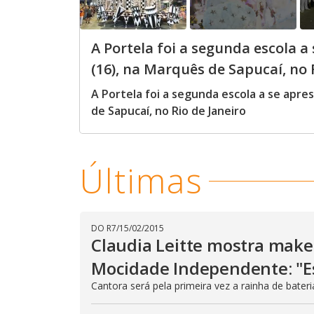
A Portela foi a segunda escola a
(16), na Marquês de Sapucaí, no 
A Portela foi a segunda escola a se apre
de Sapucaí, no Rio de Janeiro
Últimas
DO R7
/
15/02/2015
Claudia Leitte mostra make
Mocidade Independente: "Es
Cantora será pela primeira vez a rainha de bater