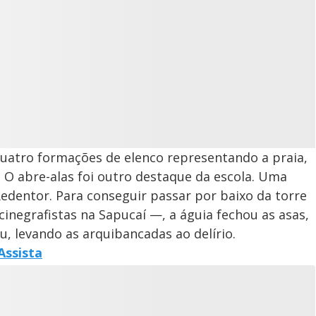
quatro formações de elenco representando a praia,
. O abre-alas foi outro destaque da escola. Uma
Redentor. Para conseguir passar por baixo da torre
inegrafistas na Sapucaí —, a águia fechou as asas,
, levando as arquibancadas ao delírio.
Assista