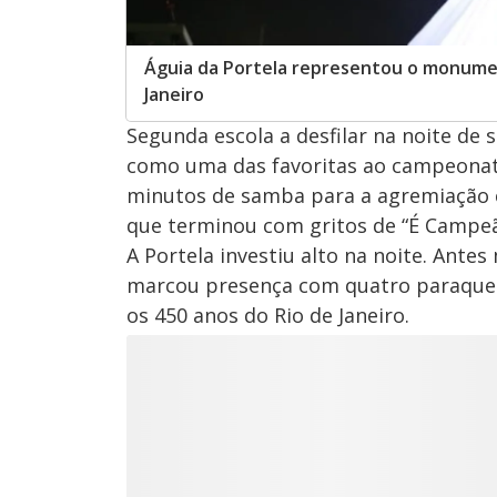
Águia da Portela representou o monumen
Janeiro
Segunda escola a desfilar na noite de s
como uma das favoritas ao campeonato
minutos de samba para a agremiação co
que terminou com gritos de “É Campeã
A Portela investiu alto na noite. Antes
marcou presença com quatro paraqued
os 450 anos do Rio de Janeiro.