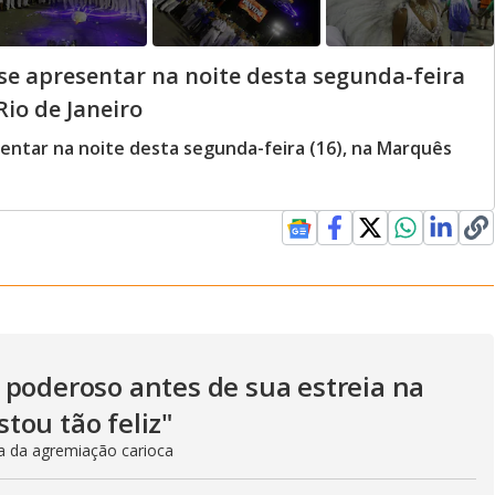
 se apresentar na noite desta segunda-feira
Rio de Janeiro
sentar na noite desta segunda-feira (16), na Marquês
 poderoso antes de sua estreia na
tou tão feliz"
ia da agremiação carioca