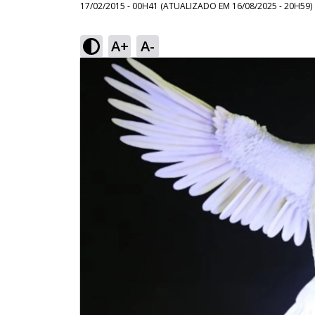
17/02/2015 - 00H41
(ATUALIZADO EM
16/08/2025 - 20H59
)
A+
A-