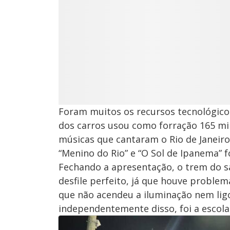
Foram muitos os recursos tecnológico
dos carros usou como forração 165 mil
músicas que cantaram o Rio de Janeiro
“Menino do Rio” e “O Sol de Ipanema” f
Fechando a apresentação, o trem do 
desfile perfeito, já que houve proble
que não acendeu a iluminação nem ligo
independentemente disso, foi a escol