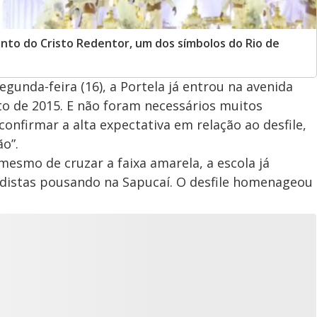
to do Cristo Redentor, um dos símbolos do Rio de
egunda-feira (16), a Portela já entrou na avenida
 de 2015. E não foram necessários muitos
nfirmar a alta expectativa em relação ao desfile,
o”.
 mesmo de cruzar a faixa amarela, a escola já
istas pousando na Sapucaí. O desfile homenageou