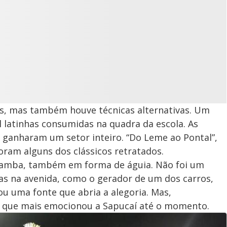
s, mas também houve técnicas alternativas. Um
 latinhas consumidas na quadra da escola. As
 ganharam um setor inteiro. “Do Leme ao Pontal”,
oram alguns dos clássicos retratados.
samba, também em forma de águia. Não foi um
mas na avenida, como o gerador de um dos carros,
u uma fonte que abria a alegoria. Mas,
a que mais emocionou a Sapucaí até o momento.