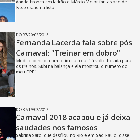
dando bronca em ladrão e Márcio Victor fantasiado de
Ivete estão na lista
DO R7
/
20/02/2018
Fernanda Lacerda fala sobre pós
Carnaval: "Treinar em dobro"
Modelo brincou com o fim da folia: "Já volto focada para
os treinos. Subi na balança e ela mostrou o número do
meu CPF"
DO R7
/
19/02/2018
Carnaval 2018 acabou e já deixa
saudades nos famosos
Sabrina Sato, que desfilou no Rio e em São Paulo, disse