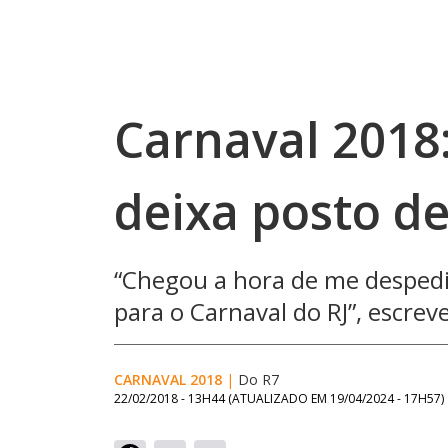
Carnaval 2018:
deixa posto d
“Chegou a hora de me despedi
para o Carnaval do RJ”, escre
CARNAVAL 2018
|
Do R7
22/02/2018 - 13H44
(ATUALIZADO EM
19/04/2024 - 17H57
)