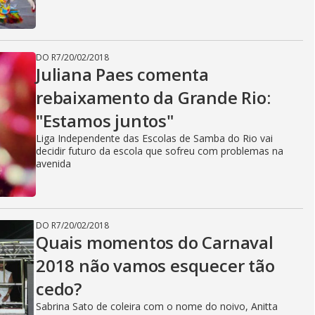
DO R7
/
20/02/2018
Juliana Paes comenta
rebaixamento da Grande Rio:
"Estamos juntos"
Liga Independente das Escolas de Samba do Rio vai
decidir futuro da escola que sofreu com problemas na
avenida
DO R7
/
20/02/2018
Quais momentos do Carnaval
2018 não vamos esquecer tão
cedo?
Sabrina Sato de coleira com o nome do noivo, Anitta