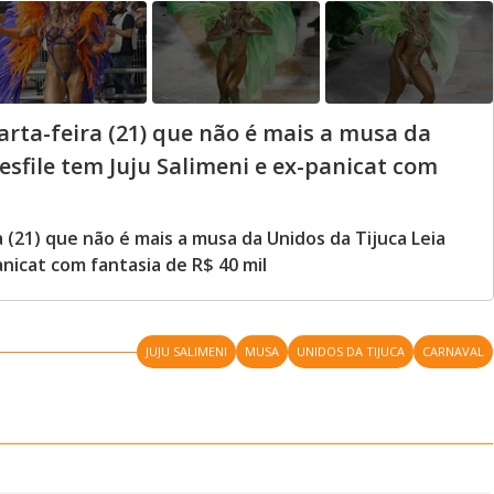
arta-feira (21) que não é mais a musa da
desfile tem Juju Salimeni e ex-panicat com
a (21) que não é mais a musa da Unidos da Tijuca Leia
anicat com fantasia de R$ 40 mil
JUJU SALIMENI
MUSA
UNIDOS DA TIJUCA
CARNAVAL