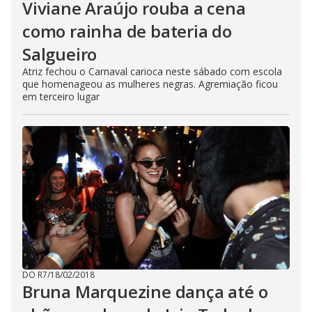
Viviane Araújo rouba a cena
como rainha de bateria do
Salgueiro
Atriz fechou o Carnaval carioca neste sábado com escola
que homenageou as mulheres negras. Agremiação ficou
em terceiro lugar
DO R7
/
18/02/2018
Bruna Marquezine dança até o