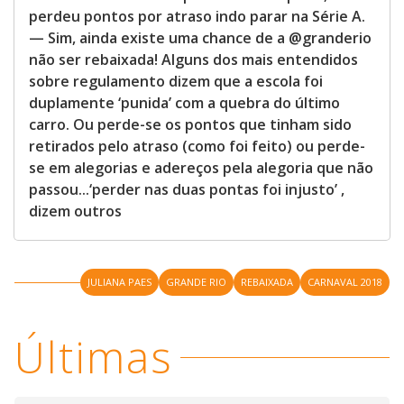
perdeu pontos por atraso indo parar na Série A.
— Sim, ainda existe uma chance de a @granderio
não ser rebaixada! Alguns dos mais entendidos
sobre regulamento dizem que a escola foi
duplamente ‘punida’ com a quebra do último
carro. Ou perde-se os pontos que tinham sido
retirados pelo atraso (como foi feito) ou perde-
se em alegorias e adereços pela alegoria que não
passou...‘perder nas duas pontas foi injusto’ ,
dizem outros
JULIANA PAES
GRANDE RIO
REBAIXADA
CARNAVAL 2018
Últimas