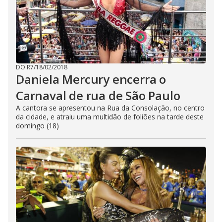
DO R7
/
18/02/2018
Daniela Mercury encerra o
Carnaval de rua de São Paulo
A cantora se apresentou na Rua da Consolação, no centro
da cidade, e atraiu uma multidão de foliões na tarde deste
domingo (18)