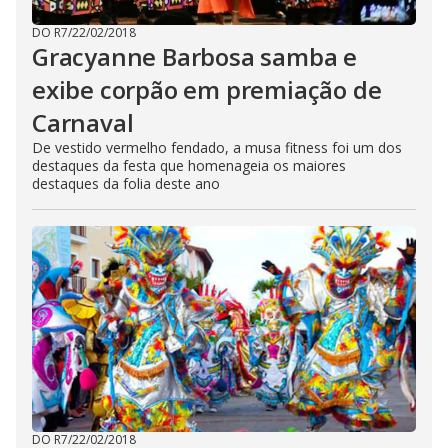
DO R7
/
22/02/2018
Gracyanne Barbosa samba e
exibe corpão em premiação de
Carnaval
De vestido vermelho fendado, a musa fitness foi um dos
destaques da festa que homenageia os maiores
destaques da folia deste ano
DO R7
/
22/02/2018