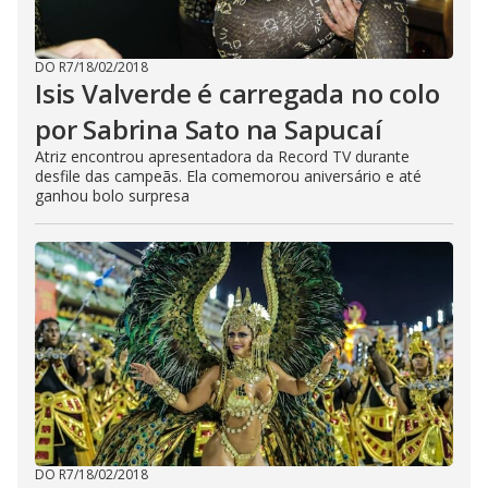
DO R7
/
18/02/2018
Isis Valverde é carregada no colo
por Sabrina Sato na Sapucaí
Atriz encontrou apresentadora da Record TV durante
desfile das campeãs. Ela comemorou aniversário e até
ganhou bolo surpresa
DO R7
/
18/02/2018