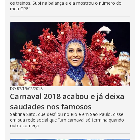
os treinos. Subi na balança e ela mostrou o número do
meu CPF"
DO R7
/
19/02/2018
Carnaval 2018 acabou e já deixa
saudades nos famosos
Sabrina Sato, que desfilou no Rio e em São Paulo, disse
em sua rede social que “um carnaval só termina quando
outro começa”