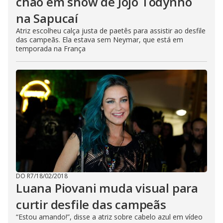
chão em show de Jojo Todynho
na Sapucaí
Atriz escolheu calça justa de paetês para assistir ao desfile
das campeãs. Ela estava sem Neymar, que está em
temporada na França
DO R7
/
18/02/2018
Luana Piovani muda visual para
curtir desfile das campeãs
“Estou amando!”, disse a atriz sobre cabelo azul em vídeo