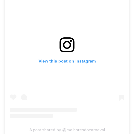
View this post on Instagram
A post shared by @melhoresdocarnaval