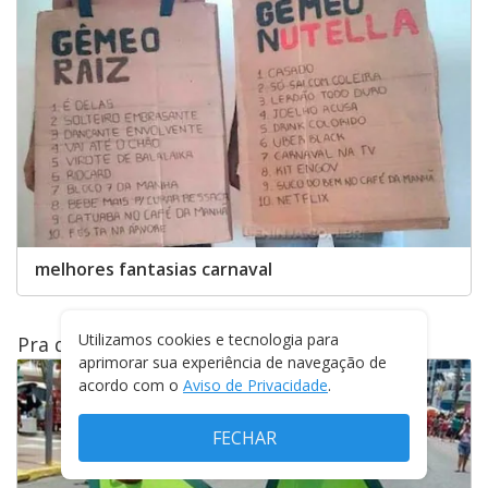
melhores fantasias carnaval
Utilizamos cookies e tecnologia para
Pra quem não entrou em forma
aprimorar sua experiência de navegação de
acordo com o
Aviso de Privacidade
.
FECHAR