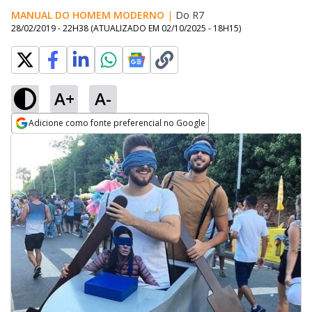
MANUAL DO HOMEM MODERNO
|
Do R7
28/02/2019 - 22H38
(ATUALIZADO EM
02/10/2025 - 18H15
)
A+
A-
Adicione como fonte preferencial no Google
Opens in new window