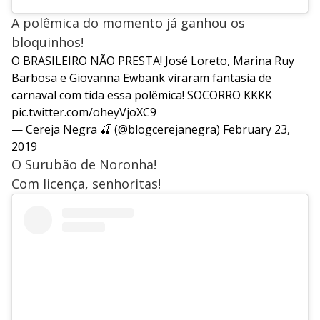
A polêmica do momento já ganhou os
bloquinhos!
O BRASILEIRO NÃO PRESTA! José Loreto, Marina Ruy
Barbosa e Giovanna Ewbank viraram fantasia de
carnaval com tida essa polêmica! SOCORRO KKKK
pic.twitter.com/oheyVjoXC9
— Cereja Negra 🍒 (@blogcerejanegra)
February 23,
2019
O Surubão de Noronha!
Com licença, senhoritas!