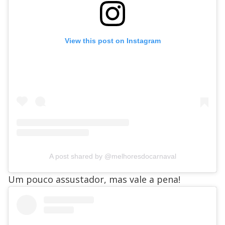
View this post on Instagram
A post shared by @melhoresdocarnaval
Um pouco assustador, mas vale a pena!