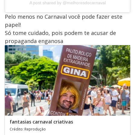
A post shared by @melhoresdocarnaval
Pelo menos no Carnaval você pode fazer este
papel!
Só tome cuidado, pois podem te acusar de
propaganda enganosa
fantasias carnaval criativas
Crédito: Reprodução