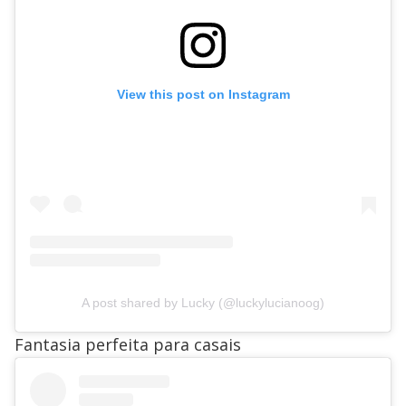
View this post on Instagram
A post shared by Lucky (@luckylucianoog)
Fantasia perfeita para casais