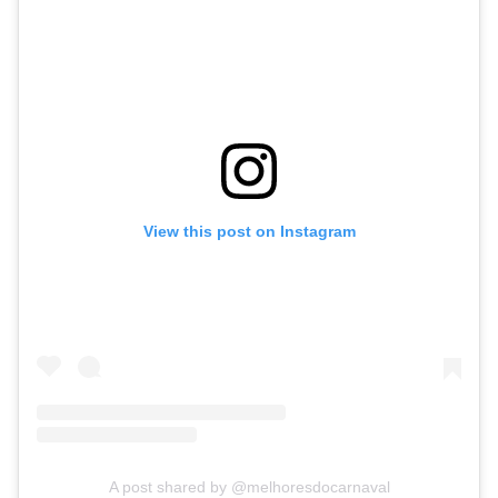
View this post on Instagram
A post shared by @melhoresdocarnaval