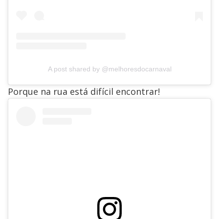
A post shared by @melhoresdocarnaval
Porque na rua está difícil encontrar!