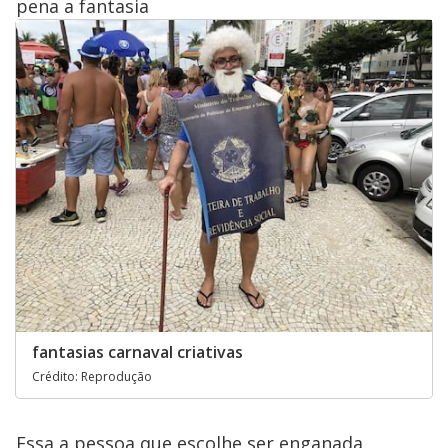
pena a fantasia
fantasias carnaval criativas
Crédito: Reprodução
Essa a pessoa que escolhe ser enganada