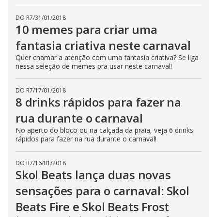
DO R7
/
31/01/2018
10 memes para criar uma
fantasia criativa neste carnaval
Quer chamar a atenção com uma fantasia criativa? Se liga
nessa seleção de memes pra usar neste carnaval!
DO R7
/
17/01/2018
8 drinks rápidos para fazer na
rua durante o carnaval
No aperto do bloco ou na calçada da praia, veja 6 drinks
rápidos para fazer na rua durante o carnaval!
DO R7
/
16/01/2018
Skol Beats lança duas novas
sensações para o carnaval: Skol
Beats Fire e Skol Beats Frost