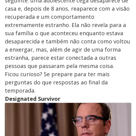
seguinte: uma adolescente cega desaparece de
casa e, depois de 8 anos, reaparece com a visão
recuperada e um comportamento
extremamente estranho. Ela não revela para a
sua família o que aconteceu enquanto estava
desaparecida e também não conta como voltou
a enxergar, mas, além de agir de uma forma
estranha, parece estar conectada a outras
pessoas que passaram pela mesma coisa.
Ficou curioso? Se prepare para ter mais
perguntas do que respostas ao final da
temporada.
Designated Survivor