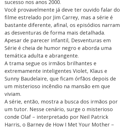
sucesso nos anos 2000.
Você provavelmente já deve ter ouvido falar do
filme estrelado por Jim Carrey, mas a série é
bastante diferente, afinal, os episódios narram
as desventuras de forma mais detalhada.
Apesar de parecer infantil, Desventuras em
Série é cheia de humor negro e aborda uma
temática adulta e abrangente.
A trama segue os irmãos brilhantes e
extremamente inteligentes Violet, Klaus e
Sunny Baudelaire, que ficam órfãos depois de
um misterioso incêndio na mansão em que
viviam.
A série, então, mostra a busca dos irmãos por
um tutor. Nesse cenário, surge o misterioso
conde Olaf – interpretado por Neil Patrick
Harris, o Barney de How I Met Your Mother –