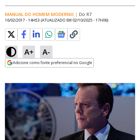
MANUAL DO HOMEM MODERNO
|
Do R7
16/02/2017 - 14H53
(ATUALIZADO EM
02/10/2025 - 17H06
)
A+
A-
Adicione como fonte preferencial no Google
Opens in new window