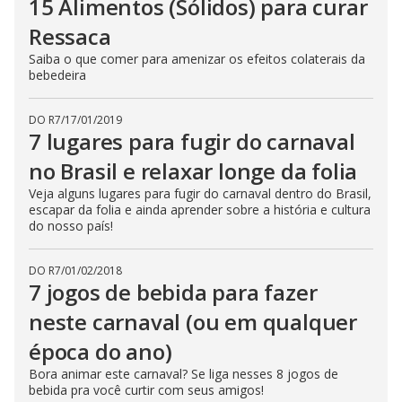
15 Alimentos (Sólidos) para curar
Ressaca
Saiba o que comer para amenizar os efeitos colaterais da
bebedeira
DO R7
/
17/01/2019
7 lugares para fugir do carnaval
no Brasil e relaxar longe da folia
Veja alguns lugares para fugir do carnaval dentro do Brasil,
escapar da folia e ainda aprender sobre a história e cultura
do nosso país!
DO R7
/
01/02/2018
7 jogos de bebida para fazer
neste carnaval (ou em qualquer
época do ano)
Bora animar este carnaval? Se liga nesses 8 jogos de
bebida pra você curtir com seus amigos!