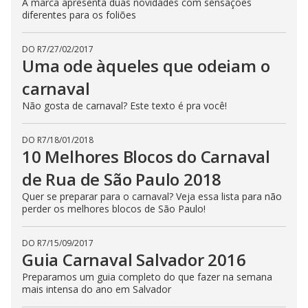
A marca apresenta duas novidades com sensações
diferentes para os foliões
DO R7
/
27/02/2017
Uma ode àqueles que odeiam o
carnaval
Não gosta de carnaval? Este texto é pra você!
DO R7
/
18/01/2018
10 Melhores Blocos do Carnaval
de Rua de São Paulo 2018
Quer se preparar para o carnaval? Veja essa lista para não
perder os melhores blocos de São Paulo!
DO R7
/
15/09/2017
Guia Carnaval Salvador 2016
Preparamos um guia completo do que fazer na semana
mais intensa do ano em Salvador