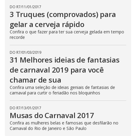
DO R7
/
11/01/2017
3 Truques (comprovados) para
gelar a cerveja rápido
Confira o que fazer para ter sua cerveja gelada em tempo
recorde
DO R7
/
01/03/2019
31 Melhores ideias de fantasias
de carnaval 2019 para você
chamar de sua
Confira uma seleção de ideias geniais de fantasias de
carnaval para curtir o feriadão nos bloquinhos
DO R7
/
13/01/2017
Musas do Carnaval 2017
Confira as mulheres belas e famosas que desfilarão no
Carnaval do Rio de Janeiro e São Paulo