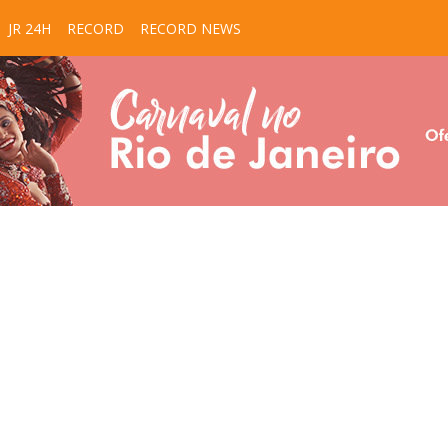
JR 24H
RECORD
RECORD NEWS