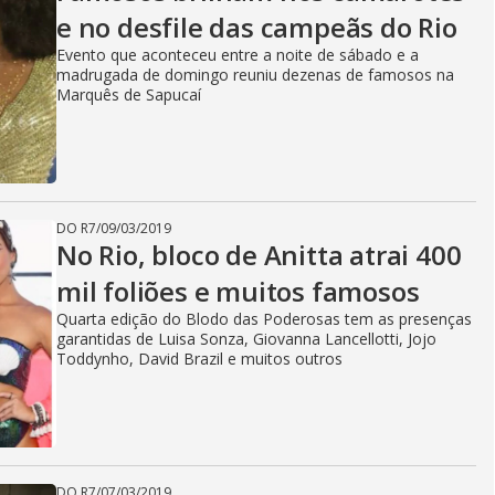
e no desfile das campeãs do Rio
Evento que aconteceu entre a noite de sábado e a
madrugada de domingo reuniu dezenas de famosos na
Marquês de Sapucaí
DO R7
/
09/03/2019
No Rio, bloco de Anitta atrai 400
mil foliões e muitos famosos
Quarta edição do Blodo das Poderosas tem as presenças
garantidas de Luisa Sonza, Giovanna Lancellotti, Jojo
Toddynho, David Brazil e muitos outros
DO R7
/
07/03/2019