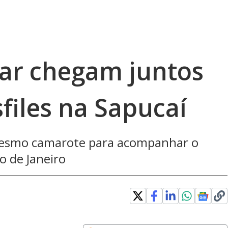
ar chegam juntos
sfiles na Sapucaí
mesmo camarote para acompanhar o
o de Janeiro