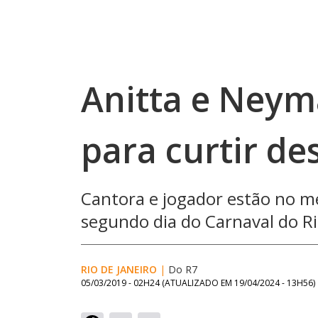
Anitta e Neym
para curtir de
Cantora e jogador estão no 
segundo dia do Carnaval do Ri
RIO DE JANEIRO
|
Do R7
05/03/2019 - 02H24
(ATUALIZADO EM
19/04/2024 - 13H56
)