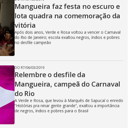
Mangueira faz festa no escuro e
lota quadra na comemoração da
vitória
Após dois anos, Verde e Rosa voltou a vencer o Carnaval
do Rio de Janeiro; escola exaltou negros, índios e pobres
no desfile campeão
DO R7
/
06/03/2019
Relembre o desfile da
Mangueira, campeã do Carnaval
do Rio
A Verde e Rosa, que levou à Marquês de Sapucaí o enredo
“Histórias pra ninar gente grande”, exaltou a importância
de negros, índios e pobres para o Brasil