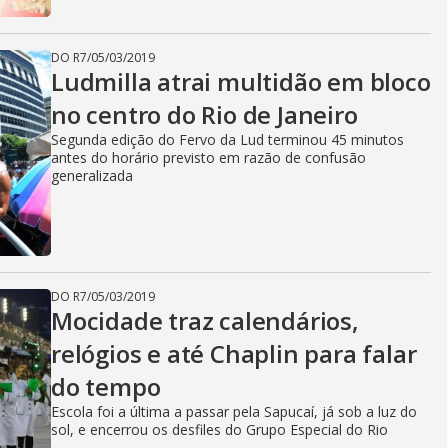
DO R7
/
05/03/2019
Ludmilla atrai multidão em bloco
no centro do Rio de Janeiro
Segunda edição do Fervo da Lud terminou 45 minutos
antes do horário previsto em razão de confusão
generalizada
DO R7
/
05/03/2019
Mocidade traz calendários,
relógios e até Chaplin para falar
do tempo
Escola foi a última a passar pela Sapucaí, já sob a luz do
sol, e encerrou os desfiles do Grupo Especial do Rio