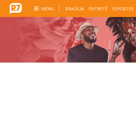
MENU
BRASÍLIA
ENTRETÊ
ESPORTES