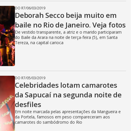
DO R7
/
06/03/2019
Deborah Secco beija muito em
baile no Rio de Janeiro. Veja fotos
De vestido transparente, a atriz e o marido participaram
do Baile da Arara na noite de terça-feira (5), em Santa
Tereza, na capital carioca
DO R7
/
05/03/2019
Celebridades lotam camarotes
da Sapucaí na segunda noite de
desfiles
Em noite marcada pelas apresentações da Mangueira e
da Portela, famosos em peso compareceram aos
camarotes do sambódromo do Rio