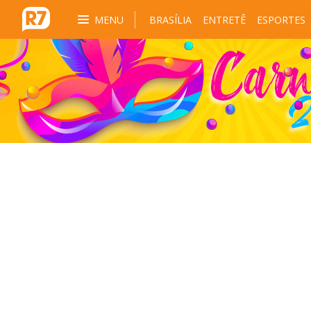
MENU
BRASÍLIA
ENTRETÊ
ESPORTES