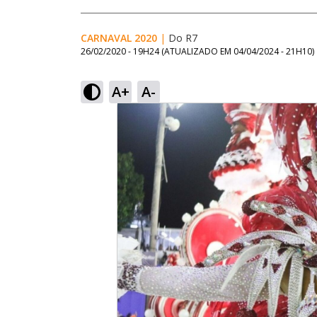
CARNAVAL 2020
|
Do R7
26/02/2020 - 19H24
(ATUALIZADO EM
04/04/2024 - 21H10
)
A+
A-