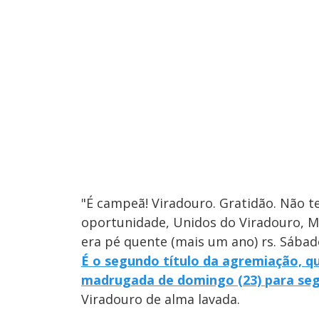
"É campeã! Viradouro. Gratidão. Não t
oportunidade, Unidos do Viradouro, Ma
era pé quente (mais um ano) rs. Sábad
É o segundo título da agremiação, q
madrugada de domingo (23) para seg
Viradouro de alma lavada.