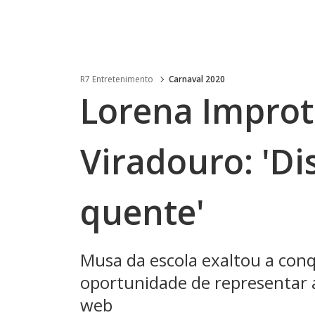
R7 Entretenimento
Carnaval 2020
Lorena Improta
Viradouro: 'Di
quente'
Musa da escola exaltou a conq
oportunidade de representar 
web