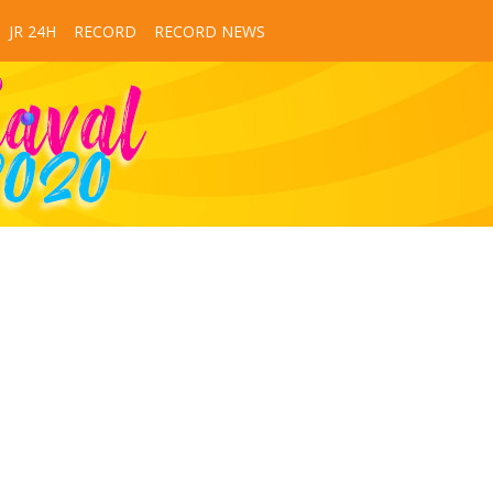
JR 24H
RECORD
RECORD NEWS