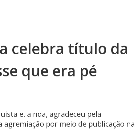
 celebra título da
sse que era pé
uista e, ainda, agradeceu pela
a agremiação por meio de publicação na