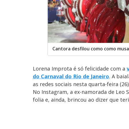
Cantora desfilou como como musa
Lorena Improta é só felicidade com a
do Carnaval do Rio de Janeiro
. A bai
as redes sociais nesta quarta-feira (2
No Instagram, a ex-namorada de Leo S
folia e, ainda, brincou ao dizer que te