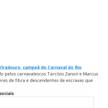
 Viradouro, campeã do Carnaval do Rio
do pelos carnavalescos Tarcísio Zanon e Marcus
eres de fibra e descendentes de escravas que
sociais