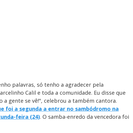
enho palavras, só tenho a agradecer pela
rcelinho Calil e toda a comunidade. Eu disse que
o a gente se vê!", celebrou a também cantora.
ue foi a segunda a entrar no sambódromo na
unda-feira (24)
. O samba-enredo da vencedora foi