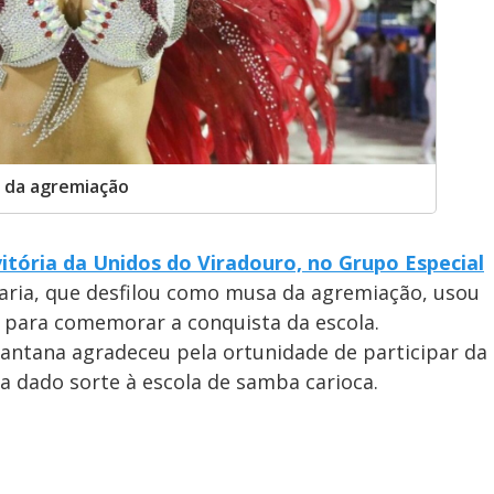
 da agremiação
vitória da Unidos do Viradouro, no Grupo Especial
alaria, que desfilou como musa da agremiação, usou
6) para comemorar a conquista da escola.
antana agradeceu pela ortunidade de participar da
ria dado sorte à escola de samba carioca.