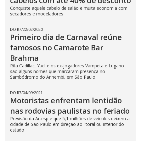
cabelos com até 40% de desconto
Conquiste aquele cabelo de salão e muita economia com
secadores e modeladores
DO R7
/
22/02/2020
Primeiro dia de Carnaval reúne
famosos no Camarote Bar
Brahma
Rita Cadillac, Yudi e os ex-jogadores Vampeta e Lugano
são alguns nomes que marcaram presença no
Sambódromo do Anhembi, em São Paulo
DO R7
/
04/09/2021
Motoristas enfrentam lentidão
nas rodovias paulistas no feriado
Previsão da Artesp é que 5,1 milhões de veículos deixem a
cidade de São Paulo em direção ao litoral ou interior do
estado