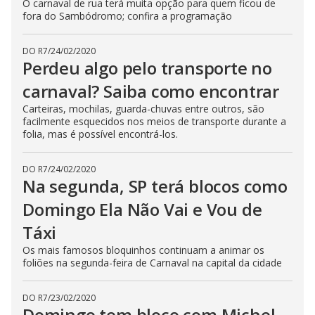
O carnaval de rua terá muita opção para quem ficou de
fora do Sambódromo; confira a programação
DO R7
/
24/02/2020
Perdeu algo pelo transporte no
carnaval? Saiba como encontrar
Carteiras, mochilas, guarda-chuvas entre outros, são
facilmente esquecidos nos meios de transporte durante a
folia, mas é possível encontrá-los.
DO R7
/
24/02/2020
Na segunda, SP terá blocos como
Domingo Ela Não Vai e Vou de
Táxi
Os mais famosos bloquinhos continuam a animar os
foliões na segunda-feira de Carnaval na capital da cidade
DO R7
/
23/02/2020
Domingo tem bloco com Michel