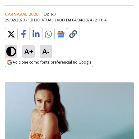
CARNAVAL 2020
|
Do R7
29/02/2020 - 13H30
(ATUALIZADO EM
04/04/2024 - 21H14
)
A+
A-
Adicione como fonte preferencial no Google
Opens in new window