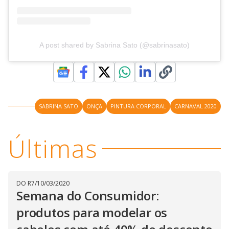
A post shared by Sabrina Sato (@sabrinasato)
SABRINA SATO
ONÇA
PINTURA CORPORAL
CARNAVAL 2020
Últimas
DO R7
/
10/03/2020
Semana do Consumidor:
produtos para modelar os