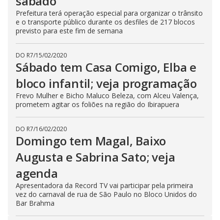
sábado
Prefeitura terá operação especial para organizar o trânsito
e o transporte público durante os desfiles de 217 blocos
previsto para este fim de semana
DO R7
/
15/02/2020
Sábado tem Casa Comigo, Elba e
bloco infantil; veja programação
Frevo Mulher e Bicho Maluco Beleza, com Alceu Valença,
prometem agitar os foliões na região do Ibirapuera
DO R7
/
16/02/2020
Domingo tem Magal, Baixo
Augusta e Sabrina Sato; veja
agenda
Apresentadora da Record TV vai participar pela primeira
vez do carnaval de rua de São Paulo no Bloco Unidos do
Bar Brahma