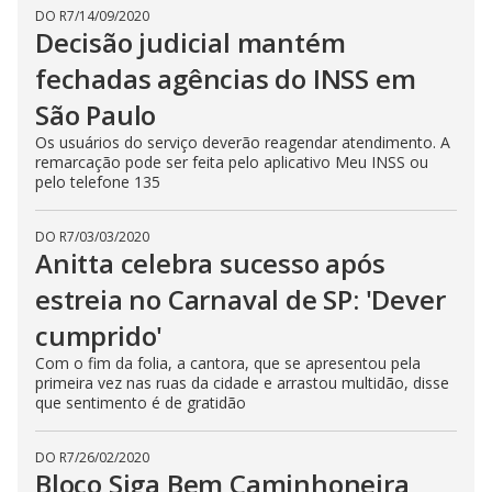
DO R7
/
14/09/2020
Decisão judicial mantém
fechadas agências do INSS em
São Paulo
Os usuários do serviço deverão reagendar atendimento. A
remarcação pode ser feita pelo aplicativo Meu INSS ou
pelo telefone 135
DO R7
/
03/03/2020
Anitta celebra sucesso após
estreia no Carnaval de SP: 'Dever
cumprido'
Com o fim da folia, a cantora, que se apresentou pela
primeira vez nas ruas da cidade e arrastou multidão, disse
que sentimento é de gratidão
DO R7
/
26/02/2020
Bloco Siga Bem Caminhoneira