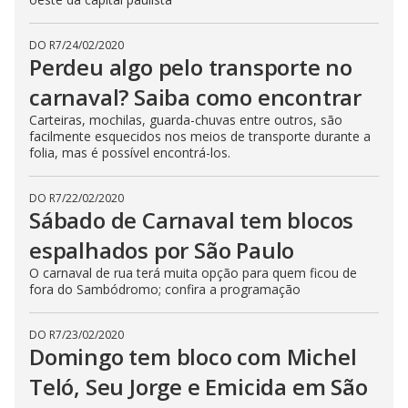
DO R7
/
24/02/2020
Perdeu algo pelo transporte no
carnaval? Saiba como encontrar
Carteiras, mochilas, guarda-chuvas entre outros, são
facilmente esquecidos nos meios de transporte durante a
folia, mas é possível encontrá-los.
DO R7
/
22/02/2020
Sábado de Carnaval tem blocos
espalhados por São Paulo
O carnaval de rua terá muita opção para quem ficou de
fora do Sambódromo; confira a programação
DO R7
/
23/02/2020
Domingo tem bloco com Michel
Teló, Seu Jorge e Emicida em São