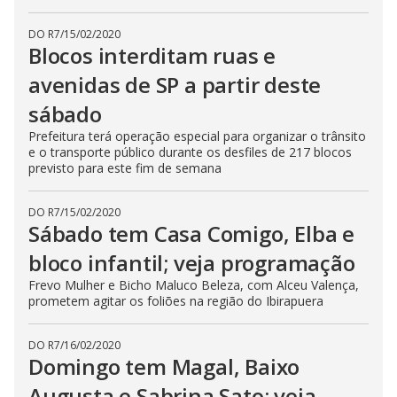
DO R7
/
15/02/2020
Blocos interditam ruas e
avenidas de SP a partir deste
sábado
Prefeitura terá operação especial para organizar o trânsito
e o transporte público durante os desfiles de 217 blocos
previsto para este fim de semana
DO R7
/
15/02/2020
Sábado tem Casa Comigo, Elba e
bloco infantil; veja programação
Frevo Mulher e Bicho Maluco Beleza, com Alceu Valença,
prometem agitar os foliões na região do Ibirapuera
DO R7
/
16/02/2020
Domingo tem Magal, Baixo
Augusta e Sabrina Sato; veja