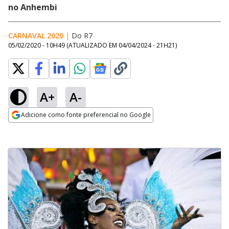
no Anhembi
CARNAVAL 2020
|
Do R7
05/02/2020 - 10H49
(ATUALIZADO EM
04/04/2024 - 21H21
)
A+
A-
Adicione como fonte preferencial no Google
Opens in new window