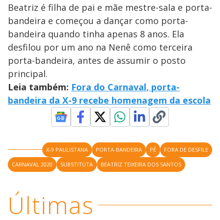
Beatriz é filha de pai e mãe mestre-sala e porta-
bandeira e começou a dançar como porta-
bandeira quando tinha apenas 8 anos. Ela
desfilou por um ano na Nenê como terceira
porta-bandeira, antes de assumir o posto
principal.
Leia também:
Fora do Carnaval, porta-
bandeira da X-9 recebe homenagem da escola
X-9 PAULISTANA
PORTA-BANDEIRA
PÉ
FORA DE DESFILE
CARNAVAL 2020
SUBSTITUTA
BEATRIZ TEIXEIRA DOS SANTOS
Últimas