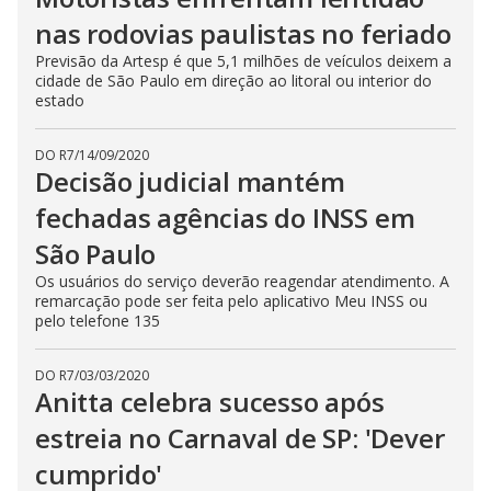
nas rodovias paulistas no feriado
Previsão da Artesp é que 5,1 milhões de veículos deixem a
cidade de São Paulo em direção ao litoral ou interior do
estado
DO R7
/
14/09/2020
Decisão judicial mantém
fechadas agências do INSS em
São Paulo
Os usuários do serviço deverão reagendar atendimento. A
remarcação pode ser feita pelo aplicativo Meu INSS ou
pelo telefone 135
DO R7
/
03/03/2020
Anitta celebra sucesso após
estreia no Carnaval de SP: 'Dever
cumprido'