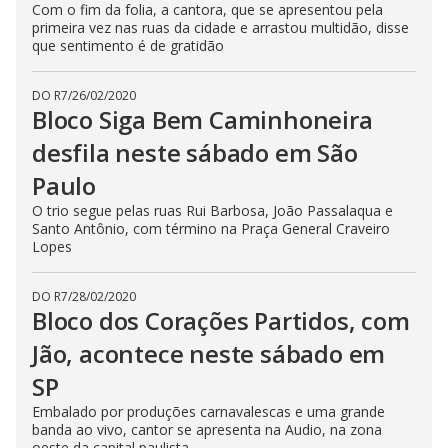
Com o fim da folia, a cantora, que se apresentou pela
primeira vez nas ruas da cidade e arrastou multidão, disse
que sentimento é de gratidão
DO R7
/
26/02/2020
Bloco Siga Bem Caminhoneira
desfila neste sábado em São
Paulo
O trio segue pelas ruas Rui Barbosa, João Passalaqua e
Santo Antônio, com término na Praça General Craveiro
Lopes
DO R7
/
28/02/2020
Bloco dos Corações Partidos, com
Jão, acontece neste sábado em
SP
Embalado por produções carnavalescas e uma grande
banda ao vivo, cantor se apresenta na Audio, na zona
oeste da capital paulista