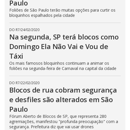
Paulo
Foliões de São Paulo terão muitas opções para curtir os
bloquinhos espalhados pela cidade
DO R7
/
24/02/2020
Na segunda, SP terá blocos como
Domingo Ela Não Vai e Vou de
Táxi
Os mais famosos bloquinhos continuam a animar os
foliões na segunda-feira de Carnaval na capital da cidade
DO R7
/
22/02/2020
Blocos de rua cobram segurança
e desfiles são alterados em São
Paulo
Fórum Aberto de Blocos de SP, que representa 280
agremiações, manifestou "profunda preocupação" com a
segurança. Prefeitura diz que vai usar drones