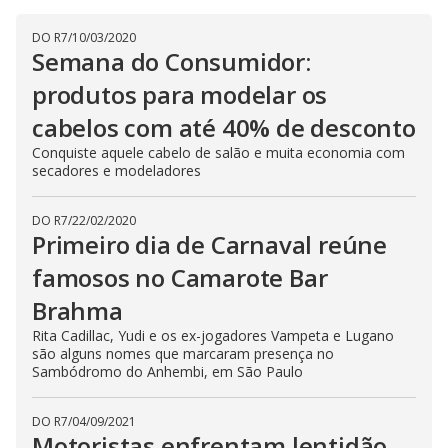
DO R7
/
10/03/2020
Semana do Consumidor:
produtos para modelar os
cabelos com até 40% de desconto
Conquiste aquele cabelo de salão e muita economia com
secadores e modeladores
DO R7
/
22/02/2020
Primeiro dia de Carnaval reúne
famosos no Camarote Bar
Brahma
Rita Cadillac, Yudi e os ex-jogadores Vampeta e Lugano
são alguns nomes que marcaram presença no
Sambódromo do Anhembi, em São Paulo
DO R7
/
04/09/2021
Motoristas enfrentam lentidão