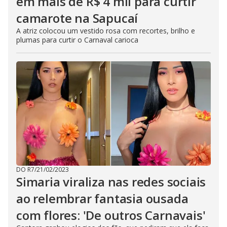
em mais de R$ 4 mil para curtir
camarote na Sapucaí
A atriz colocou um vestido rosa com recortes, brilho e
plumas para curtir o Carnaval carioca
DO R7
/
21/02/2023
Simaria viraliza nas redes sociais
ao relembrar fantasia ousada
com flores: 'De outros Carnavais'