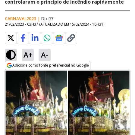
controlaram o princípio de incêndio rapidamente
CARNAVAL2023
|
Do R7
21/02/2023 - 03H37
(ATUALIZADO EM
15/02/2024 - 16H31
)
A+
A-
Adicione como fonte preferencial no Google
Opens in new window