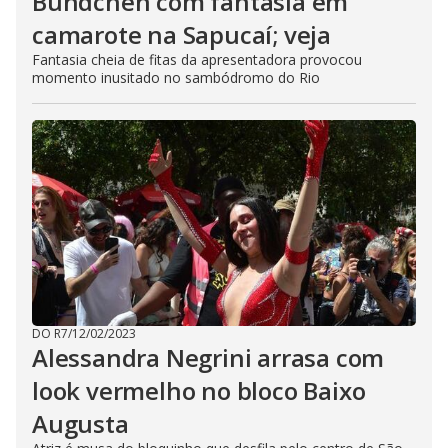
Bündchen com fantasia em
camarote na Sapucaí; veja
Fantasia cheia de fitas da apresentadora provocou
momento inusitado no sambódromo do Rio
DO R7
/
12/02/2023
Alessandra Negrini arrasa com
look vermelho no bloco Baixo
Augusta