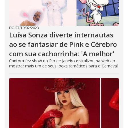
DO R7
/
19/02/2023
Luísa Sonza diverte internautas
ao se fantasiar de Pink e Cérebro
com sua cachorrinha: 'A melhor'
Cantora fez show no Rio de Janeiro e viralizou na web ao
mostrar mais um de seus looks temáticos para o Carnaval