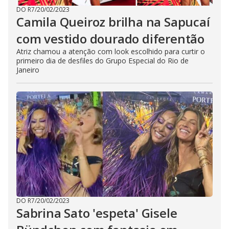
DO R7
/
20/02/2023
Camila Queiroz brilha na Sapucaí
com vestido dourado diferentão
Atriz chamou a atenção com look escolhido para curtir o
primeiro dia de desfiles do Grupo Especial do Rio de
Janeiro
DO R7
/
20/02/2023
Sabrina Sato 'espeta' Gisele