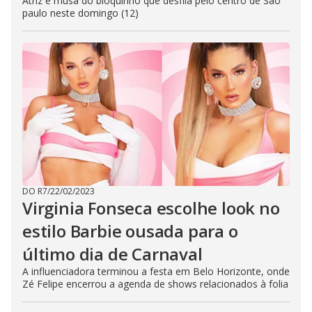
Atriz é musa do bloquinho que desfila pelo centro de São
paulo neste domingo (12)
DO R7
/
22/02/2023
Virginia Fonseca escolhe look no
estilo Barbie ousada para o
último dia de Carnaval
A influenciadora terminou a festa em Belo Horizonte, onde
Zé Felipe encerrou a agenda de shows relacionados à folia