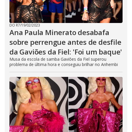
DO R7
/
19/02/2023
Ana Paula Minerato desabafa
sobre perrengue antes de desfile
da Gaviões da Fiel: 'Foi um baque'
Musa da escola de samba Gaviões da Fiel superou
problema de última hora e conseguiu brilhar no Anhembi