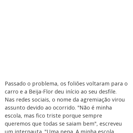
Passado o problema, os foliões voltaram para o
carro e a Beija-Flor deu início ao seu desfile.
Nas redes sociais, o nome da agremiação virou
assunto devido ao ocorrido. "Não é minha
escola, mas fico triste porque sempre
queremos que todas se saiam bem", escreveu
um internauta. "Uma pena. A minha escola