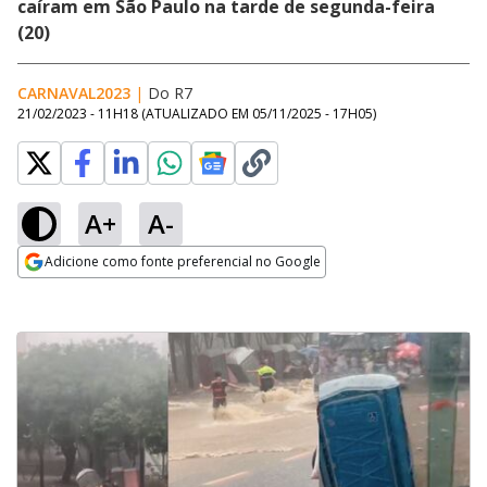
caíram em São Paulo na tarde de segunda-feira
(20)
CARNAVAL2023
|
Do R7
21/02/2023 - 11H18
(ATUALIZADO EM
05/11/2025 - 17H05
)
A+
A-
Adicione como fonte preferencial no Google
Opens in new window