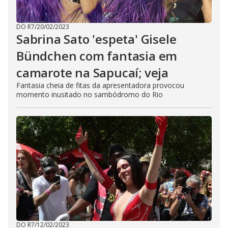
DO R7
/
20/02/2023
Sabrina Sato 'espeta' Gisele
Bündchen com fantasia em
camarote na Sapucaí; veja
Fantasia cheia de fitas da apresentadora provocou
momento inusitado no sambódromo do Rio
DO R7
/
12/02/2023