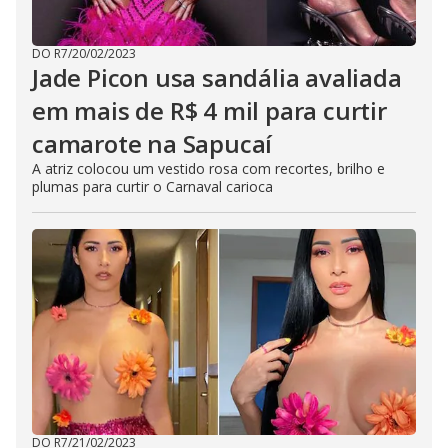
DO R7
/
20/02/2023
Jade Picon usa sandália avaliada
em mais de R$ 4 mil para curtir
camarote na Sapucaí
A atriz colocou um vestido rosa com recortes, brilho e
plumas para curtir o Carnaval carioca
DO R7
/
21/02/2023