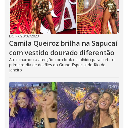
DO R7
/
20/02/2023
Camila Queiroz brilha na Sapucaí
com vestido dourado diferentão
Atriz chamou a atenção com look escolhido para curtir o
primeiro dia de desfiles do Grupo Especial do Rio de
Janeiro