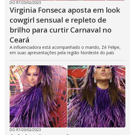
DO R7
/
20/02/2023
Virginia Fonseca aposta em look
cowgirl sensual e repleto de
brilho para curtir Carnaval no
Ceará
A influenciadora está acompanhado o marido, Zé Felipe,
em suas apresentações pela região Nordeste do país
DO R7
/
20/02/2023