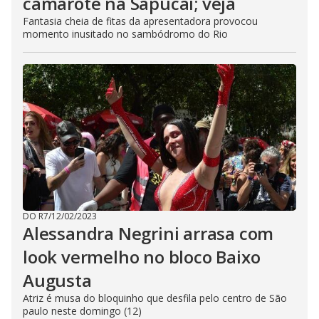
camarote na Sapucaí; veja
Fantasia cheia de fitas da apresentadora provocou
momento inusitado no sambódromo do Rio
DO R7
/
12/02/2023
Alessandra Negrini arrasa com
look vermelho no bloco Baixo
Augusta
Atriz é musa do bloquinho que desfila pelo centro de São
paulo neste domingo (12)