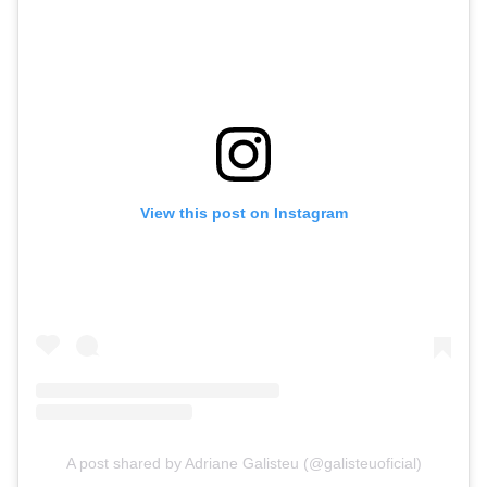
View this post on Instagram
A post shared by Adriane Galisteu (@galisteuoficial)