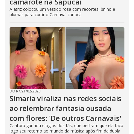
camarote na Sapucaí
A atriz colocou um vestido rosa com recortes, brilho e
plumas para curtir o Carnaval carioca
DO R7
/
21/02/2023
Simaria viraliza nas redes sociais
ao relembrar fantasia ousada
com flores: 'De outros Carnavais'
Cantora ganhou elogios dos fãs, que pediram que ela faça
logo seu retorno ao mundo da música após fim da dupla