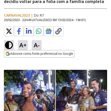
decidiu voltar para a folia com a família completa
CARNAVAL2023
|
Do R7
20/02/2023 - 22H49
(ATUALIZADO EM
15/02/2024 - 16H31
)
A+
A-
Adicione como fonte preferencial no Google
Opens in new window