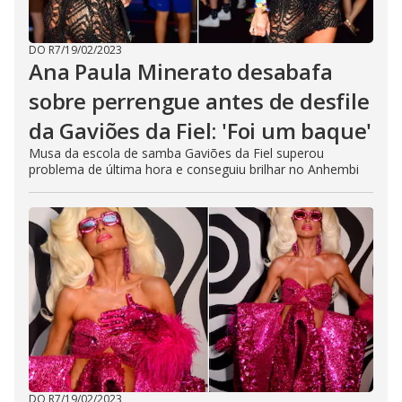
DO R7
/
19/02/2023
Ana Paula Minerato desabafa
sobre perrengue antes de desfile
da Gaviões da Fiel: 'Foi um baque'
Musa da escola de samba Gaviões da Fiel superou
problema de última hora e conseguiu brilhar no Anhembi
DO R7
/
19/02/2023