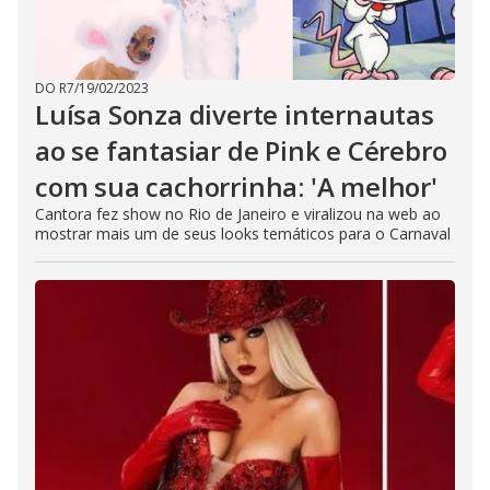
DO R7
/
19/02/2023
Luísa Sonza diverte internautas
ao se fantasiar de Pink e Cérebro
com sua cachorrinha: 'A melhor'
Cantora fez show no Rio de Janeiro e viralizou na web ao
mostrar mais um de seus looks temáticos para o Carnaval