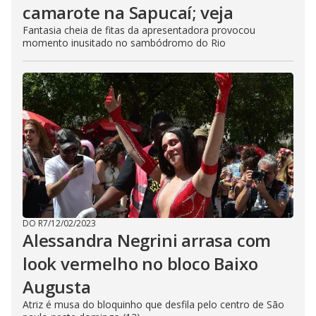
camarote na Sapucaí; veja
Fantasia cheia de fitas da apresentadora provocou
momento inusitado no sambódromo do Rio
DO R7
/
12/02/2023
Alessandra Negrini arrasa com
look vermelho no bloco Baixo
Augusta
Atriz é musa do bloquinho que desfila pelo centro de São