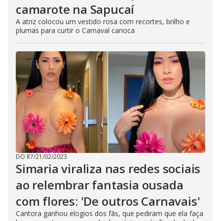
camarote na Sapucaí
A atriz colocou um vestido rosa com recortes, brilho e
plumas para curtir o Carnaval carioca
DO R7
/
21/02/2023
Simaria viraliza nas redes sociais
ao relembrar fantasia ousada
com flores: 'De outros Carnavais'
Cantora ganhou elogios dos fãs, que pediram que ela faça