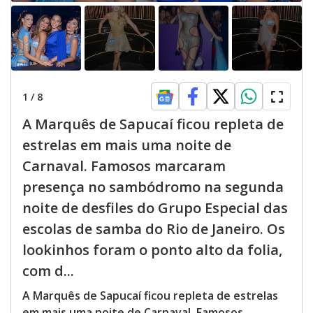
1
/
8
A Marquês de Sapucaí ficou repleta de
estrelas em mais uma noite de
Carnaval. Famosos marcaram
presença no sambódromo na segunda
noite de desfiles do Grupo Especial das
escolas de samba do Rio de Janeiro. Os
lookinhos foram o ponto alto da folia,
com d...
A Marquês de Sapucaí ficou repleta de estrelas
em mais uma noite de Carnaval. Famosos