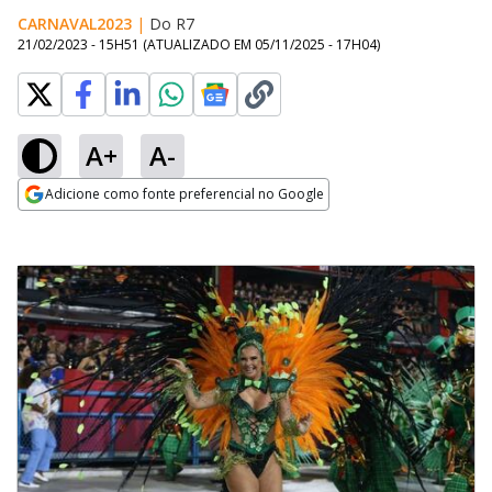
CARNAVAL2023
|
Do R7
21/02/2023 - 15H51
(ATUALIZADO EM
05/11/2025 - 17H04
)
A+
A-
Adicione como fonte preferencial no Google
Opens in new window