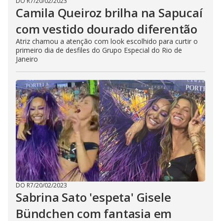
DO R7
/
20/02/2023
Camila Queiroz brilha na Sapucaí
com vestido dourado diferentão
Atriz chamou a atenção com look escolhido para curtir o
primeiro dia de desfiles do Grupo Especial do Rio de
Janeiro
DO R7
/
20/02/2023
Sabrina Sato 'espeta' Gisele
Bündchen com fantasia em