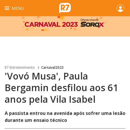
MENU
R7 Entretenimento
Carnaval2023
'Vovó Musa', Paula
Bergamin desfilou aos 61
anos pela Vila Isabel
A passista entrou na avenida após sofrer uma lesão
durante um ensaio técnico