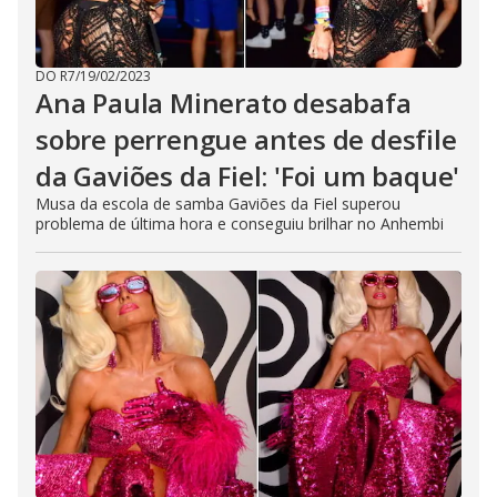
DO R7
/
19/02/2023
Ana Paula Minerato desabafa
sobre perrengue antes de desfile
da Gaviões da Fiel: 'Foi um baque'
Musa da escola de samba Gaviões da Fiel superou
problema de última hora e conseguiu brilhar no Anhembi