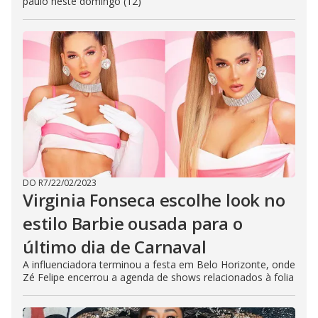
paulo neste domingo (12)
DO R7
/
22/02/2023
Virginia Fonseca escolhe look no
estilo Barbie ousada para o
último dia de Carnaval
A influenciadora terminou a festa em Belo Horizonte, onde
Zé Felipe encerrou a agenda de shows relacionados à folia