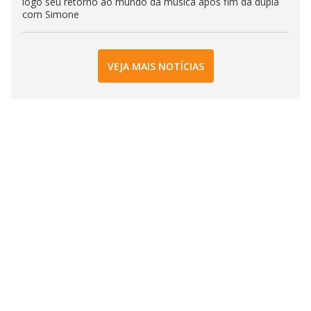
logo seu retorno ao mundo da música após fim da dupla
com Simone
VEJA MAIS NOTÍCIAS