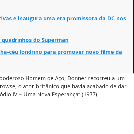
tivas e inaugura uma era promissora da DC nos
m quadrinhos do Superman
ha-céu londrino para promover novo filme da
o poderoso Homem de Aço, Donner recorreu a um
Prowse, o ator britânico que havia acabado de dar
sódio IV – Uma Nova Esperança” (1977).