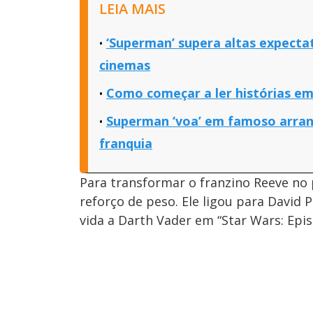
LEIA MAIS
‘Superman’ supera altas expecta
cinemas
Como começar a ler histórias e
Superman ‘voa’ em famoso arran
franquia
Para transformar o franzino Reeve n
reforço de peso. Ele ligou para David 
vida a Darth Vader em “Star Wars: Epi