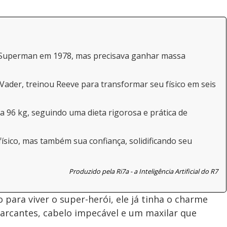
o Superman em 1978, mas precisava ganhar massa
 Vader, treinou Reeve para transformar seu físico em seis
 96 kg, seguindo uma dieta rigorosa e prática de
sico, mas também sua confiança, solidificando seu
Produzido pela Ri7a - a Inteligência Artificial do R7
para viver o super-herói, ele já tinha o charme
marcantes, cabelo impecável e um maxilar que