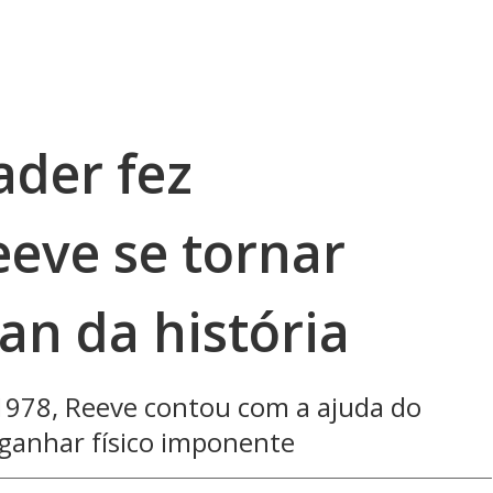
der fez
eeve se tornar
n da história
 1978, Reeve contou com a ajuda do
 ganhar físico imponente