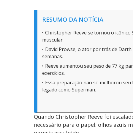
RESUMO DA NOTÍCIA
Christopher Reeve se tornou o icônic
muscular.
David Prowse, o ator por trás de Darth
semanas.
Reeve aumentou seu peso de 77 kg para
exercícios.
Essa preparação não só melhorou seu fí
legado como Superman.
Quando Christopher Reeve foi escalado 
necessário para o papel: olhos azuis 
parecia esculpido.