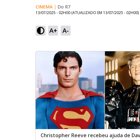
CINEMA
|
Do R7
13/07/2025 - 02H00
(ATUALIZADO EM
13/07/2025 - 02H00
)
A+
A-
Christopher Reeve recebeu ajuda de Da