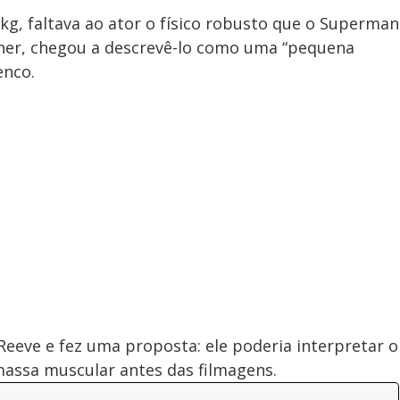
kg, faltava ao ator o físico robusto que o Superman
onner, chegou a descrevê-lo como uma “pequena
enco.
Reeve e fez uma proposta: ele poderia interpretar o
assa muscular antes das filmagens.