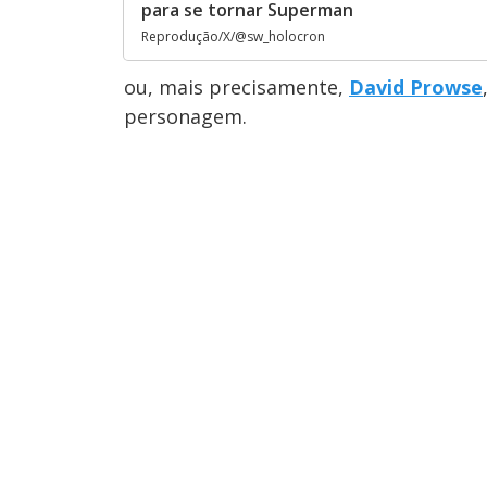
para se tornar Superman
Reprodução/X/@sw_holocron
ou, mais precisamente,
David Prowse
personagem.