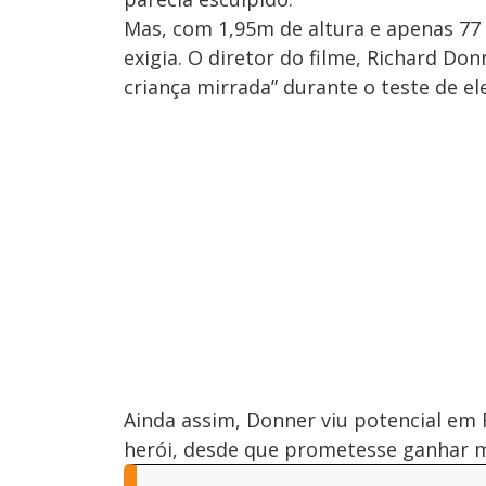
Mas, com 1,95m de altura e apenas 77 
exigia. O diretor do filme, Richard D
criança mirrada” durante o teste de el
Ainda assim, Donner viu potencial em 
herói, desde que prometesse ganhar m