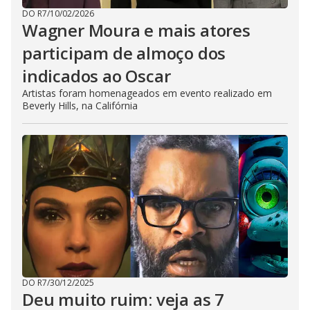
DO R7
/
10/02/2026
Wagner Moura e mais atores
participam de almoço dos
indicados ao Oscar
Artistas foram homenageados em evento realizado em
Beverly Hills, na Califórnia
DO R7
/
30/12/2025
Deu muito ruim: veja as 7