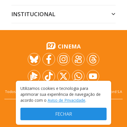
INSTITUCIONAL
CINEMA
Utilizamos cookies e tecnologia para
Todos os direitos reservados - 2009-
2026
- Rádio e Televisão Record S.A
aprimorar sua experiência de navegação de
acordo com o
Aviso de Privacidade
.
CARREIRA
FALE CONOSCO
PRIVACIDADE
FECHAR
TERMOS E CONDIÇÕES DE USO