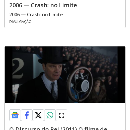
2006 — Crash: no Limite
2006 — Crash: no Limite
DIVULGAÇÃO
O Discurso do Rei (2011) O filme de