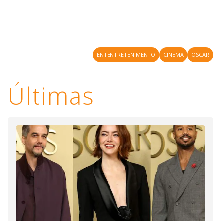
ENTENTRETENIMENTO
CINEMA
OSCAR
Últimas