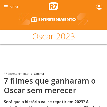
MENU
Oscar 2023
R7 Entretenimento
Cinema
7 filmes que ganharam o
Oscar sem merecer
Será que a história vai se repetir em 2023? A