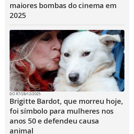
maiores bombas do cinema em
2025
DO R7
/
28/12/2025
Brigitte Bardot, que morreu hoje,
foi símbolo para mulheres nos
anos 50 e defendeu causa
animal