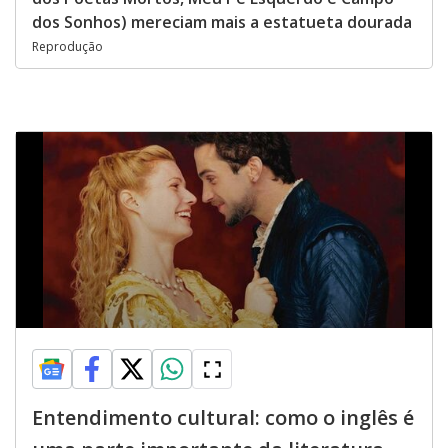
dos Sonhos) mereciam mais a estatueta dourada
Reprodução
Entendimento cultural: como o inglês é