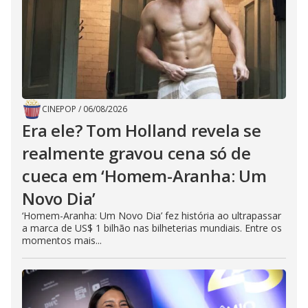
CINEPOP
/
06/08/2026
Era ele? Tom Holland revela se
realmente gravou cena só de
cueca em ‘Homem-Aranha: Um
Novo Dia’
‘Homem-Aranha: Um Novo Dia’ fez história ao ultrapassar
a marca de US$ 1 bilhão nas bilheterias mundiais. Entre os
momentos mais...