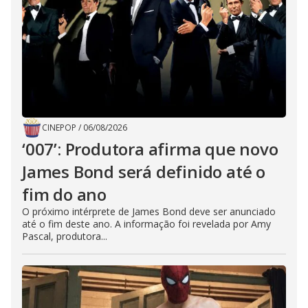
CINEPOP
/
06/08/2026
‘007’: Produtora afirma que novo
James Bond será definido até o
fim do ano
O próximo intérprete de James Bond deve ser anunciado
até o fim deste ano. A informação foi revelada por Amy
Pascal, produtora...