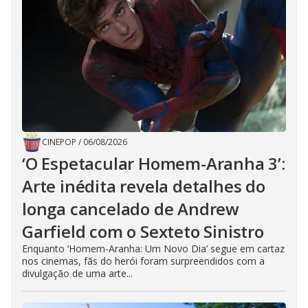
CINEPOP
/
06/08/2026
‘O Espetacular Homem-Aranha 3’:
Arte inédita revela detalhes do
longa cancelado de Andrew
Garfield com o Sexteto Sinistro
Enquanto ‘Homem-Aranha: Um Novo Dia’ segue em cartaz
nos cinemas, fãs do herói foram surpreendidos com a
divulgação de uma arte...