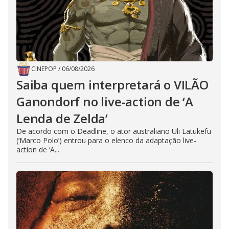
CINEPOP
/
06/08/2026
Saiba quem interpretará o VILÃO
Ganondorf no live-action de ‘A
Lenda de Zelda’
De acordo com o Deadline, o ator australiano Uli Latukefu
(‘Marco Polo’) entrou para o elenco da adaptação live-
action de ‘A...