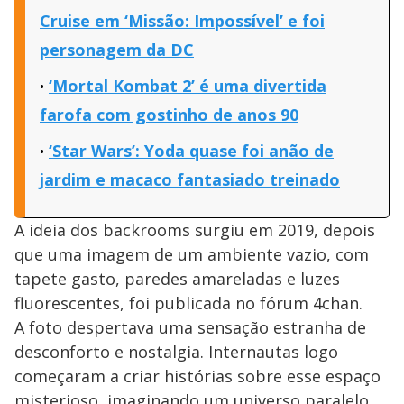
Cruise em ‘Missão: Impossível’ e foi
personagem da DC
‘Mortal Kombat 2’ é uma divertida
farofa com gostinho de anos 90
‘Star Wars’: Yoda quase foi anão de
jardim e macaco fantasiado treinado
A ideia dos backrooms surgiu em 2019, depois
que uma imagem de um ambiente vazio, com
tapete gasto, paredes amareladas e luzes
fluorescentes, foi publicada no fórum 4chan.
A foto despertava uma sensação estranha de
desconforto e nostalgia. Internautas logo
começaram a criar histórias sobre esse espaço
misterioso, imaginando um universo paralelo