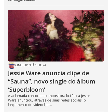
CINEPOP
/
HÁ 1 HORA
Jessie Ware anuncia clipe de
“Sauna”, novo single do álbum
‘Superbloom’
A aclamada cantora e compositora britânica Jessie
Ware anunciou, através de suas redes sociais, o
lançamento do videoclipe...