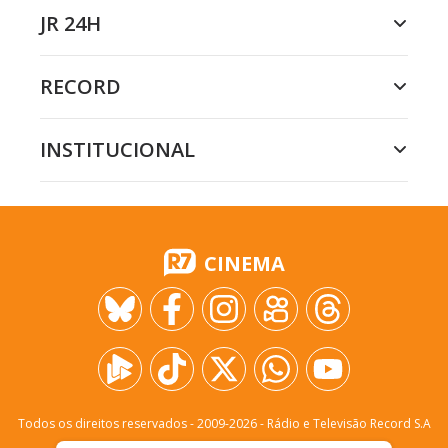
JR 24H
RECORD
INSTITUCIONAL
CINEMA
Todos os direitos reservados - 2009-
2026
- Rádio e Televisão Record S.A