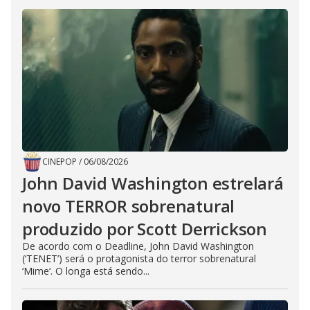
CINEPOP
/
06/08/2026
John David Washington estrelará
novo TERROR sobrenatural
produzido por Scott Derrickson
De acordo com o Deadline, John David Washington
(‘TENET’) será o protagonista do terror sobrenatural
‘Mime‘. O longa está sendo...