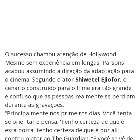
O sucesso chamou atenção de Hollywood.
Mesmo sem experiência em longas, Parsons
acabou assumindo a direção da adaptação para
o cinema. Segundo o ator
Shiwetel Ejiofor
, o
cenário construído para o filme era tão grande
e confuso que as pessoas realmente se perdiam
durante as gravações.
“Principalmente nos primeiros dias. Você tenta
se orientar e pensa: ‘Tenho certeza de que é
esta porta, tenho certeza de que é por ali’”,
contou o ator ao The Guardian. “E você se vê de