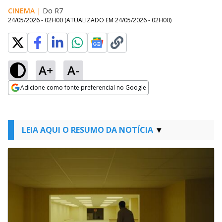
CINEMA
|
Do R7
24/05/2026 - 02H00
(ATUALIZADO EM
24/05/2026 - 02H00
)
A+
A-
Adicione como fonte preferencial no Google
Opens in new window
LEIA AQUI O RESUMO DA NOTÍCIA