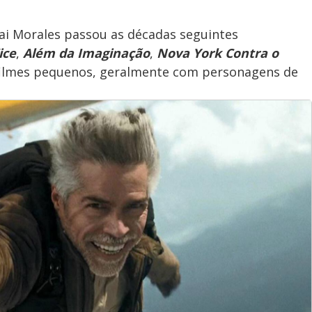
sai Morales passou as décadas seguintes
ice
,
Além da Imaginação
,
Nova York Contra o
 filmes pequenos, geralmente com personagens de