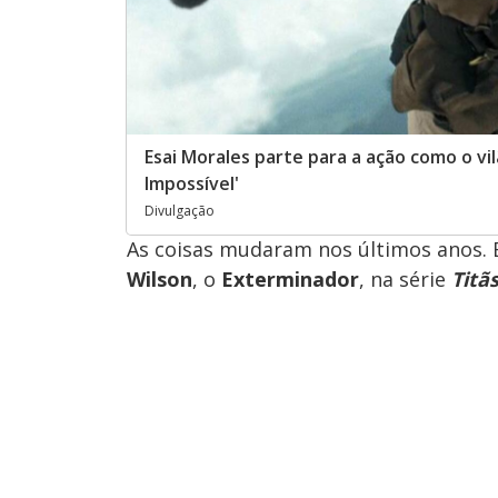
Esai Morales parte para a ação como o vil
Impossível'
Divulgação
As coisas mudaram nos últimos anos. Em
Wilson
, o
Exterminador
, na série
Titã