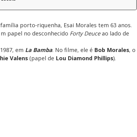
amília porto-riquenha, Esai Morales tem 63 anos.
 um papel no desconhecido
Forty Deuce
ao lado de
 1987, em
La Bamba
. No filme, ele é
Bob Morales
, o
chie Valens
(papel de
Lou Diamond Phillips
).