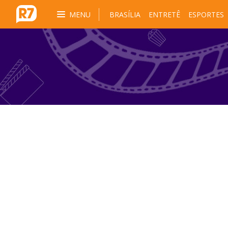
MENU
BRASÍLIA
ENTRETÊ
ESPORTES