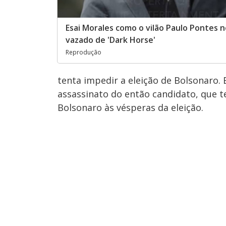
Esai Morales como o vilão Paulo Pontes no
vazado de 'Dark Horse'
Reprodução
tenta impedir a eleição de Bolsonaro. E
assassinato do então candidato, que t
Bolsonaro às vésperas da eleição.