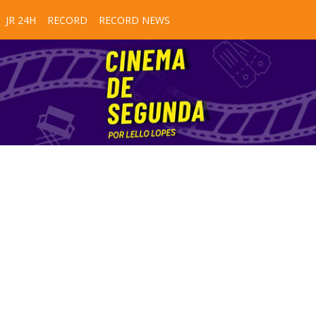
JR 24H
RECORD
RECORD NEWS