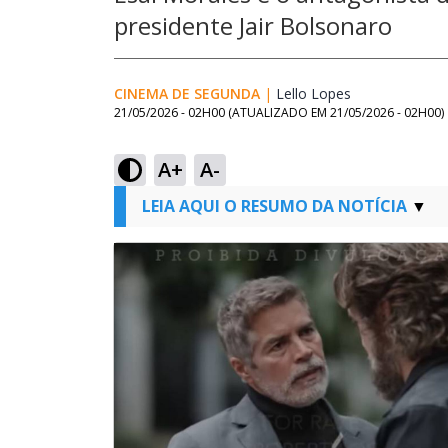
presidente Jair Bolsonaro
CINEMA DE SEGUNDA
|
Lello Lopes
Opens in new
21/05/2026 - 02H00
(ATUALIZADO EM
21/05/2026 - 02H00
)
A+
A-
LEIA AQUI O RESUMO DA NOTÍCIA