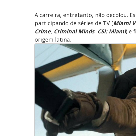
A carreira, entretanto, não decolou. E
participando de séries de TV (
Miami V
Crime
,
Criminal Minds
,
CSI: Miami
) e
origem latina.