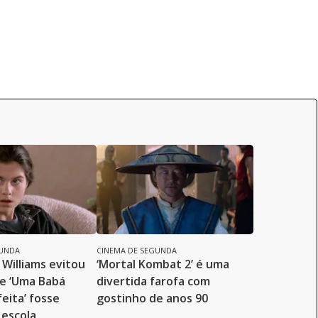
GUNDA
CINEMA DE SEGUNDA
Williams evitou
‘Mortal Kombat 2’ é uma
de ‘Uma Babá
divertida farofa com
eita’ fosse
gostinho de anos 90
 escola