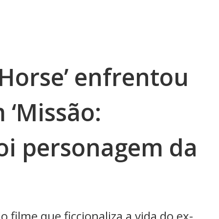
 Horse’ enfrentou
 ‘Missão:
foi personagem da
 filme que ficcionaliza a vida do ex-