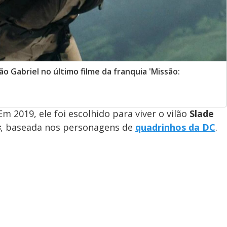
ão Gabriel no último filme da franquia 'Missão:
 2019, ele foi escolhido para viver o vilão
Slade
s
, baseada nos personagens de
quadrinhos da DC
.