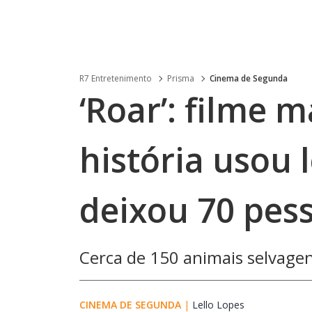
R7 Entretenimento
Prisma
Cinema de Segunda
‘Roar’: filme 
história usou 
deixou 70 pess
Cerca de 150 animais selvage
CINEMA DE SEGUNDA
|
Lello Lopes
Opens in new