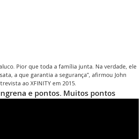
uco. Pior que toda a família junta. Na verdade, ele
sata, a que garantia a segurança”, afirmou John
trevista ao XFINITY em 2015.
angrena e pontos. Muitos pontos