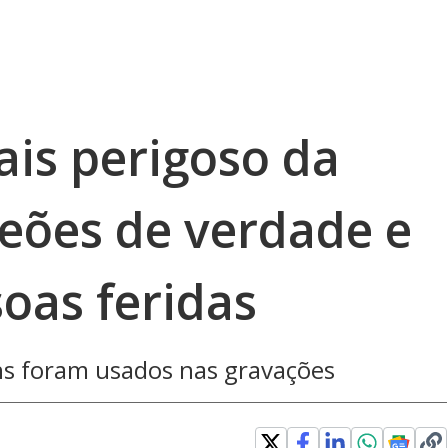
mais perigoso da
leões de verdade e
oas feridas
ns foram usados nas gravações
 window