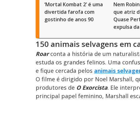
‘Mortal Kombat 2’ é uma
Nem Robin 
divertida farofa com
que atriz 
gostinho de anos 90
Quase Perf
expulsa da
150 animais selvagens em c
Roar
conta a história de um naturalis
estuda os grandes felinos. Uma confus
e fique cercada pelos
animais selvage
O filme é dirigido por Noel Marshall,
produtores de
O Exorcista
. Ele interp
principal papel feminino, Marshall es