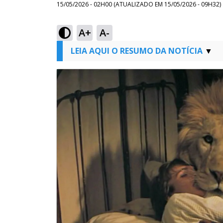
15/05/2026 - 02H00
(ATUALIZADO EM
15/05/2026 - 09H32
)
A+
A-
LEIA AQUI O RESUMO DA NOTÍCIA