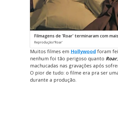
Filmagens de 'Roar' terminaram com mai
Reprodução/'Roar'
Muitos filmes em
Hollywood
foram fei
nenhum foi tão perigoso quanto
Roar
machucadas nas gravações após sofrer
O pior de tudo: o filme era pra ser u
durante a produção.