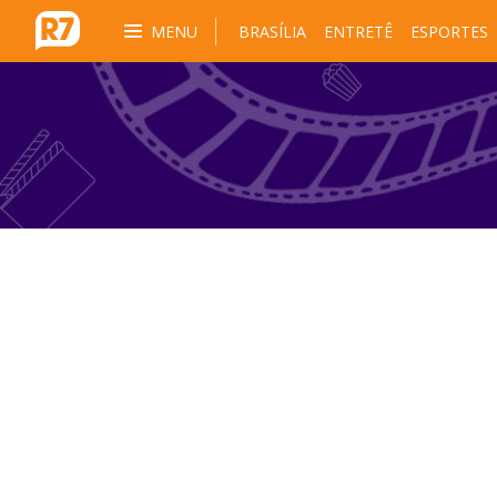
MENU
BRASÍLIA
ENTRETÊ
ESPORTES