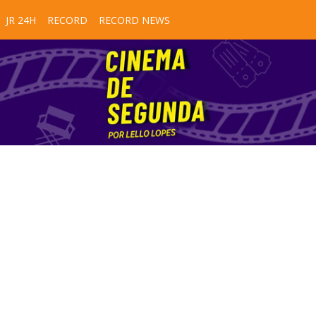
JR 24H
RECORD
RECORD NEWS