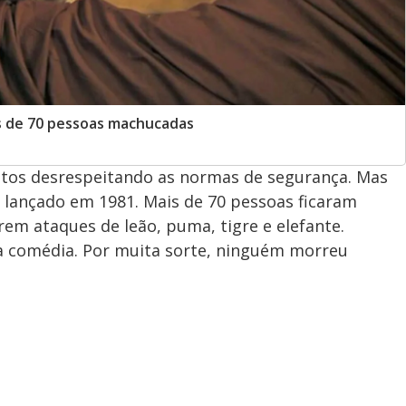
s de 70 pessoas machucadas
tos desrespeitando as normas de segurança. Mas
, lançado em 1981. Mais de 70 pessoas ficaram
em ataques de leão, puma, tigre e elefante.
ma comédia. Por muita sorte, ninguém morreu