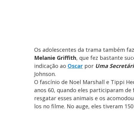
Os adolescentes da trama também fazem
Melanie Griffith
, que fez bastante su
indicação ao
Oscar
por
Uma Secretári
Johnson.
O fascínio de Noel Marshall e Tippi H
anos 60, quando eles participaram de f
resgatar esses animais e os acomodou
los no filme. No auge, eles tiveram 150