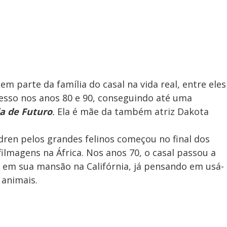
 parte da família do casal na vida real, entre eles
cesso nos anos 80 e 90, conseguindo até uma
a de Futuro
.
Ela é mãe da também atriz Dakota
edren pelos grandes felinos começou no final dos
ilmagens na África. Nos anos 70, o casal passou a
 em sua mansão na Califórnia, já pensando em usá-
 animais.