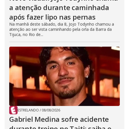
a atenção durante caminhada
após fazer lipo nas pernas
Na manhã deste sábado, dia 8, Jojo Todynho chamou a
atenção ao ser vista caminhando pela orla da Barra da
Tijuca, no Rio de...
ESTRELANDO
/
08/08/2026
Gabriel Medina sofre acidente
durante treino no Taiti; saiba o