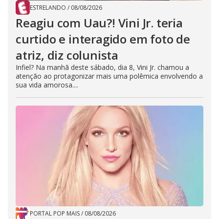
ESTRELANDO
/
08/08/2026
Reagiu com Uau?! Vini Jr. teria
curtido e interagido em foto de
atriz, diz colunista
Infiel? Na manhã deste sábado, dia 8, Vini Jr. chamou a
atenção ao protagonizar mais uma polêmica envolvendo a
sua vida amorosa....
PORTAL POP MAIS
/
08/08/2026