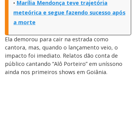
Marília Mendonça teve trajetória
meteórica e segue fazendo sucesso após
a morte
Ela demorou para cair na estrada como
cantora, mas, quando o lançamento veio, o
impacto foi imediato. Relatos dão conta de
público cantando “Alô Porteiro” em uníssono
ainda nos primeiros shows em Goiânia.