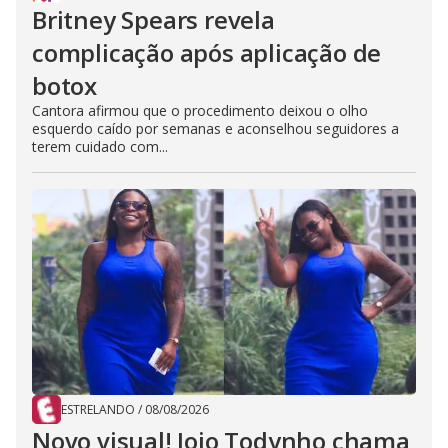
Britney Spears revela
complicação após aplicação de
botox
Cantora afirmou que o procedimento deixou o olho
esquerdo caído por semanas e aconselhou seguidores a
terem cuidado com...
ESTRELANDO
/
08/08/2026
Novo visual! Jojo Todynho chama