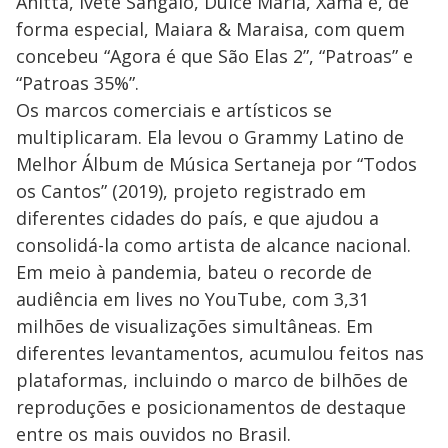
Anitta, Ivete Sangalo, Dulce María, Xamã e, de
forma especial, Maiara & Maraisa, com quem
concebeu “Agora é que São Elas 2”, “Patroas” e
“Patroas 35%”.
Os marcos comerciais e artísticos se
multiplicaram. Ela levou o Grammy Latino de
Melhor Álbum de Música Sertaneja por “Todos
os Cantos” (2019), projeto registrado em
diferentes cidades do país, e que ajudou a
consolidá-la como artista de alcance nacional.
Em meio à pandemia, bateu o recorde de
audiência em lives no YouTube, com 3,31
milhões de visualizações simultâneas. Em
diferentes levantamentos, acumulou feitos nas
plataformas, incluindo o marco de bilhões de
reproduções e posicionamentos de destaque
entre os mais ouvidos no Brasil.