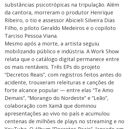
substâncias psicotrópicas na tripulação. Além
da cantora, morreram o produtor Henrique
Ribeiro, o tio e assessor Abicieli Silveira Dias
Filho, o piloto Geraldo Medeiros e o copiloto
Tarciso Pessoa Viana.
Mesmo após a morte, a artista seguiu
mobilizando público e indústria. A Work Show
relata que o catálogo digital permanece entre
os mais rentáveis. Três EPs do projeto
“Decretos Reais”, com registros feitos antes do
acidente, trouxeram releituras e canções de
forte alcance popular — entre elas “Te Amo
Demais”, “Morango do Nordeste” e “Leão”,
colaboração com Xamã que dominou
apresentações ao vivo no país e acumulou
centenas de milhões de plays no streaming e no
YouTube. O álbum “Decretos Reais”, lançado em