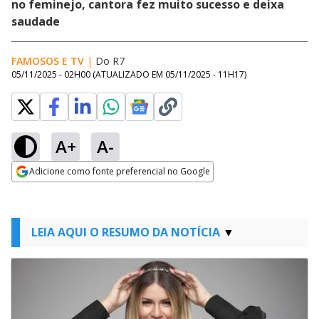
no feminejo, cantora fez muito sucesso e deixa
saudade
FAMOSOS E TV
|
Do R7
05/11/2025 - 02H00
(ATUALIZADO EM
05/11/2025 - 11H17
)
A+
A-
Adicione como fonte preferencial no Google
Opens in new window
LEIA AQUI O RESUMO DA NOTÍCIA