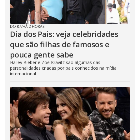
DO R7
/
HÁ 2 HORAS
Dia dos Pais: veja celebridades
que são filhas de famosos e
pouca gente sabe
Hailey Bieber e Zoë Kravitz são algumas das
personalidades criadas por pais conhecidos na mídia
internacional