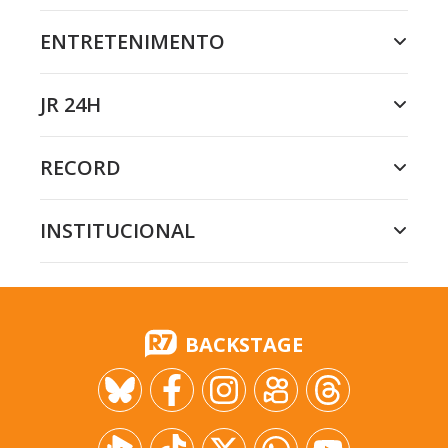
ENTRETENIMENTO
JR 24H
RECORD
INSTITUCIONAL
BACKSTAGE