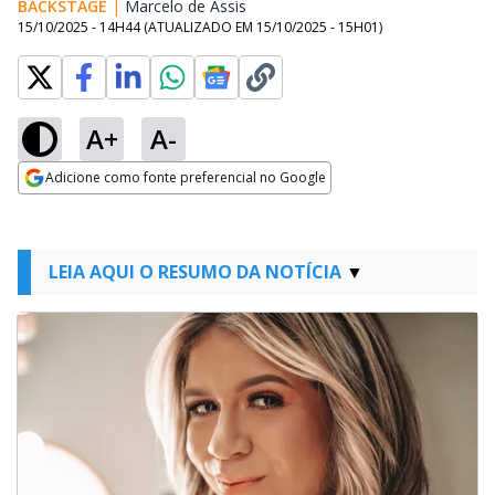
BACKSTAGE
|
Marcelo de Assis
Opens in new window
15/10/2025 - 14H44
(ATUALIZADO EM
15/10/2025 - 15H01
)
A+
A-
Adicione como fonte preferencial no Google
Opens in new window
LEIA AQUI O RESUMO DA NOTÍCIA