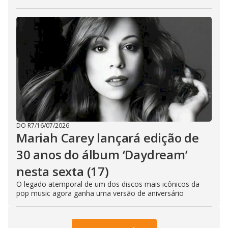
DO R7
/
16/07/2026
Mariah Carey lançará edição de
30 anos do álbum ‘Daydream’
nesta sexta (17)
O legado atemporal de um dos discos mais icônicos da
pop music agora ganha uma versão de aniversário