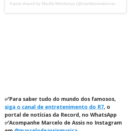
A post shared by Marilia Mendonça (@mariliamendoncacantora)
✅Para saber tudo do mundo dos famosos,
siga o canal de entretenimento do R7
, o
portal de notícias da Record, no WhatsApp
✅Acompanhe Marcelo de Assis no Instagram
em
@marcelodeassismusica