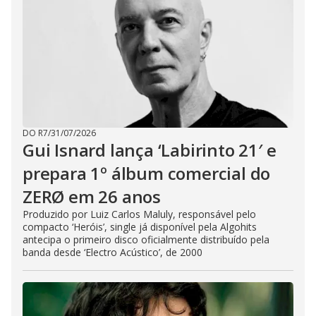
DO R7
/
31/07/2026
Gui Isnard lança ‘Labirinto 21′ e
prepara 1º álbum comercial do
ZERØ em 26 anos
Produzido por Luiz Carlos Maluly, responsável pelo
compacto ‘Heróis’, single já disponível pela Algohits
antecipa o primeiro disco oficialmente distribuído pela
banda desde ‘Electro Acústico’, de 2000