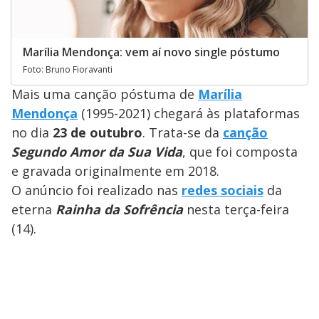
Marília Mendonça: vem aí novo single póstumo
Foto: Bruno Fioravanti
Mais uma canção póstuma de
Marília
Mendonça
(1995-2021) chegará às plataformas
no dia
23 de outubro
. Trata-se da
canção
Segundo Amor da Sua Vida
, que foi composta
e gravada originalmente em 2018.
O anúncio foi realizado nas
redes sociais
da
eterna
Rainha da Sofrência
nesta terça-feira
(14).