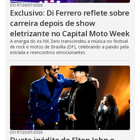
DO R7
/
26/07/2026
Exclusivo: Di Ferrero reflete sobre
carreira depois de show
eletrizante no Capital Moto Week
A energia do ex-NX Zero transcendeu a música no festival
de rock e motos de Brasília (DF), celebrando a paixão pela
estrada e reencontros emocionantes
DO R7
/
23/07/2026
Dueto inédito de Elton John e