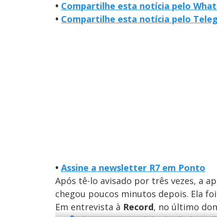
•
Compartilhe esta notícia pelo Wha
•
Compartilhe esta notícia pelo Tel
•
Assine a newsletter R7 em Ponto
Após tê-lo avisado por três vezes, a 
chegou poucos minutos depois. Ela foi
Em entrevista à
Record
, no último do