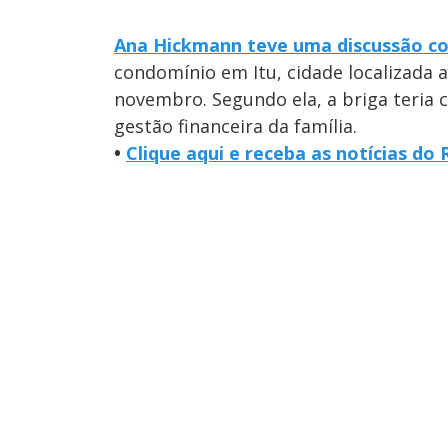
Ana Hickmann teve uma discussão c
condomínio em Itu, cidade localizada a
novembro. Segundo ela, a briga teri
gestão financeira da família.
•
Clique aqui e receba as notícias d