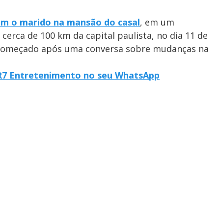
om o marido na mansão do casal
, em um
 cerca de 100 km da capital paulista, no dia 11 de
a começado após uma conversa sobre mudanças na
o R7 Entretenimento no seu WhatsApp