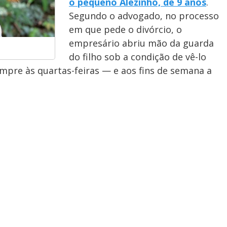
o pequeno Alezinho, de 9 anos
.
Segundo o advogado, no processo
em que pede o divórcio, o
empresário abriu mão da guarda
do filho sob a condição de vê-lo
pre às quartas-feiras — e aos fins de semana a