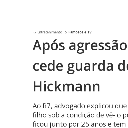
R7 Entretenimento
Famosos e TV
Após agressão
cede guarda do
Hickmann
Ao R7, advogado explicou que
filho sob a condição de vê-lo
ficou junto por 25 anos e tem 