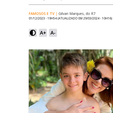
FAMOSOS E TV
|
Gilvan Marques, do R7
01/12/2023 - 19H54
(ATUALIZADO EM
29/03/2024 - 10H16
)
A+
A-