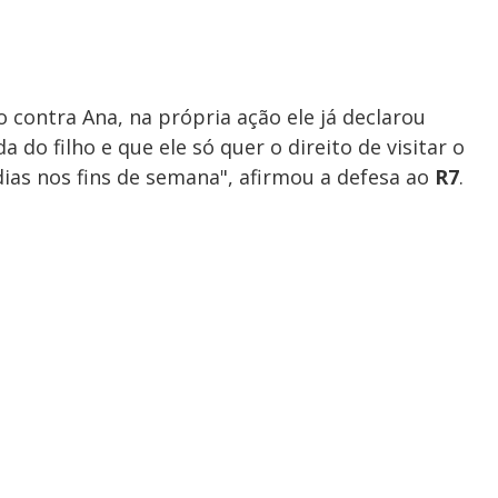
 contra Ana, na própria ação ele já declarou
o filho e que ele só quer o direito de visitar o
dias nos fins de semana", afirmou a defesa ao
R7
.