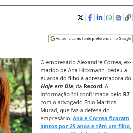
Adicione como fonte preferencial no Google
Opens in new window
O empresário Alexandre Correa, ex-
marido de Ana Hickmann, cedeu a
guarda do filho à apresentadora do
Hoje em Dia
, da
Record
. A
informação foi confirmada pelo
R7
com o advogado Enio Martins
Murad, que faz a defesa do
empresário.
Ana e Correa ficaram
juntos por 25 anos e têm um filho,