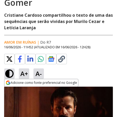
Gomer
Cristiane Cardoso compartilhou o texto de uma das
sequências que serão vividas por Murilo Cezar e
Letícia Laranja
AMOR EM RUÍNAS
|
Do R7
16/06/2026 - 11H52
(ATUALIZADO EM
16/06/2026 - 12H28
)
A+
A-
Adicione como fonte preferencial no Google
Opens in new window