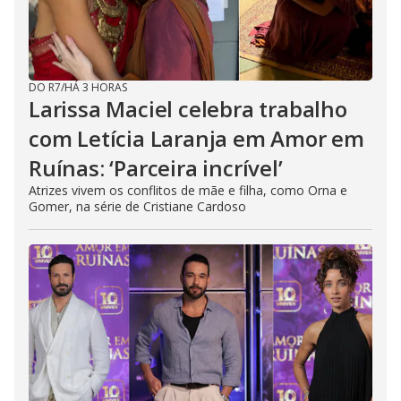
DO R7
/
HÁ 3 HORAS
Larissa Maciel celebra trabalho
com Letícia Laranja em Amor em
Ruínas: ‘Parceira incrível’
Atrizes vivem os conflitos de mãe e filha, como Orna e
Gomer, na série de Cristiane Cardoso