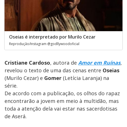
Oseias é interpretado por Murilo Cezar
Reprodução/Instagram @godllywoodoficial
Cristiane Cardoso
, autora de
Amor em Ruínas
,
revelou o texto de uma das cenas entre
Oseias
(Murilo Cezar) e
Gomer
(Letícia Laranja) na
série.
De acordo com a publicação, os olhos do rapaz
encontrarão a jovem em meio à multidão, mas
toda a atenção dela vai estar nas sacerdotisas
de Aserá.