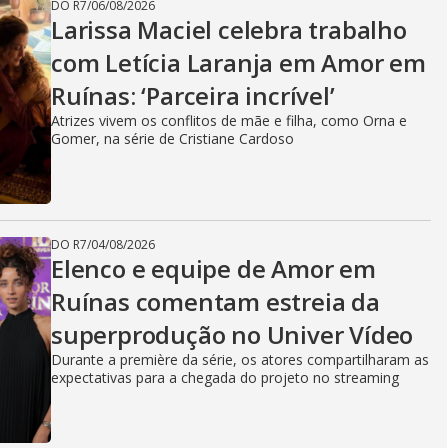
DO R7
/
06/08/2026
Larissa Maciel celebra trabalho
com Letícia Laranja em Amor em
Ruínas: ‘Parceira incrível’
Atrizes vivem os conflitos de mãe e filha, como Orna e
Gomer, na série de Cristiane Cardoso
DO R7
/
04/08/2026
Elenco e equipe de Amor em
Ruínas comentam estreia da
superprodução no Univer Vídeo
Durante a première da série, os atores compartilharam as
expectativas para a chegada do projeto no streaming