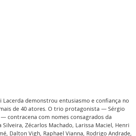
vi Lacerda demonstrou entusiasmo e confiança no
ais de 40 atores. O trio protagonista — Sérgio
ar — contracena com nomes consagrados da
 Silveira, Zécarlos Machado, Larissa Maciel, Henri
mé, Dalton Vigh, Raphael Vianna, Rodrigo Andrade,