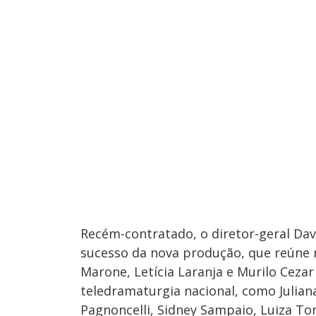
Recém-contratado, o diretor-geral Da
sucesso da nova produção, que reúne m
Marone, Letícia Laranja e Murilo Cez
teledramaturgia nacional, como Juliana
Pagnoncelli, Sidney Sampaio, Luiza To