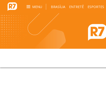
MENU
BRASÍLIA
ENTRETÊ
ESPORTES