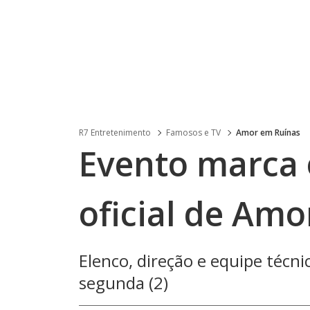
R7 Entretenimento
Famosos e TV
Amor em Ruínas
Evento marca
oficial de Am
Elenco, direção e equipe técn
segunda (2)