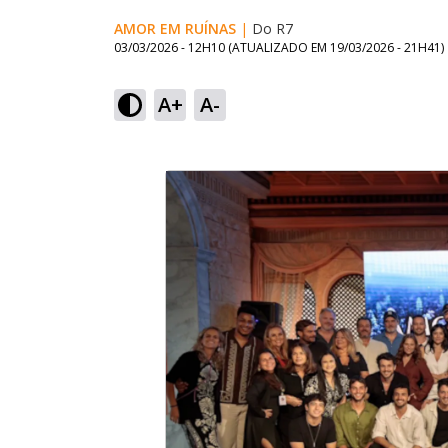
AMOR EM RUÍNAS
|
Do R7
03/03/2026 - 12H10
(ATUALIZADO EM
19/03/2026 - 21H41
)
A+
A-