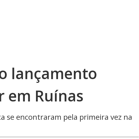
 o lançamento
or em Ruínas
ica se encontraram pela primeira vez na