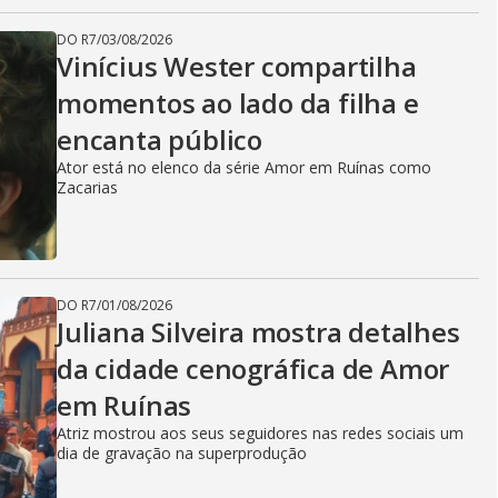
DO R7
/
03/08/2026
Vinícius Wester compartilha
momentos ao lado da filha e
encanta público
Ator está no elenco da série Amor em Ruínas como
Zacarias
DO R7
/
01/08/2026
Juliana Silveira mostra detalhes
da cidade cenográfica de Amor
em Ruínas
Atriz mostrou aos seus seguidores nas redes sociais um
dia de gravação na superprodução