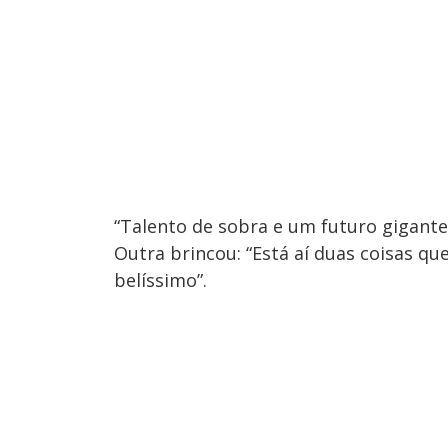
“Talento de sobra e um futuro gigante
Outra brincou: “Está aí duas coisas qu
belíssimo”.