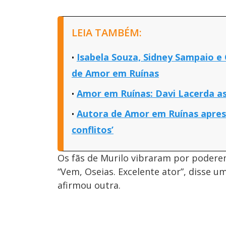
LEIA TAMBÉM:
Isabela Souza, Sidney Sampaio e
de Amor em Ruínas
Amor em Ruínas: Davi Lacerda as
Autora de Amor em Ruínas aprese
conflitos’
Os fãs de Murilo vibraram por poder
“Vem, Oseias. Excelente ator”, disse um
afirmou outra.