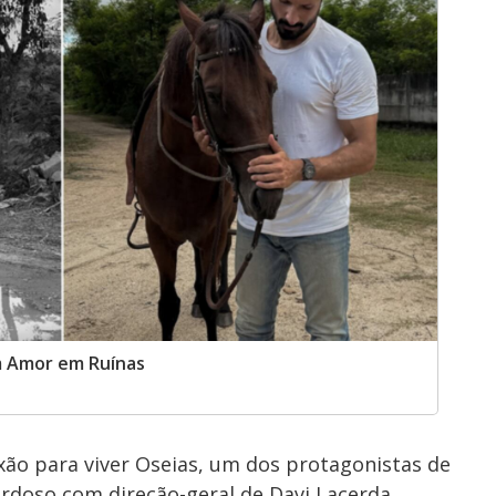
m Amor em Ruínas
ão para viver Oseias, um dos protagonistas de
Cardoso com direção-geral de Davi Lacerda.