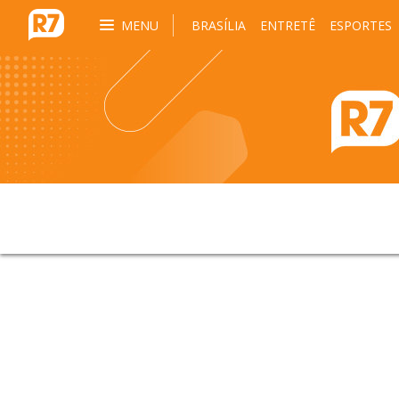
MENU
BRASÍLIA
ENTRETÊ
ESPORTES