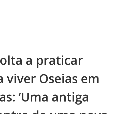
olta a praticar
a viver Oseias em
s: ‘Uma antiga