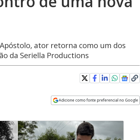
ontro de uma nova
 Apóstolo, ator retorna como um dos
o da Seriella Productions
Adicione como fonte preferencial no Google
Opens in new window