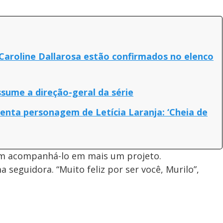
 Caroline Dallarosa estão confirmados no elenco
sume a direção-geral da série
nta personagem de Letícia Laranja: ‘Cheia de
em acompanhá-lo em mais um projeto.
a seguidora. “Muito feliz por ser você, Murilo”,