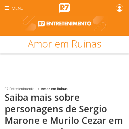
MENU
Amor em Ruínas
R7 Entretenimento
Amor em Ruínas
Saiba mais sobre
personagens de Sergio
Marone e Murilo Cezar em