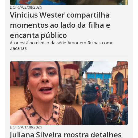
DO R7
/
03/08/2026
Vinícius Wester compartilha
momentos ao lado da filha e
encanta público
Ator está no elenco da série Amor em Ruínas como
Zacarias
DO R7
/
01/08/2026
Juliana Silveira mostra detalhes