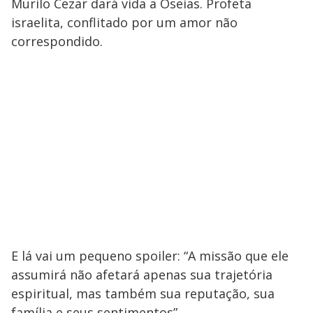
Murilo Cezar dará vida a Oseias. Profeta
israelita, conflitado por um amor não
correspondido.
E lá vai um pequeno spoiler: “A missão que ele
assumirá não afetará apenas sua trajetória
espiritual, mas também sua reputação, sua
família e seus sentimentos”.