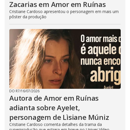
Zacarias em Amor em Ruínas
Cristiane Cardoso apresentou o personagem em mais um
pôster da produção
DO R7
/
16/07/2026
Autora de Amor em Ruínas
adianta sobre Ayelet,
personagem de Lìsiane Múniz
Cristiane Cardoso comenta detalhes da trama da
superprodução que estreia em breve no Univer Vídeo