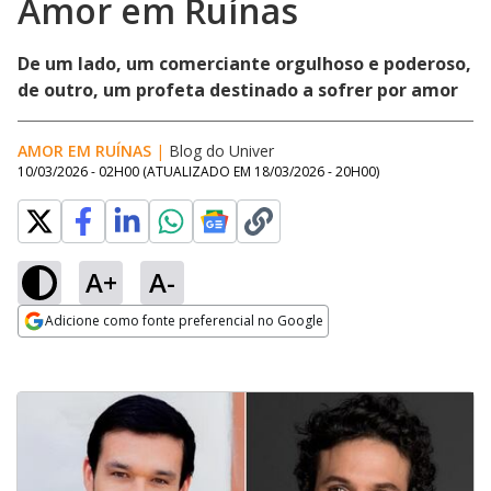
Amor em Ruínas
De um lado, um comerciante orgulhoso e poderoso,
de outro, um profeta destinado a sofrer por amor
AMOR EM RUÍNAS
|
Blog do Univer
10/03/2026 - 02H00
(ATUALIZADO EM
18/03/2026 - 20H00
)
A+
A-
Adicione como fonte preferencial no Google
Opens in new window