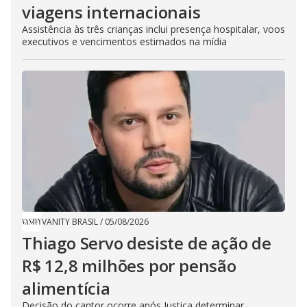
viagens internacionais
Assistência às três crianças inclui presença hospitalar, voos
executivos e vencimentos estimados na mídia
VANITY BRASIL
/
05/08/2026
Thiago Servo desiste de ação de
R$ 12,8 milhões por pensão
alimentícia
Decisão do cantor ocorre após Justiça determinar