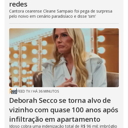
redes
Cantora cearense Cleane Sampaio foi pega de surpresa
pelo noivo em cenário paradisíaco e disse ‘sim’
FEED TV
/
HÁ 36 MINUTOS
Deborah Secco se torna alvo de
vizinho com quase 100 anos após
infiltração em apartamento
Idoso cobra uma indenização total de R$ 96 mil; imbróglio