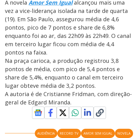
A novela
Amor Sem Igual
alcançou mais uma
vez a vice-liderança isolada na tarde de quarta
(19). Em São Paulo, assegurou média de 4,6
pontos, pico de 7 pontos e share de 6,8%
enquanto foi ao ar, das 22h09 às 22h49. O canal
em terceiro lugar ficou com média de 4,4
pontos na faixa.
Na praça carioca, a produção registrou 3,8
pontos de média, com pico de 5,4 pontos e
share de 5,4%, enquanto o canal em terceiro
lugar obteve média de 3,2 pontos.
A autoria é de Cristianne Fridman, com direção-
geral de Edgard Miranda.
AUDIÊNCIA
RECORD TV
AMOR SEM IGUAL
NOVELA