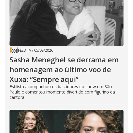
FEED TV
/
05/08/2026
Sasha Meneghel se derrama em
homenagem ao último voo de
Xuxa: “Sempre aqui”
Estilista acompanhou os bastidores do show em São
Paulo e comentou momento divertido com figurino da
cantora