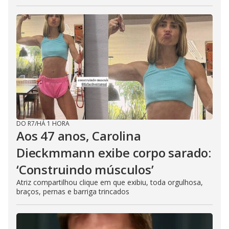
DO R7
/
HÁ 1 HORA
Aos 47 anos, Carolina
Dieckmmann exibe corpo sarado:
‘Construindo músculos’
Atriz compartilhou clique em que exibiu, toda orgulhosa,
braços, pernas e barriga trincados