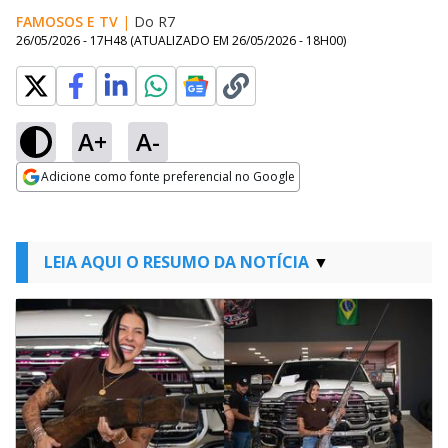
FAMOSOS E TV
|
Do R7
26/05/2026 - 17H48
(ATUALIZADO EM
26/05/2026 - 18H00
)
A+
A-
Adicione como fonte preferencial no Google
Opens in new window
LEIA AQUI O RESUMO DA NOTÍCIA