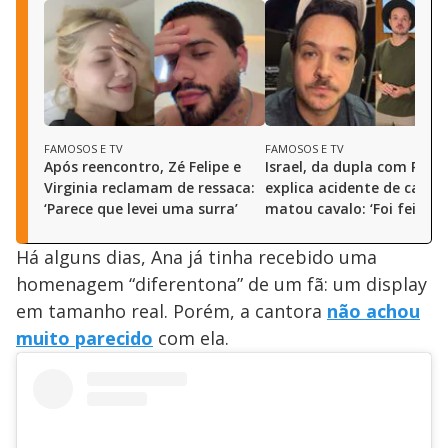
FAMOSOS E TV
FAMOSOS E TV
Após reencontro, Zé Felipe e
Israel, da dupla com Rodol
Virginia reclamam de ressaca:
explica acidente de carro
‘Parece que levei uma surra’
matou cavalo: ‘Foi feio’
Há alguns dias, Ana já tinha recebido uma
homenagem “diferentona” de um fã: um display
em tamanho real. Porém, a cantora
não achou
muito parecido
com ela.