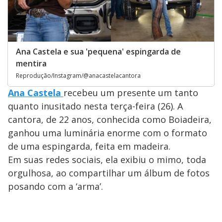
Ana Castela e sua 'pequena' espingarda de
mentira
Reprodução/Instagram/@anacastelacantora
Ana Castela
recebeu um presente um tanto
quanto inusitado nesta terça-feira (26). A
cantora, de 22 anos, conhecida como Boiadeira,
ganhou uma luminária enorme com o formato
de uma espingarda, feita em madeira.
Em suas redes sociais, ela exibiu o mimo, toda
orgulhosa, ao compartilhar um álbum de fotos
posando com a ‘arma’.