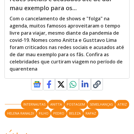
mau exemplo para os...
Com o cancelamento de shows e "folga" na
agenda, muitos famosos aproveitaram o tempo
livre para viajar, mesmo diante da pandemia de
covid-19. Nomes como Anitta e Gusttavo Lima
foram criticados nas redes sociais e acusados até
de dar mau exemplo para os fãs. Confira as
celebridades que curtiram viagem no período de
quarentena
INTERNAUTAS
ANITTA
POSTAGEM
SEMELHANÇAS
ATRIZ
HELENA RANALDI
FILHO
PEDRO
BELEZA
RAPAZ