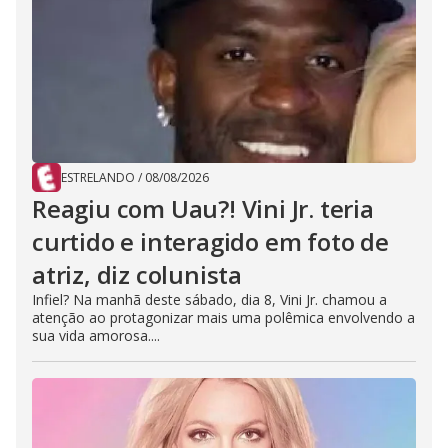
ESTRELANDO
/
08/08/2026
Reagiu com Uau?! Vini Jr. teria
curtido e interagido em foto de
atriz, diz colunista
Infiel? Na manhã deste sábado, dia 8, Vini Jr. chamou a
atenção ao protagonizar mais uma polêmica envolvendo a
sua vida amorosa....