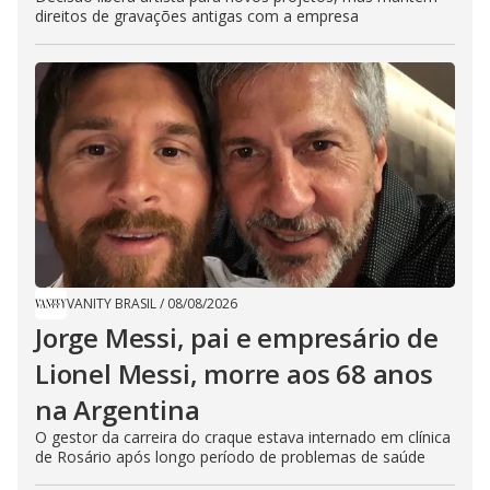
direitos de gravações antigas com a empresa
VANITY BRASIL
/
08/08/2026
Jorge Messi, pai e empresário de
Lionel Messi, morre aos 68 anos
na Argentina
O gestor da carreira do craque estava internado em clínica
de Rosário após longo período de problemas de saúde