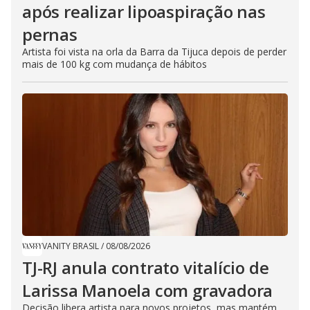
após realizar lipoaspiração nas
pernas
Artista foi vista na orla da Barra da Tijuca depois de perder
mais de 100 kg com mudança de hábitos
VANITY BRASIL
/
08/08/2026
TJ-RJ anula contrato vitalício de
Larissa Manoela com gravadora
Decisão libera artista para novos projetos, mas mantém