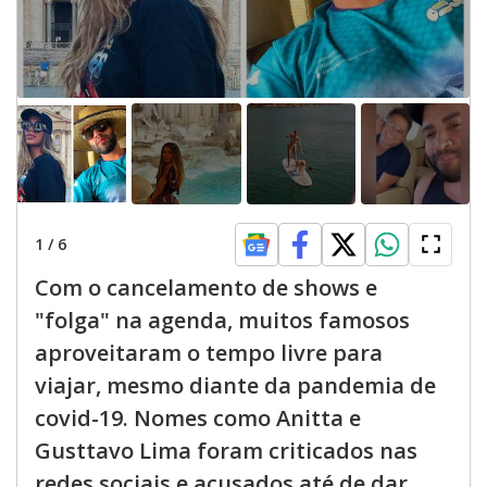
1
/
6
Com o cancelamento de shows e
"folga" na agenda, muitos famosos
aproveitaram o tempo livre para
viajar, mesmo diante da pandemia de
covid-19. Nomes como Anitta e
Gusttavo Lima foram criticados nas
redes sociais e acusados até de dar