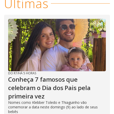
Últimas
DO R7
/
HÁ 5 HORAS
Conheça 7 famosos que
celebram o Dia dos Pais pela
primeira vez
Nomes como Klebber Toledo e Thiaguinho vão
comemorar a data neste domingo (9) ao lado de seus
bebês