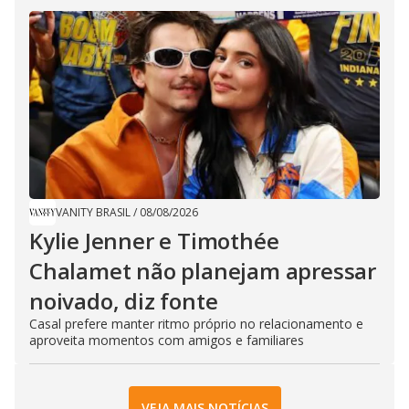
VANITY BRASIL
/
08/08/2026
Kylie Jenner e Timothée
Chalamet não planejam apressar
noivado, diz fonte
Casal prefere manter ritmo próprio no relacionamento e
aproveita momentos com amigos e familiares
VEJA MAIS NOTÍCIAS