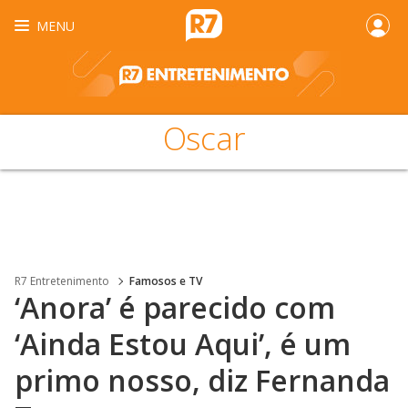
MENU
Oscar
R7 Entretenimento
Famosos e TV
‘Anora’ é parecido com
‘Ainda Estou Aqui’, é um
primo nosso, diz Fernanda