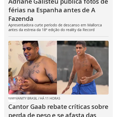
Adriane Galisteu publica fotos de
férias na Espanha antes de A
Fazenda
Apresentadora curte período de descanso em Mallorca
antes da estreia da 18ª edição do reality da Record
VANITY BRASIL
/
HÁ 11 HORAS
Cantor Gaab rebate críticas sobre
perda de peso e se afasta das