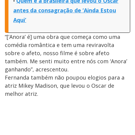
Quem é a brasileira que levou o Oscar
antes da consagração de ‘Ainda Estou
Aqui’
“[‘Anora’ é] uma obra que começa como uma
comédia romântica e tem uma reviravolta
sobre o afeto, nosso filme é sobre afeto
também. Me senti muito entre nós com ‘Anora’
ganhando”, acrescentou.
Fernanda também não poupou elogios para a
atriz Mikey Madison, que levou o Oscar de
melhor atriz.