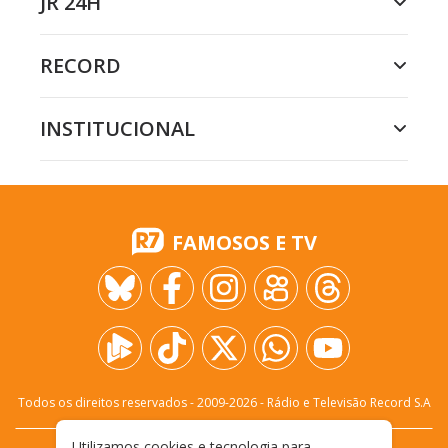
JR 24H
RECORD
INSTITUCIONAL
FAMOSOS E TV
Todos os direitos reservados - 2009-
2026
- Rádio e Televisão Record S.A
Utilizamos cookies e tecnologia para