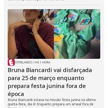
ESTRELANDO
/
HÁ 1 HORA
Bruna Biancardi vai disfarçada
para 25 de março enquanto
prepara festa junina fora de
época
Bruna Biancardi estava na missão festa junina na última
quinta-feira, dia 6! Enquanto prepara um arraial fora de