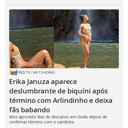
FEED TV
/
HÁ 13 HORAS
Erika Januza aparece
deslumbrante de biquíni após
término com Arlindinho e deixa
fãs babando
Atriz aproveita dias de descanso em Goiás depois de
confirmar término com o sambista