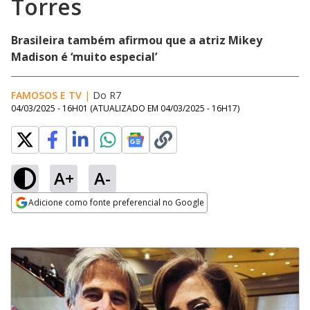
Torres
Brasileira também afirmou que a atriz Mikey
Madison é ‘muito especial’
FAMOSOS E TV
|
Do R7
04/03/2025 - 16H01
(ATUALIZADO EM
04/03/2025 - 16H17
)
A+
A-
Adicione como fonte preferencial no Google
Opens in new window