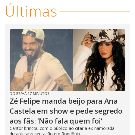
Últimas
DO R7
/
HÁ 17 MINUTOS
Zé Felipe manda beijo para Ana
Castela em show e pede segredo
aos fãs: ‘Não fala quem foi’
Cantor brincou com o público ao citar a ex-namorada
durante apresentação em Rondônia