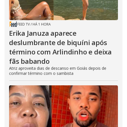
FEED TV
/
HÁ 1 HORA
Erika Januza aparece
deslumbrante de biquíni após
término com Arlindinho e deixa
fãs babando
Atriz aproveita dias de descanso em Goiás depois de
confirmar término com o sambista