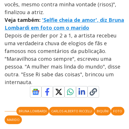
vocês, mesmo contra minha vontade (risos)",
finalizou a atriz.
Veja também:
'Selfie cheia de amor', diz Bruna
Lombardi em foto com o marido
Depois de perder por 2 a 1, a artista recebeu
uma verdadeira chuva de elogios de fãs e
famosos nos comentários da publicação.
"Maravilhosa como sempre", escreveu uma
pessoa. "A mulher mais linda do mundo", disse
outra. "Esse Ri sabe das coisas", brincou um
internauta.
BRUNA LOMBARDI
CARLOS ALBERTO RICCELLI
BIQUÍNI
FOTO
MARIDO