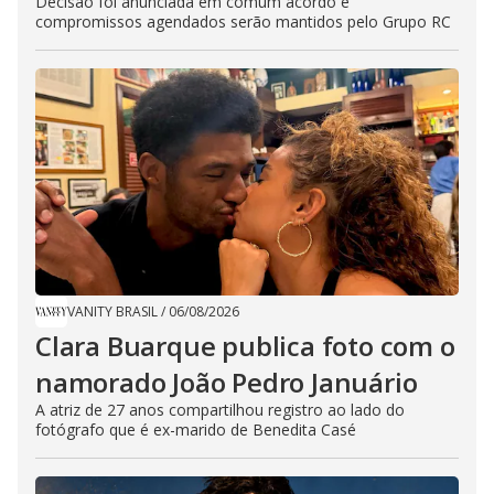
Decisão foi anunciada em comum acordo e
compromissos agendados serão mantidos pelo Grupo RC
VANITY BRASIL
/
06/08/2026
Clara Buarque publica foto com o
namorado João Pedro Januário
A atriz de 27 anos compartilhou registro ao lado do
fotógrafo que é ex-marido de Benedita Casé