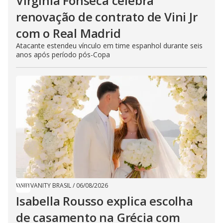
Virginia Fonseca celebra
renovação de contrato de Vini Jr
com o Real Madrid
Atacante estendeu vínculo em time espanhol durante seis
anos após período pós-Copa
VANITY BRASIL
/
06/08/2026
Isabella Rousso explica escolha
de casamento na Grécia com