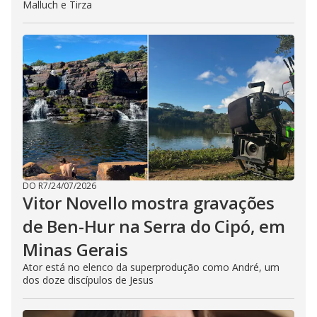
Malluch e Tirza
DO R7
/
24/07/2026
Vitor Novello mostra gravações
de Ben-Hur na Serra do Cipó, em
Minas Gerais
Ator está no elenco da superprodução como André, um
dos doze discípulos de Jesus