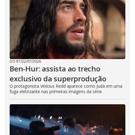
DO R7
/
22/07/2026
Ben-Hur: assista ao trecho
exclusivo da superprodução
O protagonista Vinícius Redd aparece como Judá em uma
fuga eletrizante nas primeiras imagens da série