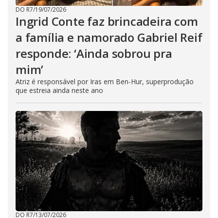
DO R7
/
19/07/2026
Ingrid Conte faz brincadeira com
a família e namorado Gabriel Reif
responde: ‘Ainda sobrou pra
mim’
Atriz é responsável por Iras em Ben-Hur, superprodução
que estreia ainda neste ano
DO R7
/
13/07/2026