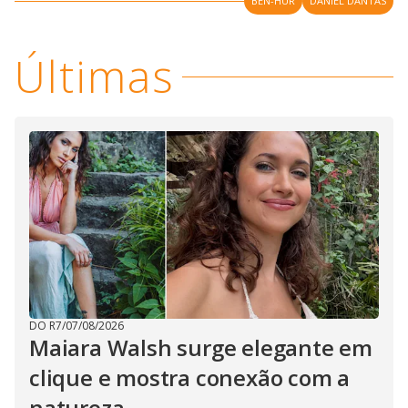
BEN-HUR
DANIEL DANTAS
Últimas
DO R7
/
07/08/2026
Maiara Walsh surge elegante em
clique e mostra conexão com a
natureza