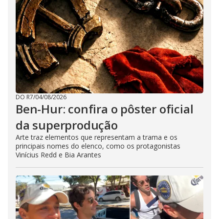
DO R7
/
04/08/2026
Ben-Hur: confira o pôster oficial
da superprodução
Arte traz elementos que representam a trama e os
principais nomes do elenco, como os protagonistas
Vinícius Redd e Bia Arantes