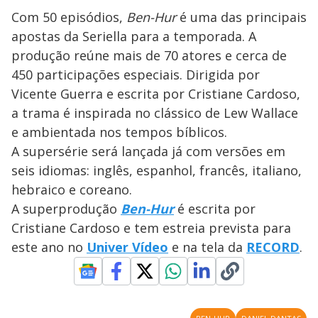
Com 50 episódios,
Ben-Hur
é uma das principais
apostas da Seriella para a temporada. A
produção reúne mais de 70 atores e cerca de
450 participações especiais. Dirigida por
Vicente Guerra e escrita por Cristiane Cardoso,
a trama é inspirada no clássico de Lew Wallace
e ambientada nos tempos bíblicos.
A supersérie será lançada já com versões em
seis idiomas: inglês, espanhol, francês, italiano,
hebraico e coreano.
A superprodução
Ben-Hur
é escrita por
Cristiane Cardoso e tem estreia prevista para
este ano no
Univer Vídeo
e na tela da
RECORD
.