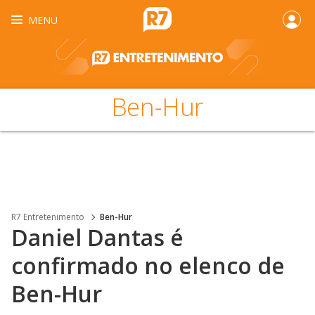
MENU
Ben-Hur
R7 Entretenimento
Ben-Hur
Daniel Dantas é
confirmado no elenco de
Ben-Hur