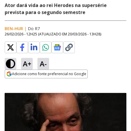
Ator dará vida ao rei Herodes na supersérie
prevista para o segundo semestre
BEN-HUR
|
Do R7
26/02/2026 - 12H25
(ATUALIZADO EM
20/03/2026 - 13H28
)
A+
A-
Adicione como fonte preferencial no Google
Opens in new window