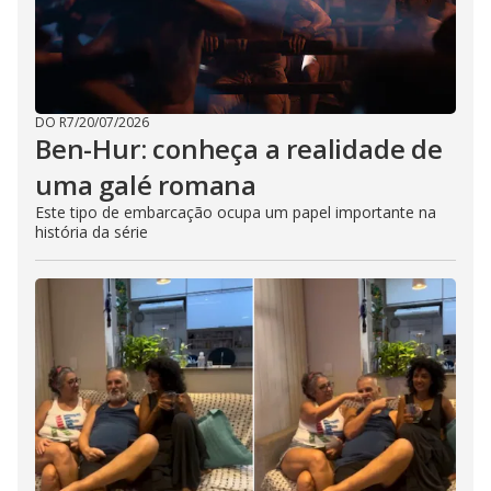
DO R7
/
20/07/2026
Ben-Hur: conheça a realidade de
uma galé romana
Este tipo de embarcação ocupa um papel importante na
história da série