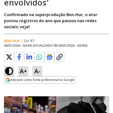
envolvidos′
Confirmado na superprodução Ben-Hur, o ator
postou registros do ano que passou nas redes
sociais; veja!
BEN-HUR
|
Do R7
06/01/2026 - 02H00
(ATUALIZADO EM
06/01/2026 - 02H00
)
A+
A-
Adicione como fonte preferencial no Google
Opens in new window