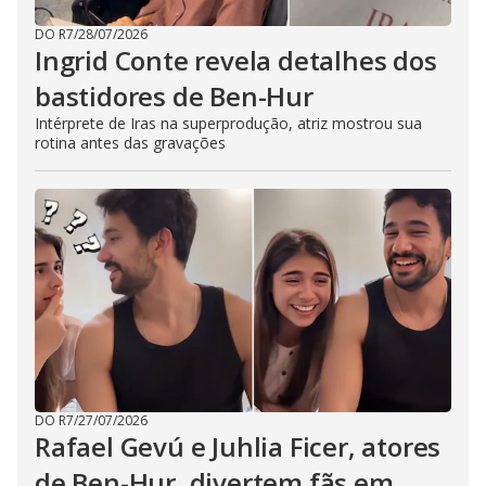
DO R7
/
28/07/2026
Ingrid Conte revela detalhes dos
bastidores de Ben-Hur
Intérprete de Iras na superprodução, atriz mostrou sua
rotina antes das gravações
DO R7
/
27/07/2026
Rafael Gevú e Juhlia Ficer, atores
de Ben-Hur, divertem fãs em