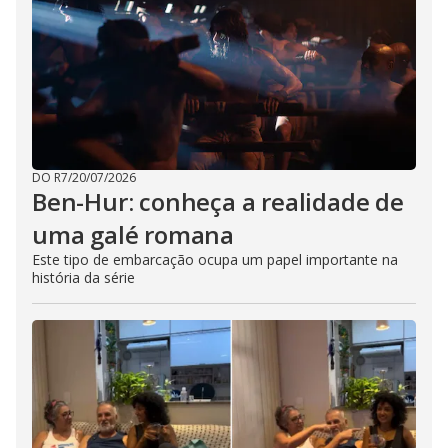
DO R7
/
20/07/2026
Ben-Hur: conheça a realidade de
uma galé romana
Este tipo de embarcação ocupa um papel importante na
história da série