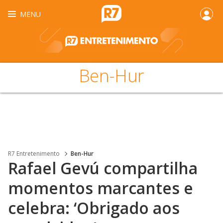
MENU
Ben-Hur
R7 Entretenimento
Ben-Hur
Rafael Gevú compartilha
momentos marcantes e
celebra: ‘Obrigado aos