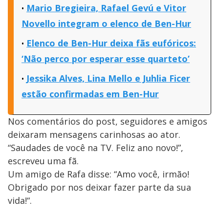
Mario Bregieira, Rafael Gevú e Vitor
Novello integram o elenco de Ben-Hur
Elenco de Ben-Hur deixa fãs eufóricos:
‘Não perco por esperar esse quarteto’
Jessika Alves, Lina Mello e Juhlia Ficer
estão confirmadas em Ben-Hur
Nos comentários do post, seguidores e amigos
deixaram mensagens carinhosas ao ator.
“Saudades de você na TV. Feliz ano novo!”,
escreveu uma fã.
Um amigo de Rafa disse: “Amo você, irmão!
Obrigado por nos deixar fazer parte da sua
vida!“.