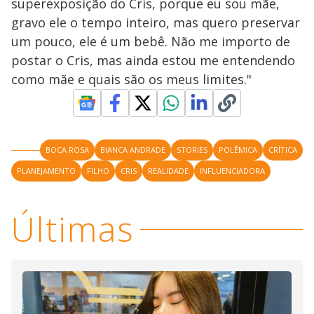
superexposição do Cris, porque eu sou mãe,
gravo ele o tempo inteiro, mas quero preservar
um pouco, ele é um bebê. Não me importo de
postar o Cris, mas ainda estou me entendendo
como mãe e quais são os meus limites."
BOCA ROSA
BIANCA ANDRADE
STORIES
POLÊMICA
CRÍTICA
PLANEJAMENTO
FILHO
CRIS
REALIDADE
INFLUENCIADORA
Últimas