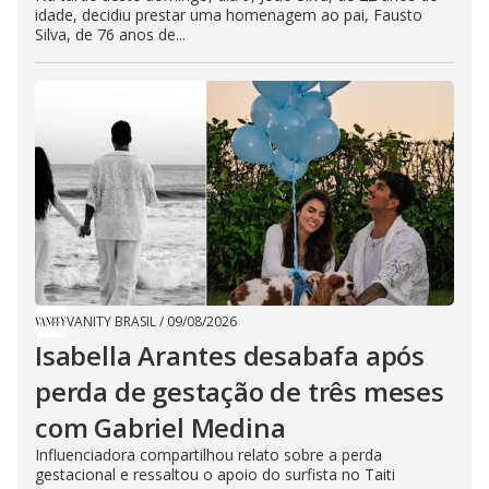
idade, decidiu prestar uma homenagem ao pai, Fausto
Silva, de 76 anos de...
VANITY BRASIL
/
09/08/2026
Isabella Arantes desabafa após
perda de gestação de três meses
com Gabriel Medina
Influenciadora compartilhou relato sobre a perda
gestacional e ressaltou o apoio do surfista no Taiti