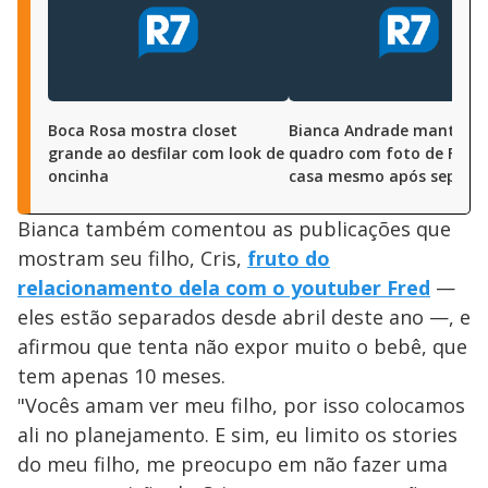
Boca Rosa mostra closet
Bianca Andrade mantém
grande ao desfilar com look de
quadro com foto de Fred
oncinha
casa mesmo após separa
Bianca também comentou as publicações que
mostram seu filho, Cris,
fruto do
relacionamento dela com o youtuber Fred
—
eles estão separados desde abril deste ano —, e
afirmou que tenta não expor muito o bebê, que
tem apenas 10 meses.
"Vocês amam ver meu filho, por isso colocamos
ali no planejamento. E sim, eu limito os stories
do meu filho, me preocupo em não fazer uma