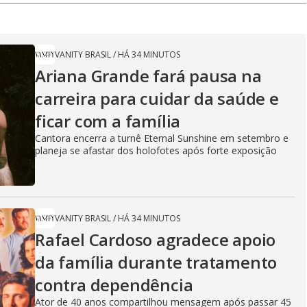
VANITY BRASIL
/
HÁ 34 MINUTOS
Ariana Grande fará pausa na
carreira para cuidar da saúde e
ficar com a família
Cantora encerra a turnê Eternal Sunshine em setembro e
planeja se afastar dos holofotes após forte exposição
VANITY BRASIL
/
HÁ 34 MINUTOS
Rafael Cardoso agradece apoio
da família durante tratamento
contra dependência
Ator de 40 anos compartilhou mensagem após passar 45