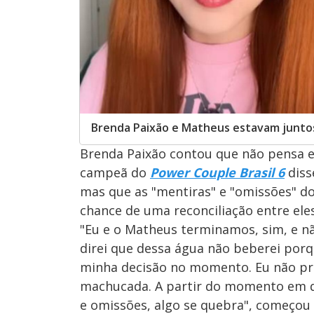
Brenda Paixão e Matheus estavam juntos
Brenda Paixão contou que não pensa
campeã do
Power Couple Brasil 6
diss
mas que as "mentiras" e "omissões" do
chance de uma reconciliação entre eles
"Eu e o Matheus terminamos, sim, e não
direi que dessa água não beberei por
minha decisão no momento. Eu não pr
machucada. A partir do momento em q
e omissões, algo se quebra", começou 