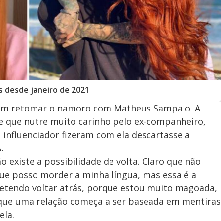
 desde janeiro de 2021
 em retomar o namoro com Matheus Sampaio. A
e que nutre muito carinho pelo ex-companheiro,
 influenciador fizeram com ela descartasse a
.
 existe a possibilidade de volta. Claro que não
que posso morder a minha língua, mas essa é a
etendo voltar atrás, porque estou muito magoada,
ue uma relação começa a ser baseada em mentiras
ela.