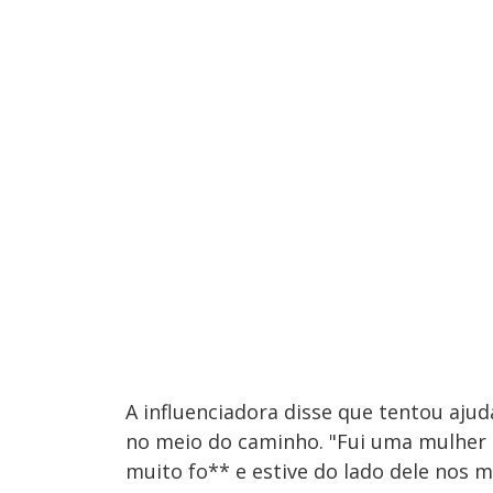
A influenciadora disse que tentou aju
no meio do caminho. "Fui uma mulher 
muito fo** e estive do lado dele nos 