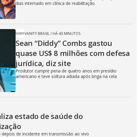
dias internado em clínica de reabilitação
VANITY BRASIL
/
HÁ 43 MINUTOS
Sean “Diddy” Combs gastou
quase US$ 8 milhões com defesa
jurídica, diz site
Produtor cumpre pena de quatro anos em presídio
americano e teve soltura adiada após briga na cela
aliza estado de saúde do
ização
 depois de incidente em transmissão ao vivo