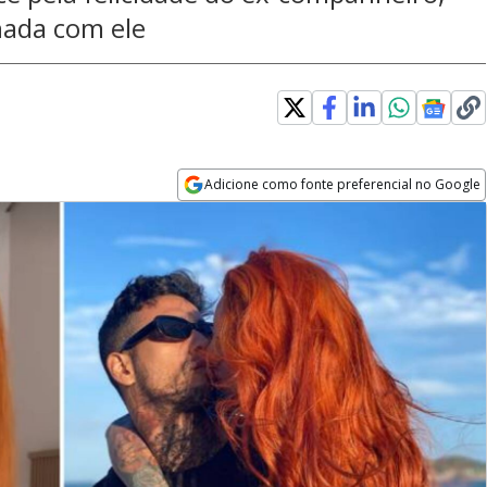
nada com ele
Adicione como fonte preferencial no Google
Opens in new window