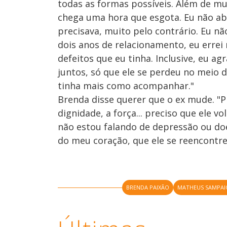
todas as formas possíveis. Além de mu
chega uma hora que esgota. Eu não a
precisava, muito pelo contrário. Eu n
dois anos de relacionamento, eu errei
defeitos que eu tinha. Inclusive, eu a
juntos, só que ele se perdeu no meio 
tinha mais como acompanhar."
Brenda disse querer que o ex mude. "P
dignidade, a força... preciso que ele 
não estou falando de depressão ou doe
do meu coração, que ele se reencontre,
BRENDA PAIXÃO
MATHEUS SAMPAI