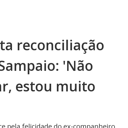
ta reconciliação
Sampaio: 'Não
r, estou muito
ce pela felicidade do ex-companheiro,