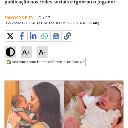
publicação nas redes sociais e ignorou o jogador
FAMOSOS E TV
|
Do R7
06/12/2023 - 13H40
(ATUALIZADO EM
29/03/2024 - 09H40
)
A+
A-
Adicione como fonte preferencial no Google
Opens in new window