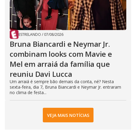
ESTRELANDO
/
07/08/2026
Bruna Biancardi e Neymar Jr.
combinam looks com Mavie e
Mel em arraiá da família que
reuniu Davi Lucca
Um arraiá é sempre bão demais da conta, né? Nesta
sexta-feira, dia 7, Bruna Biancardi e Neymar Jr. entraram
no clima de festa...
VEJA MAIS NOTÍCIAS