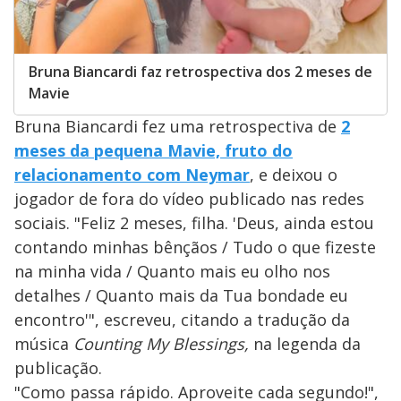
Bruna Biancardi faz retrospectiva dos 2 meses de
Mavie
Bruna Biancardi fez uma retrospectiva de
2
meses da pequena Mavie, fruto do
relacionamento com Neymar
, e deixou o
jogador de fora do vídeo publicado nas redes
sociais. "Feliz 2 meses, filha. 'Deus, ainda estou
contando minhas bênçãos / Tudo o que fizeste
na minha vida / Quanto mais eu olho nos
detalhes / Quanto mais da Tua bondade eu
encontro'", escreveu, citando a tradução da
música
Counting My Blessings,
na legenda da
publicação.
"Como passa rápido. Aproveite cada segundo!",