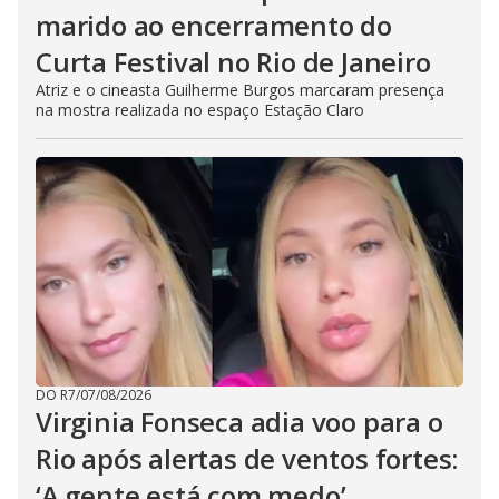
marido ao encerramento do
Curta Festival no Rio de Janeiro
Atriz e o cineasta Guilherme Burgos marcaram presença
na mostra realizada no espaço Estação Claro
DO R7
/
07/08/2026
Virginia Fonseca adia voo para o
Rio após alertas de ventos fortes:
‘A gente está com medo’