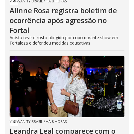
VANITY BRASIL
/
HÁ 8 HORAS
Alinne Rosa registra boletim de
ocorrência após agressão no
Fortal
Artista teve o rosto atingido por copo durante show em
Fortaleza e defendeu medidas educativas
VANITY BRASIL
/
HÁ 8 HORAS
Leandra Leal comparece com o