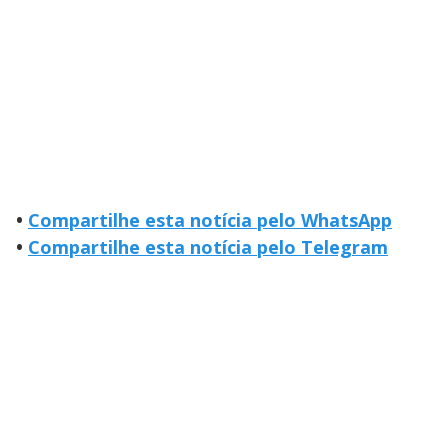
•
Compartilhe esta notícia pelo WhatsApp
•
Compartilhe esta notícia pelo Telegram