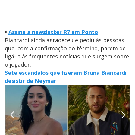
•
Assine a newsletter R7 em Ponto
Biancardi ainda agradeceu e pediu às pessoas
que, com a confirmação do término, parem de
ligá-la às frequentes notícias que surgem sobre
o jogador.
Sete escândalos que fizeram Bruna Biancardi
desistir de Neymar