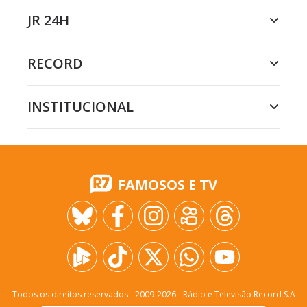
JR 24H
RECORD
INSTITUCIONAL
FAMOSOS E TV
Todos os direitos reservados - 2009-
2026
- Rádio e Televisão Record S.A