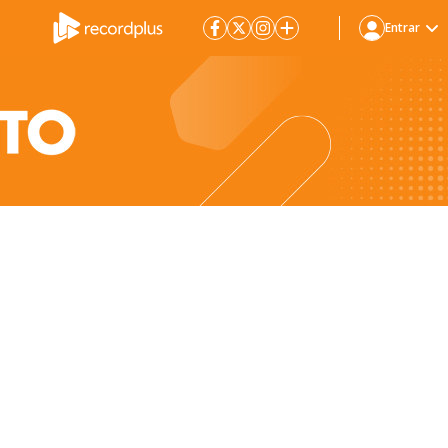
Entrar