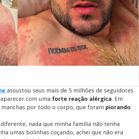
ne
assustou seus mais de 5 milhões de seguidores
ao aparecer com uma
forte reação alérgica
. Em
as manchas por todo o corpo, que foram
piorando
diferente, nada que minha família não tenha
Tinha umas bolinhas coçando, achei que não era