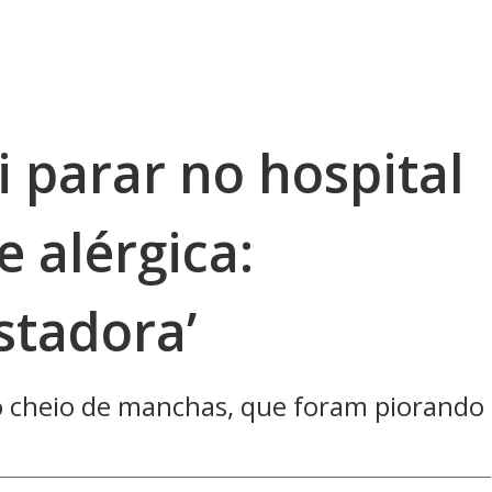
i parar no hospital
e alérgica:
stadora’
o cheio de manchas, que foram piorando