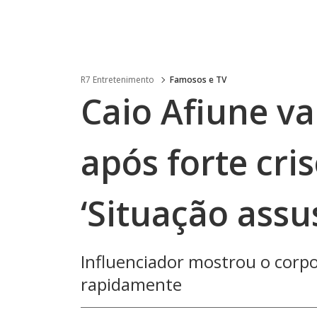
R7 Entretenimento
Famosos e TV
Caio Afiune va
após forte cris
‘Situação assu
Influenciador mostrou o corp
rapidamente