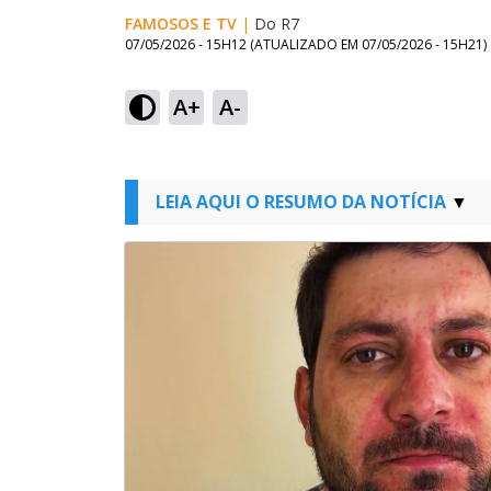
FAMOSOS E TV
|
Do R7
07/05/2026 - 15H12
(ATUALIZADO EM
07/05/2026 - 15H21
)
A+
A-
LEIA AQUI O RESUMO DA NOTÍCIA