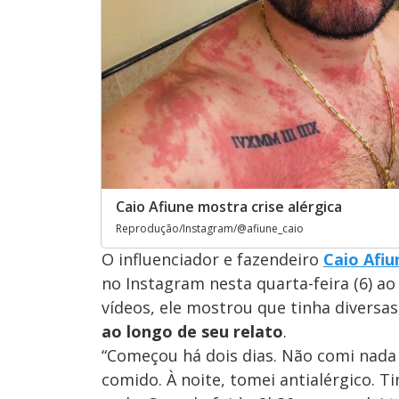
Caio Afiune mostra crise alérgica
Reprodução/Instagram/@afiune_caio
O influenciador e fazendeiro
Caio Afiu
no Instagram nesta quarta-feira (6) 
vídeos, ele mostrou que tinha divers
ao longo de seu relato
.
“Começou há dois dias. Não comi nada 
comido. À noite, tomei antialérgico. 