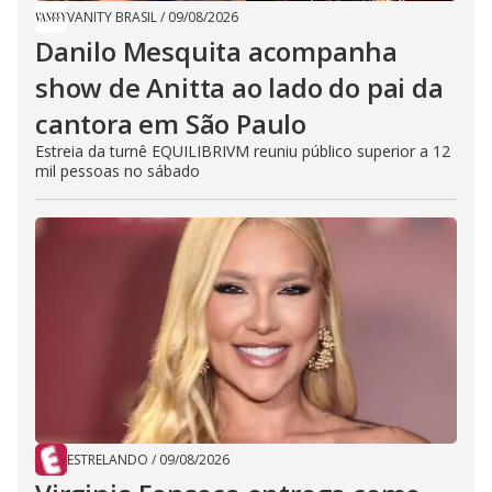
VANITY BRASIL
/
09/08/2026
Danilo Mesquita acompanha
show de Anitta ao lado do pai da
cantora em São Paulo
Estreia da turnê EQUILIBRIVM reuniu público superior a 12
mil pessoas no sábado
ESTRELANDO
/
09/08/2026