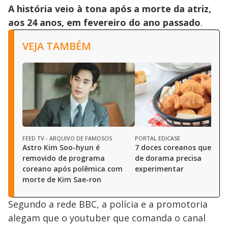
A história veio à tona após a morte da atriz,
aos 24 anos, em fevereiro do ano passado
.
VEJA TAMBÉM
FEED TV - ARQUIVO DE FAMOSOS
PORTAL EDICASE
Astro Kim Soo-hyun é
7 doces coreanos que tod
removido de programa
de dorama precisa
coreano após polêmica com
experimentar
morte de Kim Sae-ron
Segundo a rede BBC, a polícia e a promotoria
alegam que o youtuber que comanda o canal