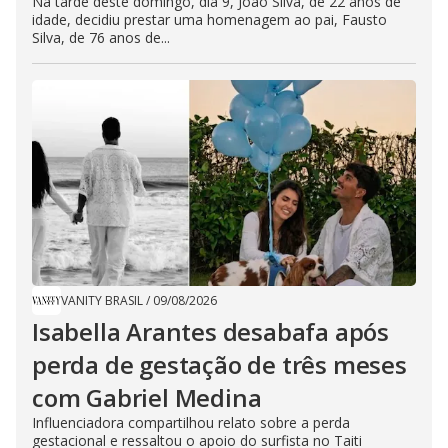
Na tarde deste domingo, dia 9, João Silva, de 22 anos de
idade, decidiu prestar uma homenagem ao pai, Fausto
Silva, de 76 anos de...
VANITY BRASIL
/
09/08/2026
Isabella Arantes desabafa após
perda de gestação de três meses
com Gabriel Medina
Influenciadora compartilhou relato sobre a perda
gestacional e ressaltou o apoio do surfista no Taiti