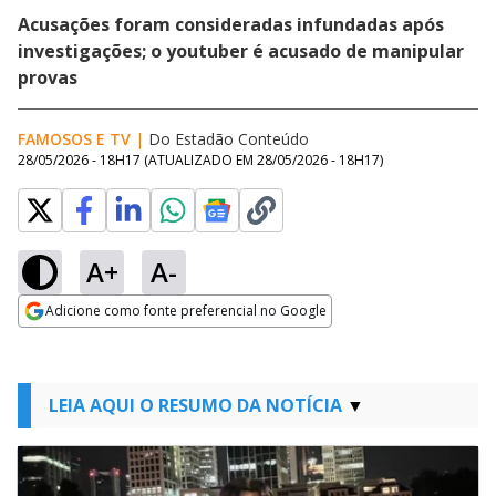
Acusações foram consideradas infundadas após
investigações; o youtuber é acusado de manipular
provas
FAMOSOS E TV
|
Do Estadão Conteúdo
28/05/2026 - 18H17
(ATUALIZADO EM
28/05/2026 - 18H17
)
A+
A-
Adicione como fonte preferencial no Google
Opens in new window
LEIA AQUI O RESUMO DA NOTÍCIA