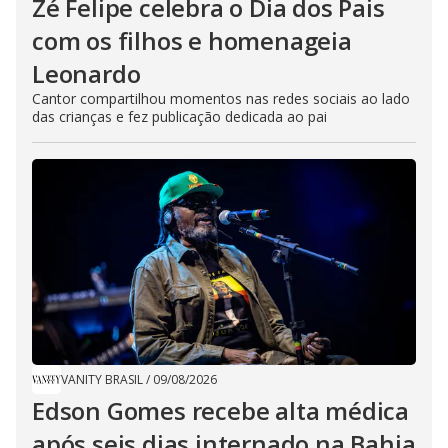
Zé Felipe celebra o Dia dos Pais
com os filhos e homenageia
Leonardo
Cantor compartilhou momentos nas redes sociais ao lado
das crianças e fez publicação dedicada ao pai
VANITY BRASIL
/
09/08/2026
Edson Gomes recebe alta médica
após seis dias internado na Bahia