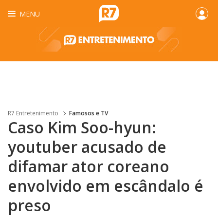
MENU
R7 Entretenimento
Famosos e TV
Caso Kim Soo-hyun:
youtuber acusado de
difamar ator coreano
envolvido em escândalo é
preso