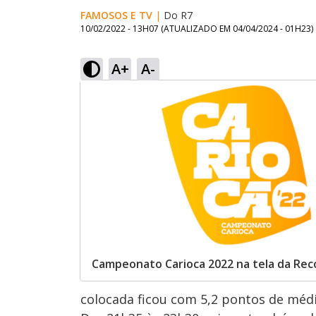
FAMOSOS E TV
|
Do R7
10/02/2022 - 13H07
(ATUALIZADO EM
04/04/2024 - 01H23
)
A+
A-
Campeonato Carioca 2022 na tela da Rec
colocada ficou com 5,2 pontos de médi