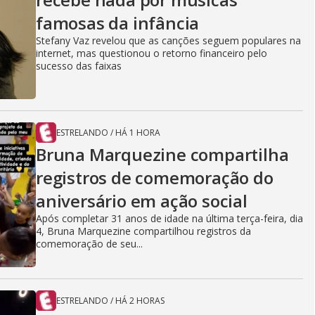
famosas da infância
Stefany Vaz revelou que as canções seguem populares na
internet, mas questionou o retorno financeiro pelo
sucesso das faixas
ESTRELANDO
/
HÁ 1 HORA
Bruna Marquezine compartilha
registros de comemoração do
aniversário em ação social
Após completar 31 anos de idade na última terça-feira, dia
4, Bruna Marquezine compartilhou registros da
comemoração de seu...
ESTRELANDO
/
HÁ 2 HORAS