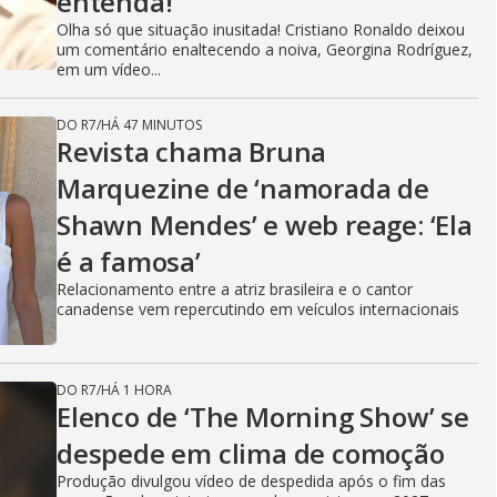
entenda!
Olha só que situação inusitada! Cristiano Ronaldo deixou
um comentário enaltecendo a noiva, Georgina Rodríguez,
em um vídeo...
DO R7
/
HÁ 47 MINUTOS
Revista chama Bruna
Marquezine de ‘namorada de
Shawn Mendes’ e web reage: ‘Ela
é a famosa’
Relacionamento entre a atriz brasileira e o cantor
canadense vem repercutindo em veículos internacionais
DO R7
/
HÁ 1 HORA
Elenco de ‘The Morning Show’ se
despede em clima de comoção
Produção divulgou vídeo de despedida após o fim das