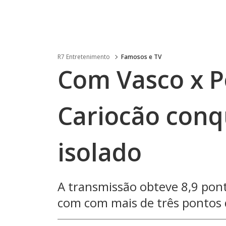
R7 Entretenimento
Famosos e TV
Com Vasco x P
Cariocão conqu
isolado
A transmissão obteve 8,9 pon
com com mais de três pontos