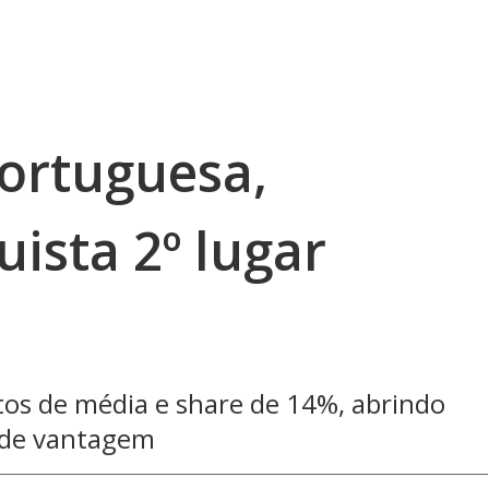
ortuguesa,
ista 2º lugar
tos de média e share de 14%, abrindo
 de vantagem