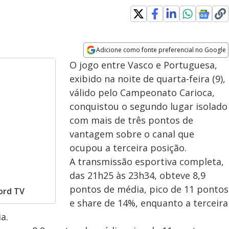
Adicione como fonte preferencial no Google
Opens in new window
O jogo entre Vasco e Portuguesa,
exibido na noite de quarta-feira (9),
válido pelo Campeonato Carioca,
conquistou o segundo lugar isolado
com mais de três pontos de
vantagem sobre o canal que
ocupou a terceira posição.
A transmissão esportiva completa,
das 21h25 às 23h34, obteve 8,9
pontos de média, pico de 11 pontos
ord TV
e share de 14%, enquanto a terceira
a.