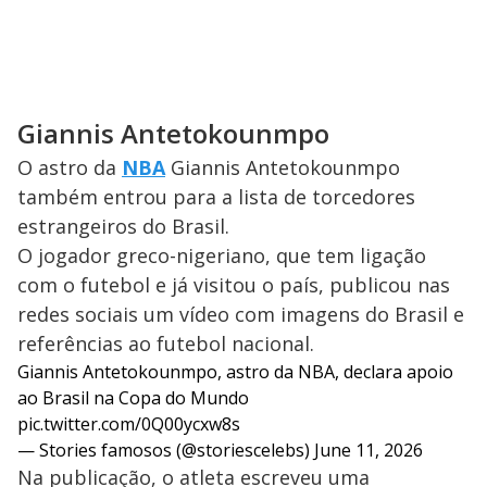
Giannis Antetokounmpo
O astro da
NBA
Giannis Antetokounmpo
também entrou para a lista de torcedores
estrangeiros do Brasil.
O jogador greco-nigeriano, que tem ligação
com o futebol e já visitou o país, publicou nas
redes sociais um vídeo com imagens do Brasil e
referências ao futebol nacional.
Giannis Antetokounmpo, astro da NBA, declara apoio
ao Brasil na Copa do Mundo
pic.twitter.com/0Q00ycxw8s
— Stories famosos (@storiescelebs)
June 11, 2026
Na publicação, o atleta escreveu uma