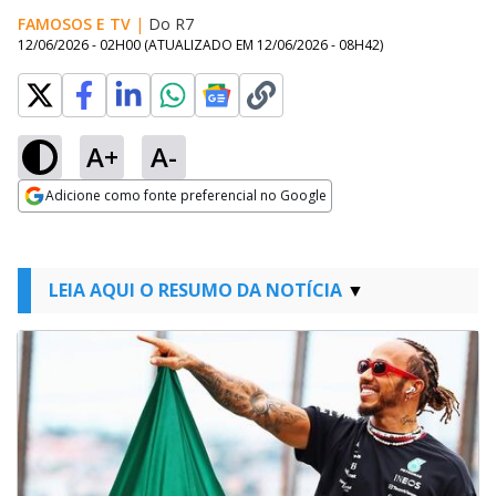
FAMOSOS E TV
|
Do R7
12/06/2026 - 02H00
(ATUALIZADO EM
12/06/2026 - 08H42
)
A+
A-
Adicione como fonte preferencial no Google
Opens in new window
LEIA AQUI O RESUMO DA NOTÍCIA