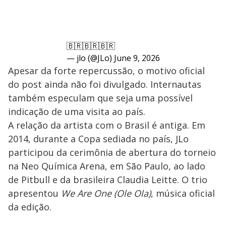
🇧🇷🇧🇷🇧🇷
— jlo (@JLo)
June 9, 2026
Apesar da forte repercussão, o motivo oficial
do post ainda não foi divulgado. Internautas
também especulam que seja uma possível
indicação de uma visita ao país.
A relação da artista com o Brasil é antiga. Em
2014, durante a Copa sediada no país, JLo
participou da cerimônia de abertura do torneio
na Neo Química Arena, em São Paulo, ao lado
de Pitbull e da brasileira Claudia Leitte. O trio
apresentou
We Are One (Ole Ola)
, música oficial
da edição.