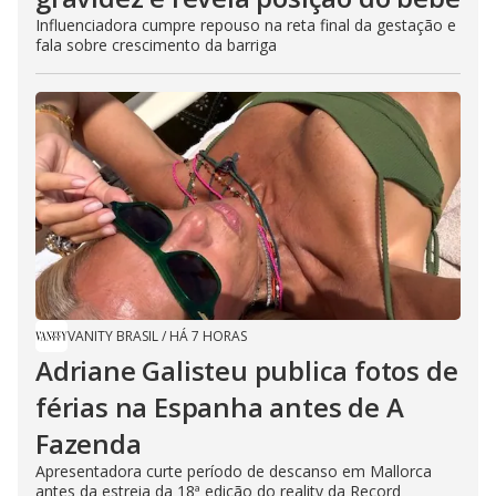
Influenciadora cumpre repouso na reta final da gestação e
fala sobre crescimento da barriga
VANITY BRASIL
/
HÁ 7 HORAS
Adriane Galisteu publica fotos de
férias na Espanha antes de A
Fazenda
Apresentadora curte período de descanso em Mallorca
antes da estreia da 18ª edição do reality da Record