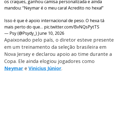
os craques, ganhou camisa personalizada e ainda
mandou: “Neymar é o meu cara! Acredito no hexa!”
Isso é que é apoio internacional de peso. O hexa tá
mais perto do que…
pic.twitter.com/BvNQsPytTS
— Psy (@Psydy_)
June 10, 2026
Apaixonado pelo país, o diretor esteve presente
em um treinamento da seleção brasileira em
Nova Jersey e declarou apoio ao time durante a
Copa. Ele ainda elogiou jogadores como
Neymar
e
Vinicius Júnior
.