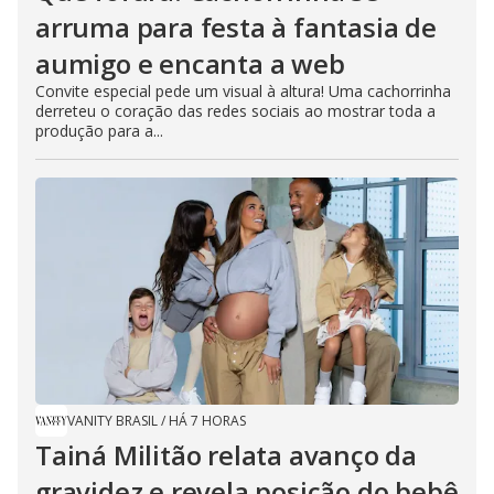
arruma para festa à fantasia de
aumigo e encanta a web
Convite especial pede um visual à altura! Uma cachorrinha
derreteu o coração das redes sociais ao mostrar toda a
produção para a...
VANITY BRASIL
/
HÁ 7 HORAS
Tainá Militão relata avanço da
gravidez e revela posição do bebê