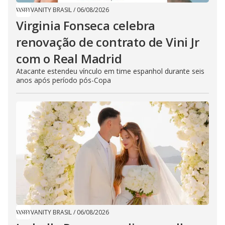
VANITY BRASIL
/
06/08/2026
Virginia Fonseca celebra
renovação de contrato de Vini Jr
com o Real Madrid
Atacante estendeu vínculo em time espanhol durante seis
anos após período pós-Copa
VANITY BRASIL
/
06/08/2026