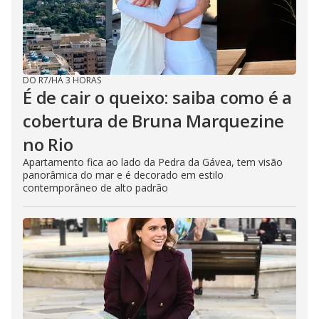
o
DO R7
/
HÁ 3 HORAS
É de cair o queixo: saiba como é a
cobertura de Bruna Marquezine
no Rio
Apartamento fica ao lado da Pedra da Gávea, tem visão
panorâmica do mar e é decorado em estilo
contemporâneo de alto padrão