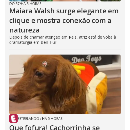
DO R7
/
HÁ 3 HORAS
Maiara Walsh surge elegante em
clique e mostra conexão com a
natureza
Depois de chamar atenção em Reis, atriz está de volta à
dramaturgia em Ben-Hur
ESTRELANDO
/
HÁ 5 HORAS
Que fofura! Cachorrinha se