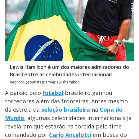
Lewis Hamilton é um dos maiores admiradores do
Brasil entre as celebridades internacionais
Reprodução/Instagram/@lewishamilton
A paixão pelo
futebol
brasileiro ganhou
torcedores além das fronteiras. Antes mesmo
da estreia da
seleção brasileira
na
Copa do
Mundo
, algumas celebridades internacionais já
revelaram que estarão na torcida pelo time
comandado por
Carlo Ancelotti
em busca do