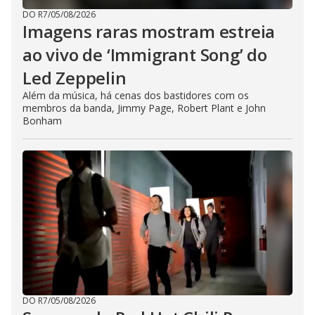
DO R7
/
05/08/2026
Imagens raras mostram estreia
ao vivo de ‘Immigrant Song’ do
Led Zeppelin
Além da música, há cenas dos bastidores com os
membros da banda, Jimmy Page, Robert Plant e John
Bonham
DO R7
/
05/08/2026