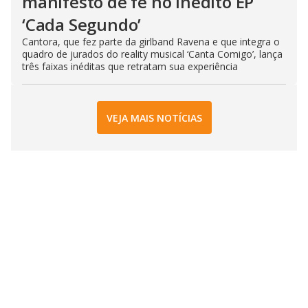
manifesto de fé no inédito EP
‘Cada Segundo’
Cantora, que fez parte da girlband Ravena e que integra o
quadro de jurados do reality musical ‘Canta Comigo’, lança
três faixas inéditas que retratam sua experiência
VEJA MAIS NOTÍCIAS