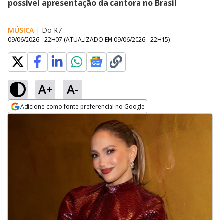
possível apresentação da cantora no Brasil
MÚSICA
|
Do R7
09/06/2026 - 22H07
(ATUALIZADO EM
09/06/2026 - 22H15
)
A+
A-
Adicione como fonte preferencial no Google
Opens in new window