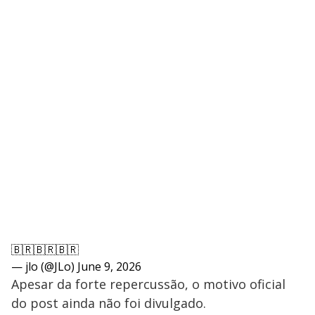
🇧🇷🇧🇷🇧🇷
— jlo (@JLo)
June 9, 2026
Apesar da forte repercussão, o motivo oficial
do post ainda não foi divulgado.