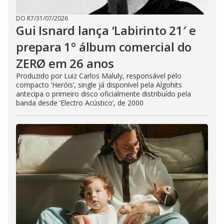
DO R7
/
31/07/2026
Gui Isnard lança ‘Labirinto 21′ e
prepara 1º álbum comercial do
ZERØ em 26 anos
Produzido por Luiz Carlos Maluly, responsável pelo
compacto ‘Heróis’, single já disponível pela Algohits
antecipa o primeiro disco oficialmente distribuído pela
banda desde ‘Electro Acústico’, de 2000