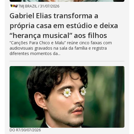
TMJ BRAZIL
/
31/07/2026
Gabriel Elias transforma a
própria casa em estúdio e deixa
“herança musical” aos filhos
“Canções Para Chico e Malu” reúne cinco faixas com
audiovisuais gravados na sala da família e registra
diferentes momentos da...
DO R7
/
30/07/2026