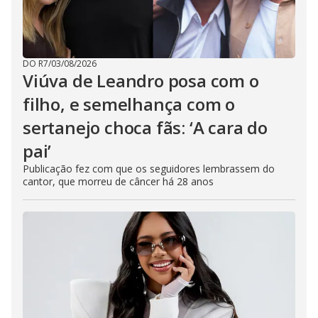
DO R7
/
03/08/2026
Viúva de Leandro posa com o
filho, e semelhança com o
sertanejo choca fãs: ‘A cara do
pai’
Publicação fez com que os seguidores lembrassem do
cantor, que morreu de câncer há 28 anos