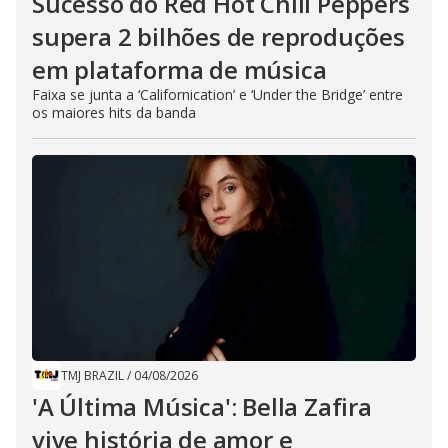
Sucesso do Red Hot Chili Peppers
supera 2 bilhões de reproduções
em plataforma de música
Faixa se junta a ‘Californication’ e ‘Under the Bridge’ entre
os maiores hits da banda
TMJ BRAZIL
/
04/08/2026
'A Última Música': Bella Zafira
vive história de amor e