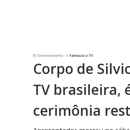
R7 Entretenimento
Famosos e TV
Corpo de Silvi
TV brasileira,
cerimônia res