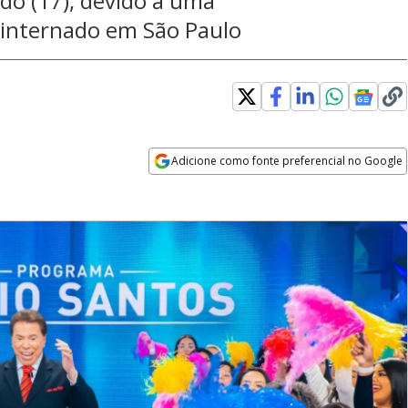
o (17), devido a uma
 internado em São Paulo
Adicione como fonte preferencial no Google
Opens in new window