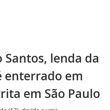
o Santos, lenda da
 é enterrado em
trita em São Paulo