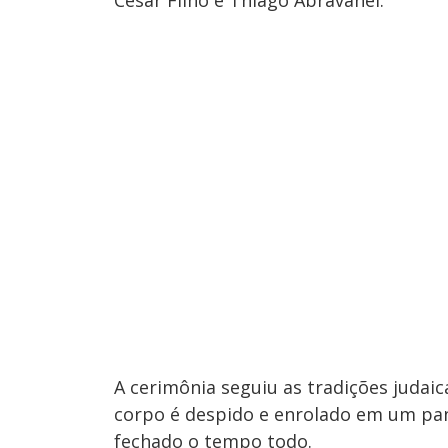
Cesar Filho e Thiago Abravanel.
A cerimônia seguiu as tradições judai
corpo é despido e enrolado em um pa
fechado o tempo todo.