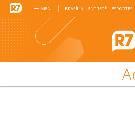
MENU
BRASÍLIA
ENTRETÊ
ESPORTES
A