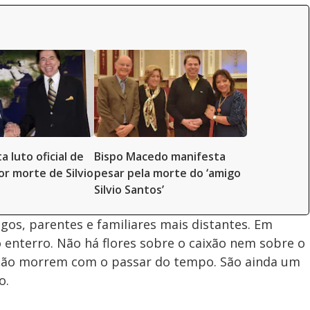
a luto oficial de
Bispo Macedo manifesta
or morte de Silvio
pesar pela morte do ‘amigo
Silvio Santos’
os, parentes e familiares mais distantes. Em
o enterro. Não há flores sobre o caixão nem sobre o
 não morrem com o passar do tempo. São ainda um
o.