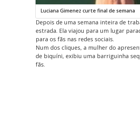
Luciana Gimenez curte final de semana
Depois de uma semana inteira de traba
estrada. Ela viajou para um lugar pa
para os fãs nas redes sociais.
Num dos cliques, a mulher do apresent
de biquíni, exibiu uma barriguinha se
fãs.