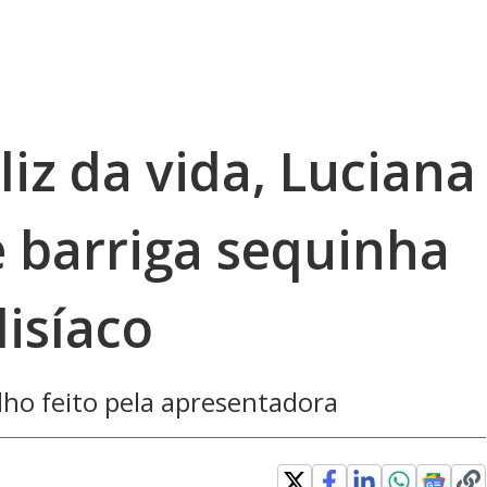
liz da vida, Luciana
 barriga sequinha
isíaco
lho feito pela apresentadora