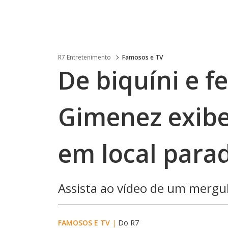
R7 Entretenimento
Famosos e TV
De biquíni e fe
Gimenez exibe
em local parad
Assista ao vídeo de um mergu
FAMOSOS E TV
|
Do R7