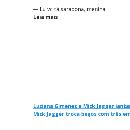
— Lu vc tá saradona, menina!
Leia mais
Luciana Gimenez e Mick Jagger janta
Mick Jagger troca beijos com três em 