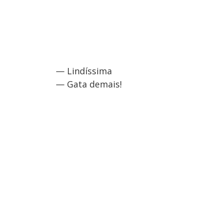
— Lindíssima
— Gata demais!