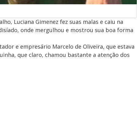
lho, Luciana Gimenez fez suas malas e caiu na
radisíado, onde mergulhou e mostrou sua boa forma
ador e empresário Marcelo de Oliveira, que estava
quinha, que claro, chamou bastante a atenção dos