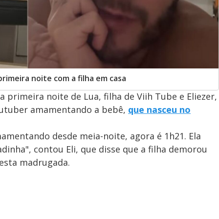
rimeira noite com a filha em casa
a primeira noite de Lua, filha de Viih Tube e Eliezer,
youtuber amamentando a bebê,
que nasceu no
amamentando desde meia-noite, agora é 1h21. Ela
adinha", contou Eli, que disse que a filha demorou
esta madrugada.