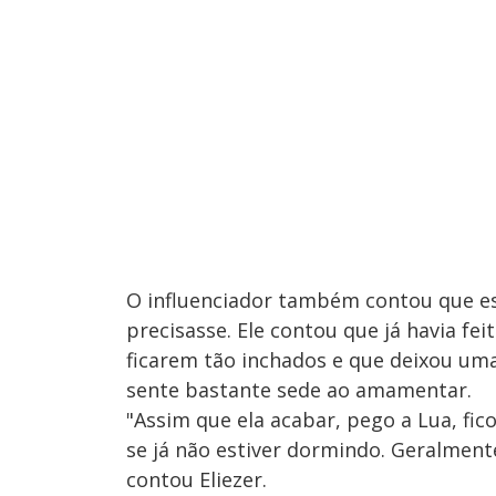
O influenciador também contou que est
precisasse. Ele contou que já havia f
ficarem tão inchados e que deixou uma
sente bastante sede ao amamentar.
"Assim que ela acabar, pego a Lua, fic
se já não estiver dormindo. Geralment
contou Eliezer.