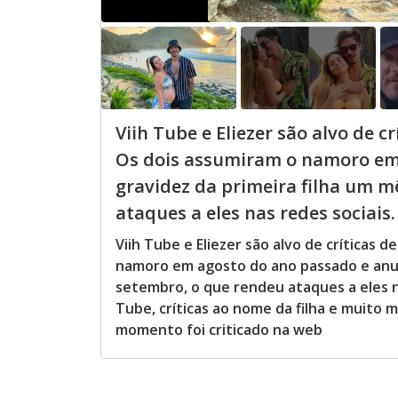
Viih Tube e Eliezer são alvo de 
Os dois assumiram o namoro em
gravidez da primeira filha um m
ataques a eles nas redes sociais.
Viih Tube e Eliezer são alvo de críticas
namoro em agosto do ano passado e anun
setembro, o que rendeu ataques a eles n
Tube, críticas ao nome da filha e muito m
momento foi criticado na web