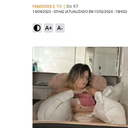
FAMOSOS E TV
|
Do R7
14/04/2023 - 07H42
(ATUALIZADO EM
15/02/2024 - 18H02
)
A+
A-