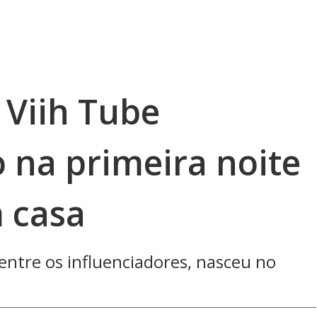
 Viih Tube
na primeira noite
m casa
entre os influenciadores, nasceu no