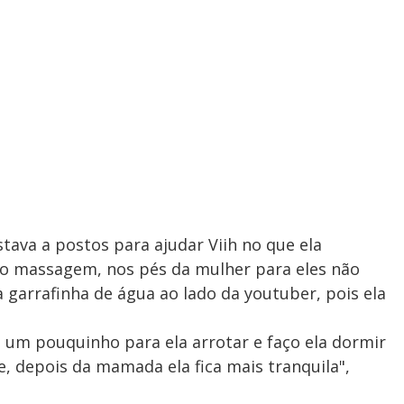
ava a postos para ajudar Viih no que ela
eito massagem, nos pés da mulher para eles não
 garrafinha de água ao lado da youtuber, pois ela
o um pouquinho para ela arrotar e faço ela dormir
e, depois da mamada ela fica mais tranquila",