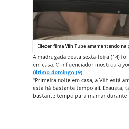
Eliezer filma Viih Tube amamentando na p
A madrugada desta sexta-feira (14) foi 
em casa. O influenciador mostrou a 
último domingo (9)
.
"Primeira noite em casa, a Viih está 
está há bastante tempo ali. Exausta, t
bastante tempo para mamar durante 