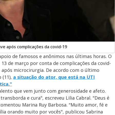
ve após complicações da covid-19
poio de famosos e anônimos nas últimas horas. O
ia 13 de março por conta de complicações da covid-
o após microcirurgia. De acordo com o último
 (11),
a situação do ator, que está na UTI
tica."
lento que vem junto com generosidade e afeto.
transborda e cura", escreveu Lilia Cabral. "Deus é
, comentou Marina Ruy Barbosa. "Muito amor, fé e
lia orando muito por vocês", publicou Sabrina