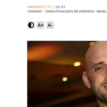
FAMOSOS E TV
|
Do R7
12/04/2021 - 13H59
(ATUALIZADO EM
20/04/2024 - 06H42
)
A+
A-