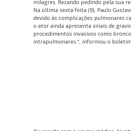
milagres. Rezando pedindo pela sua r
Na última sexta-feita (9), Paulo Gus
devido às complicações pulmonares ca
o ator ainda apresenta sinais de gra
procedimentos invasivos como broncos
intrapulmonares.", informou o boleti