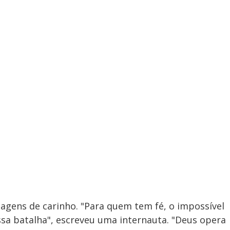
gens de carinho. "Para quem tem fé, o impossível
essa batalha", escreveu uma internauta. "Deus opera