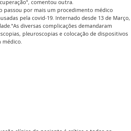
ecuperação", comentou outra.
tavo passou por mais um procedimento médico
usadas pela covid-19. Internado desde 13 de Março,
vidade."As diversas complicações demandaram
copias, pleuroscopias e colocação de dispositivos
m médico.