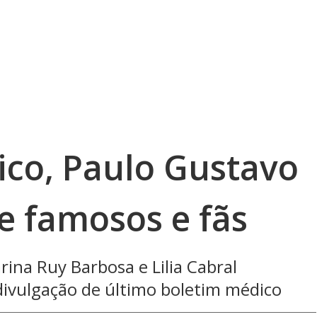
ico, Paulo Gustavo
e famosos e fãs
ina Ruy Barbosa e Lilia Cabral
ivulgação de último boletim médico