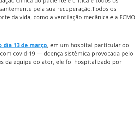
ação clínica do paciente é crítica e todos os
ssantemente pela sua recuperação.Todos os
rte da vida, como a ventilação mecânica e a ECMO
o
 dia 13 de março
, em um hospital particular do
o com covid-19 — doença sistêmica provocada pelo
 da equipe do ator, ele foi hospitalizado por