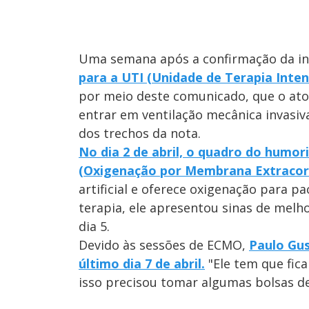
Uma semana após a confirmação da i
para a UTI (Unidade de Terapia Inten
por meio deste comunicado, que o ator
entrar em ventilação mecânica invasiv
dos trechos da nota.
No dia 2 de abril, o quadro do humor
(Oxigenação por Membrana Extracor
artificial e oferece oxigenação para pa
terapia, ele apresentou sinas de melh
dia 5.
Devido às sessões de ECMO,
Paulo Gus
último dia 7 de abril.
"Ele tem que fic
isso precisou tomar algumas bolsas de