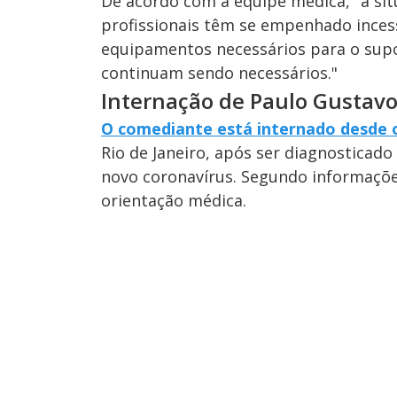
De acordo com a equipe médica, "a situ
profissionais têm se empenhado ince
equipamentos necessários para o supo
continuam sendo necessários."
Internação de Paulo Gustav
O comediante está internado desde o
Rio de Janeiro, após ser diagnosticad
novo coronavírus. Segundo informações
orientação médica.