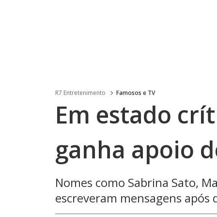
R7 Entretenimento
Famosos e TV
Em estado crít
ganha apoio d
Nomes como Sabrina Sato, Mar
escreveram mensagens após d