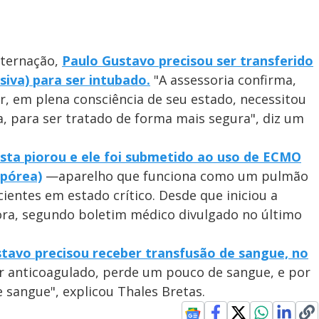
nternação,
P
aulo Gustavo precisou ser transferido
siva) para ser intubado.
"A assessoria confirma,
, em plena consciência de seu estado, necessitou
a, para ser tratado de forma mais segura", diz um
ista piorou e ele foi submetido ao uso de ECMO
pórea)
—aparelho que funciona como um pulmão
cientes em estado crítico. Desde que iniciou a
ora, segundo boletim médico divulgado no último
tavo precisou receber transfusão de sangue, no
ar anticoagulado, perde um pouco de sangue, e por
 sangue", explicou Thales Bretas.