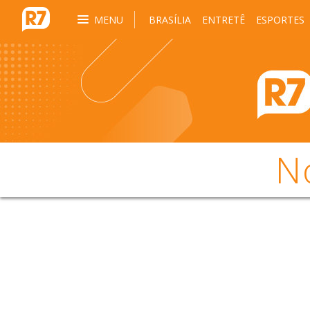
MENU
BRASÍLIA
ENTRETÊ
ESPORTES
N