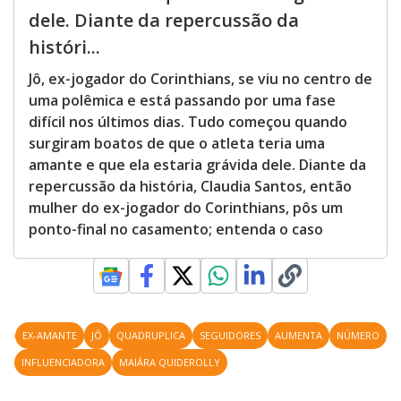
dele. Diante da repercussão da
históri...
Jô, ex-jogador do Corinthians, se viu no centro de
uma polêmica e está passando por uma fase
difícil nos últimos dias. Tudo começou quando
surgiram boatos de que o atleta teria uma
amante e que ela estaria grávida dele. Diante da
repercussão da história, Claudia Santos, então
mulher do ex-jogador do Corinthians, pôs um
ponto-final no casamento; entenda o caso
EX-AMANTE
JÔ
QUADRUPLICA
SEGUIDORES
AUMENTA
NÚMERO
INFLUENCIADORA
MAIÁRA QUIDEROLLY