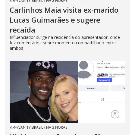
VANITY BRASIL
/
HÁ 2 HORAS
Carlinhos Maia visita ex-marido
Lucas Guimarães e sugere
recaída
Influenciador surge na residência do apresentador, onde
fez comentários sobre momento compartilhado entre
ambos
VANITY BRASIL
/
HÁ 3 HORAS