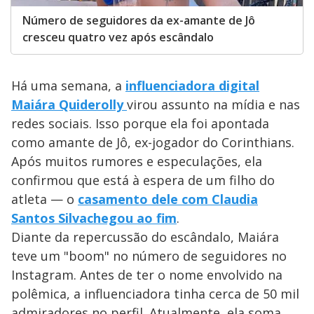
Número de seguidores da ex-amante de Jô
cresceu quatro vez após escândalo
Há uma semana, a
influenciadora digital
Maiára Quiderolly
virou assunto na mídia e nas
redes sociais. Isso porque ela foi apontada
como amante de Jô, ex-jogador do Corinthians.
Após muitos rumores e especulações, ela
confirmou que está à espera de um filho do
atleta — o
casamento dele com
Claudia
Santos Silva
chegou ao fim
.
Diante da repercussão do escândalo, Maiára
teve um "boom" no número de seguidores no
Instagram. Antes de ter o nome envolvido na
polêmica, a influenciadora tinha cerca de 50 mil
admiradores no perfil. Atualmente, ela soma