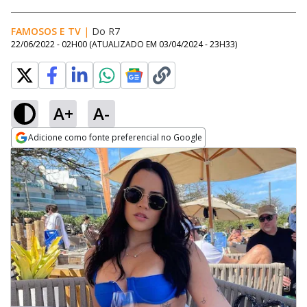
FAMOSOS E TV
|
Do R7
22/06/2022 - 02H00
(ATUALIZADO EM
03/04/2024 - 23H33
)
A+
A-
Adicione como fonte preferencial no Google
Opens in new window