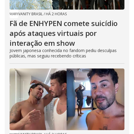
VANITY BRASIL
/
HÁ 2 HORAS
Fã de ENHYPEN comete suicídio
após ataques virtuais por
interação em show
Jovem japonesa conhecida no fandom pediu desculpas
públicas, mas seguiu recebendo críticas