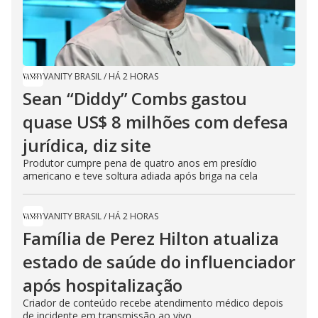
VANITY BRASIL
/
HÁ 2 HORAS
Sean “Diddy” Combs gastou
quase US$ 8 milhões com defesa
jurídica, diz site
Produtor cumpre pena de quatro anos em presídio
americano e teve soltura adiada após briga na cela
VANITY BRASIL
/
HÁ 2 HORAS
Família de Perez Hilton atualiza
estado de saúde do influenciador
após hospitalização
Criador de conteúdo recebe atendimento médico depois
de incidente em transmissão ao vivo