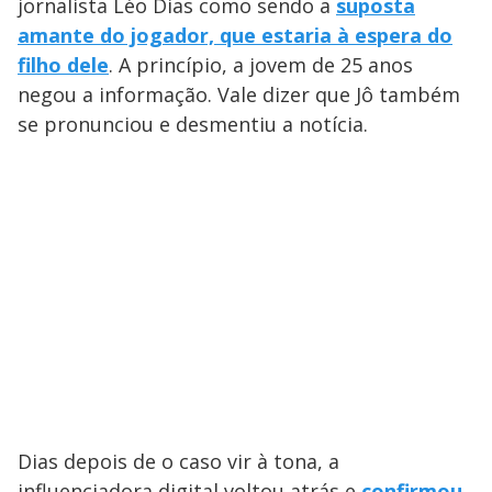
jornalista Léo Dias como sendo a
suposta
amante do jogador, que estaria à espera do
filho dele
. A princípio, a jovem de 25 anos
negou a informação. Vale dizer que Jô também
se pronunciou e desmentiu a notícia.
Dias depois de o caso vir à tona, a
influenciadora digital voltou atrás e
confirmou