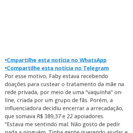
•
Cmpartilhe esta notícia no WhatsApp
•
Compartilhe esta notícia no Telegram
Por esse motivo, Faby estava recebendo
doações para custear o tratamento da mãe na
rede privada, por meio de uma "vaquinha" on-
line, criada por um grupo de fãs. Porém, a
influenciadora decidiu encerrar a arrecadação,
que somava R$ 389,37 e 22 apoiadores.
"Estava me sentindo mal. Não gosto de pedir
nada a ninguém. Tinha gente querendo ajudar e