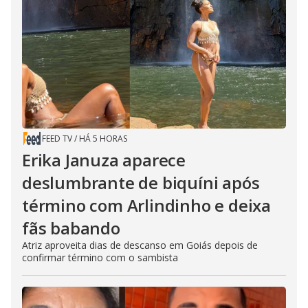
FEED TV
/
HÁ 5 HORAS
Erika Januza aparece
deslumbrante de biquíni após
término com Arlindinho e deixa
fãs babando
Atriz aproveita dias de descanso em Goiás depois de
confirmar término com o sambista