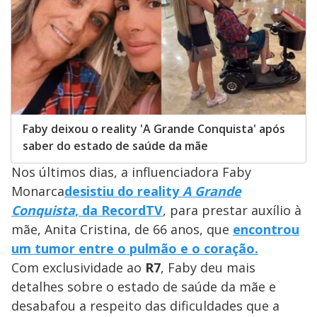
Faby deixou o reality 'A Grande Conquista' após
saber do estado de saúde da mãe
Nos últimos dias, a influenciadora Faby
Monarca
desistiu do reality
A Grande
Conquista
, da RecordTV
, para prestar auxílio à
mãe, Anita Cristina, de 66 anos, que
encontrou
um tumor entre o pulmão e o coração.
Com exclusividade ao
R7
, Faby deu mais
detalhes sobre o estado de saúde da mãe e
desabafou a respeito das dificuldades que a