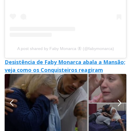
A post shared by Faby Monarca 🦋 (@fabymonarca)
Desistência de Faby Monarca abala a Mansão;
veja como os Conquisteiros reagiram