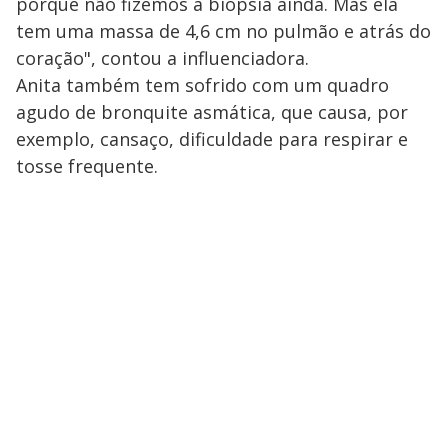
porque não fizemos a biópsia ainda. Mas ela
tem uma massa de 4,6 cm no pulmão e atrás do
coração", contou a influenciadora.
Anita também tem sofrido com um quadro
agudo de bronquite asmática, que causa, por
exemplo, cansaço, dificuldade para respirar e
tosse frequente.