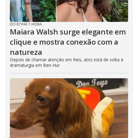
DO R7
/
HÁ 1 HORA
Maiara Walsh surge elegante em
clique e mostra conexão com a
natureza
Depois de chamar atenção em Reis, atriz está de volta à
dramaturgia em Ben-Hur