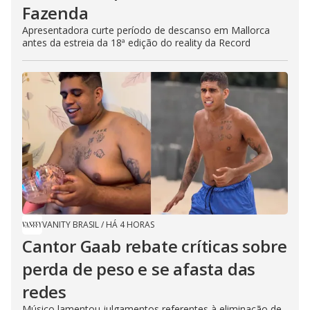
Fazenda
Apresentadora curte período de descanso em Mallorca
antes da estreia da 18ª edição do reality da Record
VANITY BRASIL
/
HÁ 4 HORAS
Cantor Gaab rebate críticas sobre
perda de peso e se afasta das
redes
Músico lamentou julgamentos referentes à eliminação de