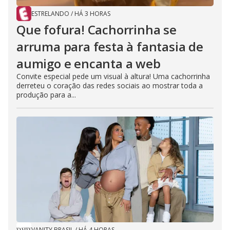
ESTRELANDO
/
HÁ 3 HORAS
Que fofura! Cachorrinha se
arruma para festa à fantasia de
aumigo e encanta a web
Convite especial pede um visual à altura! Uma cachorrinha
derreteu o coração das redes sociais ao mostrar toda a
produção para a...
VANITY BRASIL
/
HÁ 4 HORAS