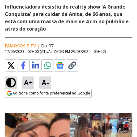
Influenciadora desistiu do reality show 'A Grande
Conquista' para cuidar de Anita, de 66 anos, que
está com uma massa de mais de 4 cm no pulmão e
atrás do coração
FAMOSOS E TV
|
Do R7
17/06/2023 - 02H00
(ATUALIZADO EM
29/03/2024 - 05H52
)
A+
A-
Adicione como fonte preferencial no Google
Opens in new window