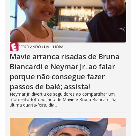
ESTRELANDO
/
HÁ 1 HORA
Mavie arranca risadas de Bruna
Biancardi e Neymar Jr. ao falar
porque não consegue fazer
passos de balé; assista!
Neymar Jr. divertiu os seguidores ao compartilhar um
momento fofo ao lado de Mavie e Bruna Biancardi na
última quarta-feira, dia...