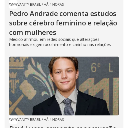
VANITY BRASIL
/
HÁ 4 HORAS
Pedro Andrade comenta estudos
sobre cérebro feminino e relação
com mulheres
Médico afirmou em redes sociais que alterações
hormonais exigem acolhimento e carinho nas relações
VANITY BRASIL
/
HÁ 4 HORAS