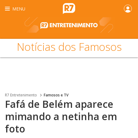
MENU
Notícias dos Famosos
R7 Entretenimento
Famosos e TV
Fafá de Belém aparece
mimando a netinha em
foto