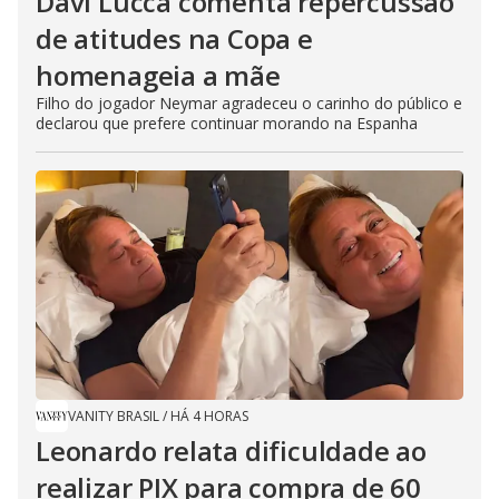
Davi Lucca comenta repercussão
de atitudes na Copa e
homenageia a mãe
Filho do jogador Neymar agradeceu o carinho do público e
declarou que prefere continuar morando na Espanha
VANITY BRASIL
/
HÁ 4 HORAS
Leonardo relata dificuldade ao
realizar PIX para compra de 60