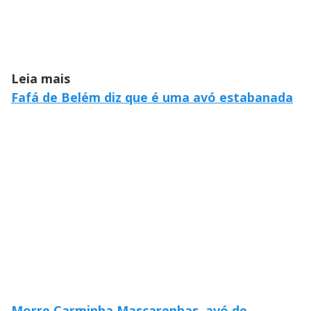
Leia mais
Fafá de Belém diz que é uma avó estabanada
Morre Carminha Mascarenhas, avó de