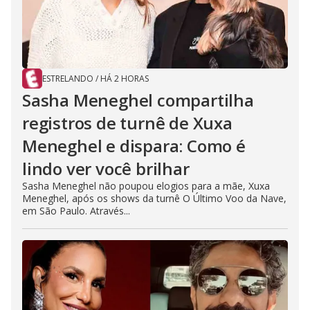
ESTRELANDO
/
HÁ 2 HORAS
Sasha Meneghel compartilha
registros de turnê de Xuxa
Meneghel e dispara: Como é
lindo ver você brilhar
Sasha Meneghel não poupou elogios para a mãe, Xuxa
Meneghel, após os shows da turnê O Último Voo da Nave,
em São Paulo. Através...