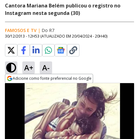
Cantora Mariana Belém publicou o registro no
Instagram nesta segunda (30)
FAMOSOS E TV
|
Do R7
30/12/2013 - 12H53
(ATUALIZADO EM
20/04/2024 - 20H40
)
A+
A-
Adicione como fonte preferencial no Google
Opens in new window