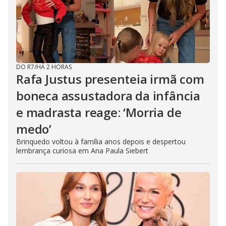
DO R7
/
HÁ 2 HORAS
Rafa Justus presenteia irmã com
boneca assustadora da infância
e madrasta reage: ‘Morria de
medo’
Brinquedo voltou à família anos depois e despertou
lembrança curiosa em Ana Paula Siebert