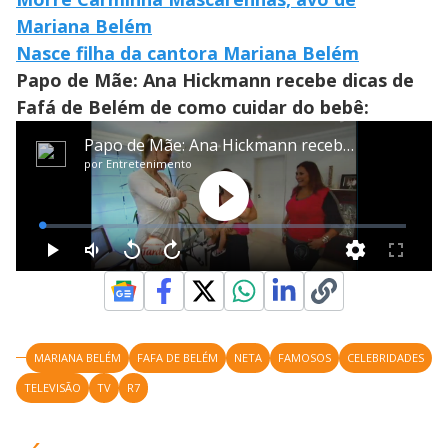
Mariana Belém
Nasce filha da cantora Mariana Belém
Papo de Mãe: Ana Hickmann recebe dicas de
Fafá de Belém de como cuidar do bebê:
MARIANA BELÉM
FAFA DE BELÉM
NETA
FAMOSOS
CELEBRIDADES
TELEVISÃO
TV
R7