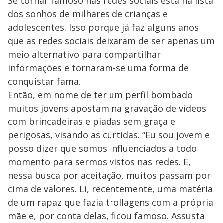
Se tornar famoso nas redes sociais está na lista
dos sonhos de milhares de crianças e
adolescentes. Isso porque já faz alguns anos
que as redes sociais deixaram de ser apenas um
meio alternativo para compartilhar
informações e tornaram-se uma forma de
conquistar fama.
Então, em nome de ter um perfil bombado
muitos jovens apostam na gravação de vídeos
com brincadeiras e piadas sem graça e
perigosas, visando as curtidas. “Eu sou jovem e
posso dizer que somos influenciados a todo
momento para sermos vistos nas redes. E,
nessa busca por aceitação, muitos passam por
cima de valores. Li, recentemente, uma matéria
de um rapaz que fazia trollagens com a própria
mãe e, por conta delas, ficou famoso. Assusta