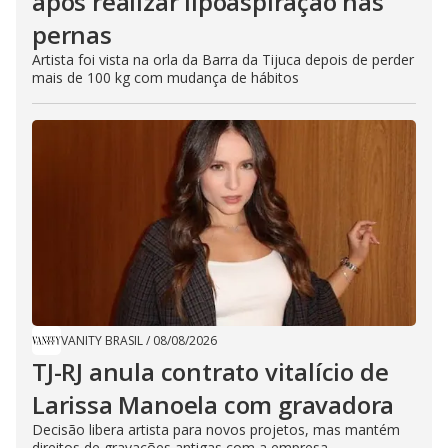
após realizar lipoaspiração nas
pernas
Artista foi vista na orla da Barra da Tijuca depois de perder
mais de 100 kg com mudança de hábitos
VANITY BRASIL
/
08/08/2026
TJ-RJ anula contrato vitalício de
Larissa Manoela com gravadora
Decisão libera artista para novos projetos, mas mantém
direitos de gravações antigas com a empresa