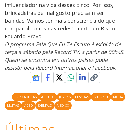
influenciador na vida desses cinco. Por isso,
brincadeiras de mal gosto precisam ser
banidas. Vamos ter mais consciência do que
compartilhamos nas redes”, alertou o Bispo
Eduardo Bravo.
O programa Fala Que Eu Te Escuto é exibido de
terça a sábado pela Record TV, a partir de 00h45.
Quem se encontra em outros países pode
assistir pela Record Internacional e Facebook.
BRINCADEIRAS
ATITUDE
JOVENS
PESSOAS
INTERNET
MODA
MUITAS
VÍDEO
EXEMPLO
MÉDICO
Últimas