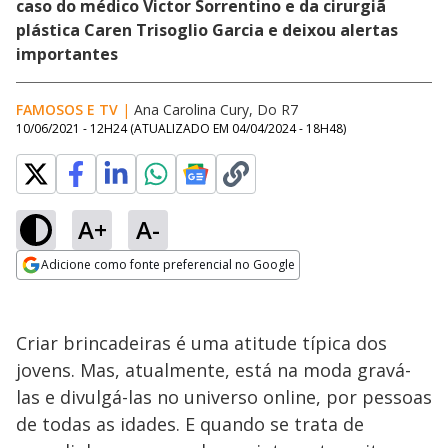
caso do médico Victor Sorrentino e da cirurgiã
plástica Caren Trisoglio Garcia e deixou alertas
importantes
FAMOSOS E TV
|
Ana Carolina Cury, Do R7
10/06/2021 - 12H24
(ATUALIZADO EM
04/04/2024 - 18H48
)
A+
A-
Adicione como fonte preferencial no Google
Opens in new window
Criar brincadeiras é uma atitude típica dos
jovens. Mas, atualmente, está na moda gravá-
las e divulgá-las no universo online, por pessoas
de todas as idades. E quando se trata de