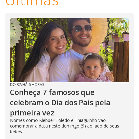
DO R7
/
HÁ 6 HORAS
Conheça 7 famosos que
celebram o Dia dos Pais pela
primeira vez
Nomes como Klebber Toledo e Thiaguinho vão
comemorar a data neste domingo (9) ao lado de seus
bebês