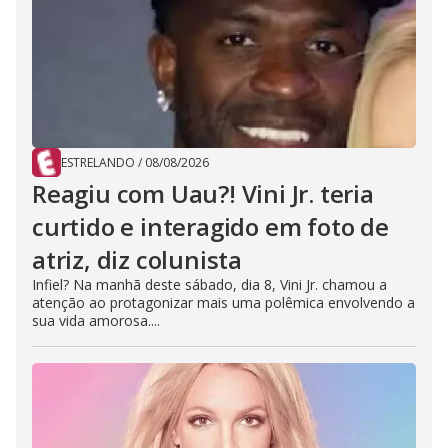
ESTRELANDO
/
08/08/2026
Reagiu com Uau?! Vini Jr. teria
curtido e interagido em foto de
atriz, diz colunista
Infiel? Na manhã deste sábado, dia 8, Vini Jr. chamou a
atenção ao protagonizar mais uma polêmica envolvendo a
sua vida amorosa....